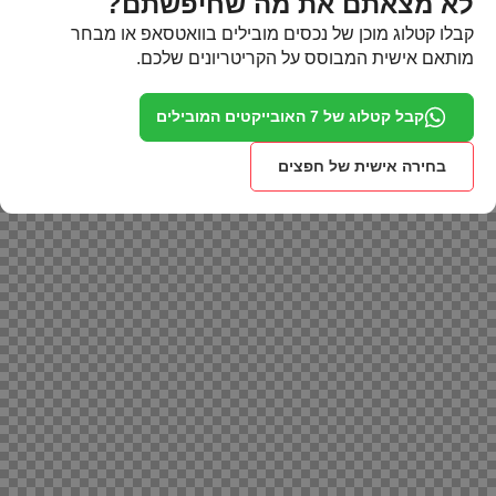
לא מצאתם את מה שחיפשתם?
קבלו קטלוג מוכן של נכסים מובילים בוואטסאפ או מבחר
מותאם אישית המבוסס על הקריטריונים שלכם.
קבל קטלוג של 7 האובייקטים המובילים
בחירה אישית של חפצים