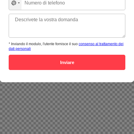
Nessun
paese
selezionato
* Inviando il modulo, l'utente fornisce il suo
consenso al trattamento dei
dati personali