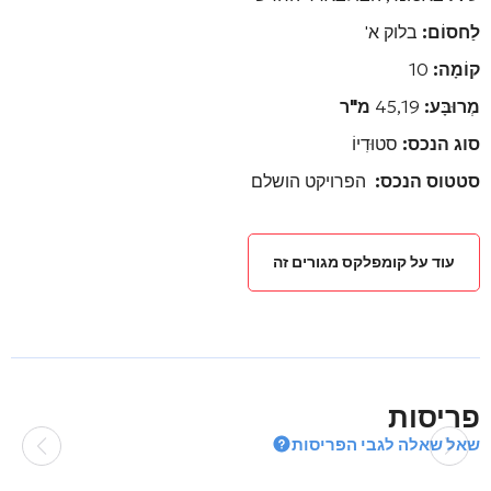
לַחסוֹם:
בלוק א'
קוֹמָה:
10
מְרוּבָּע:
45,19
מ"ר
סוג הנכס:
סטוּדִיוֹ
סטטוס הנכס:
הפרויקט הושלם
עוד על קומפלקס מגורים זה
פריסות
שאל שאלה לגבי הפריסות