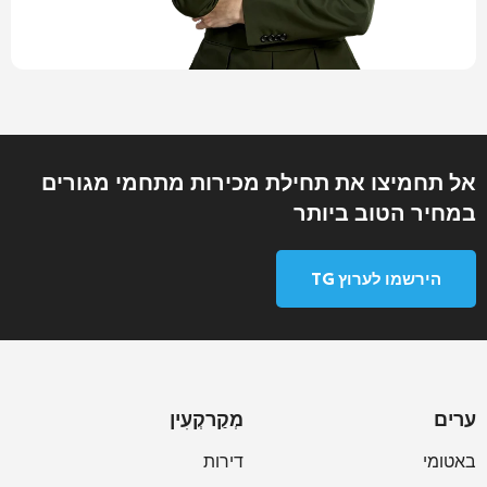
אל תחמיצו את תחילת מכירות מתחמי מגורים
במחיר הטוב ביותר
הירשמו לערוץ TG
ערים
מְקַרקְעִין
באטומי
דירות