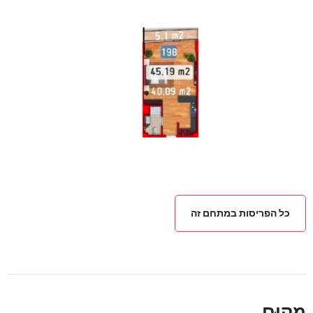
כל הפריסות במתחם זה
מִקוּם