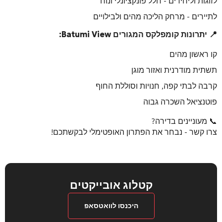
לזוגות וליחידים - חלל פונקציונלי ונוח
לתיירים - מרחק הליכה מהים ולבילויים
📍 יתרונות קומפלקס המגורים
Batumi View
:
קו ראשון מהים
תשתית מודרנית ואזור מוגן
קרבה לבתי קפה, חנויות וסוללת החוף
פוטנציאל השכרה גבוה
📞 מעוניינים בדירה?
צרו קשר - נבחר את הפתרון האופטימלי לבקשתכם!
קטלוג אובייקטים
היכנסו לוואטסאפ