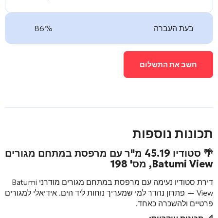
בעת העברה
86%
חשב את התשלום
תכונות נוספות
🌴 סטודיו 45.19 מ"ר עם מרפסת במתחם מגורים
Batumi View
, מס' 198
דירת סטודיו נעימה עם מרפסת במתחם מגורים מודרני
Batumi
View
— פתרון נהדר למי שמעריך נוחות ליד הים. אידיאלי למגורים
פרטיים ולהשכרה כאחד.