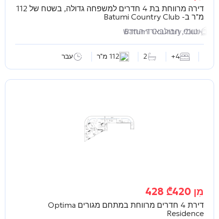
דירה מרווחת בת 4 חדרים למשפחה גדולה, בשטח של 112
מ"ר ב-
Batumi Country Club
Batumi Country Club
באטומי, הבולבארד החדש
4+
2
112 מ"ר
עבר
מִן
420 428
₾
דירת 4 חדרים מרווחת במתחם מגורים
Optima
Residence