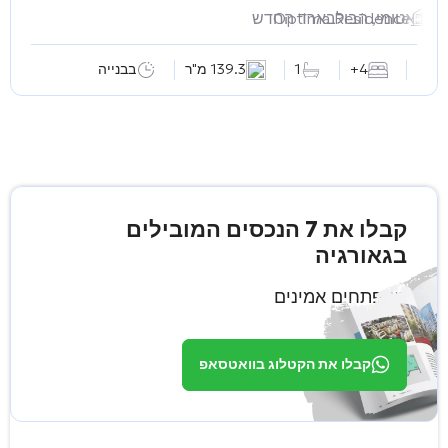
Optima Residence
באטומי, הבולבארד החדש
4+
1
139.3 מ"ר
בבנייה
קבלו את 7 הנכסים המובילים
בגאורגיה
ממפתחים אמינים
קבלו את הקטלוג בוואטסאפ