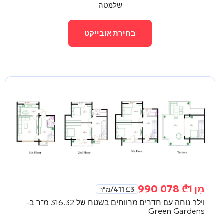
שלמטה
בחירת אובייקט
מִן
1 078 990
₾
3 411
₾
/מ"ר
וילה נוחה עם חדרים מרווחים בשטח של 316.32 מ"ר ב-
Green Gardens