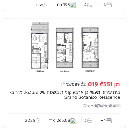
4+
4
195 מ"ר
עבר
מִן
551 019
₾
2 089
₾
/מ"ר
בית עירוני מעשי בן ארבע קומות בשטח של 263.88 מ"ר ב-
Grand Botanico Residence
באטומי, צ'אקווי
Grand Botanico Resi
4+
3
263.88 מ"ר
2026