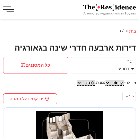
בַּיִת
•
4+
דירות ארבעה חדרי שינה בגאורגיה
עִיר
כל המסננים
בחר עיר
נְכוֹנוּת:
מיין לפי:
4+
×
פרויקטים על המפה