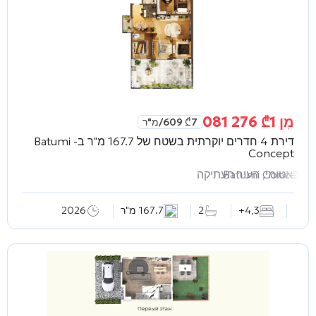
מִן
1 276 081
₾
7 609
₾
/מ"ר
דירת 4 חדרים יוקרתית בשטח של 167.7 מ"ר ב-
Batumi
Concept
Batumi Concept
באטומי, העיר העתיקה
3
,
4+
2
167.7 מ"ר
2026