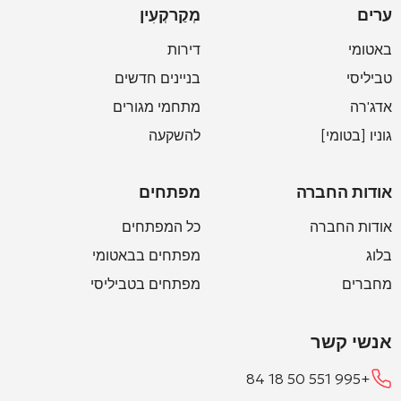
ערים
מְקַרקְעִין
באטומי
דירות
טביליסי
בניינים חדשים
אדג'רה
מתחמי מגורים
גוניו [בטומי]
להשקעה
אודות החברה
מפתחים
אודות החברה
כל המפתחים
בלוג
מפתחים בבאטומי
מחברים
מפתחים בטביליסי
אנשי קשר
+995 551 50 18 84