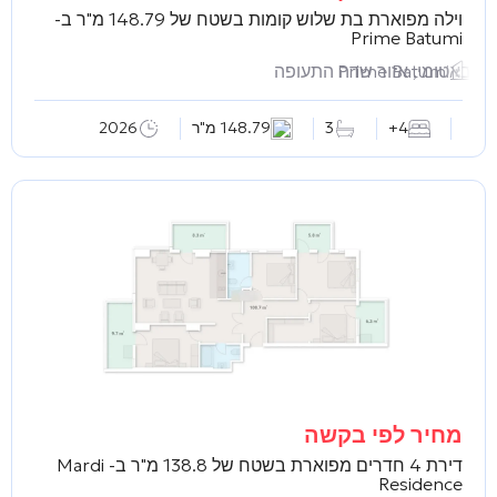
וילה מפוארת בת שלוש קומות בשטח של 148.79 מ"ר ב-
Prime Batumi
Prime Batumi
באטומי, אזור שדה התעופה
4+
3
148.79 מ"ר
2026
מחיר לפי בקשה
דירת 4 חדרים מפוארת בשטח של 138.8 מ"ר ב-
Mardi
Residence