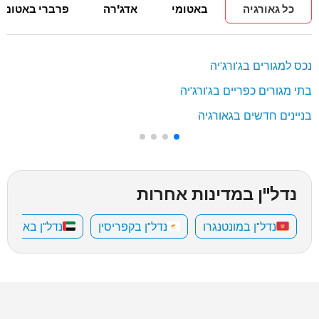
כל גאורגיה
באטומי
אדג'רה
פרברי באטומי
נכס למגורים בג'ורג'יה
בתי מגורים כפריים בג'ורג'יה
בניינים חדשים בגאורגיה
נדל"ן במדינות אחרות
נדל"ן במונטנגרו
נדל"ן בקפריסין
נדל"ן באיחוד 