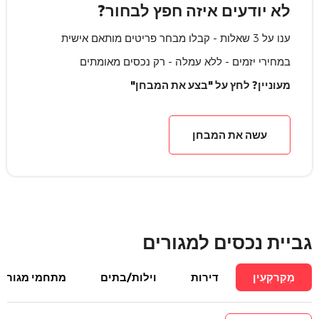
לא יודעים איזה חפץ לבחור?
ענו על 3 שאלות - קבלו מבחר פריטים מותאם אישית
במחירי יזמים - ללא עמלה - רק נכסים מאומתים
מעוניין? לחץ על "בצע את המבחן"
עשה את המבחן
גביית נכסים למגורים
מְקַרקְעִין
דירות
וילות/בתים
מתחמי מגורים