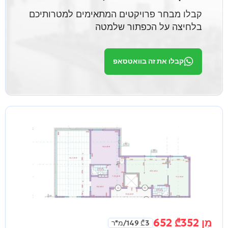
קבלו מבחר פרויקטים המתאימים למטרותיכם
בלחיצה על הכפתור שלמטה
קבלו את זה בוואטסאפ
מִן
352 652
₾
3 149
₾
/מ"ר