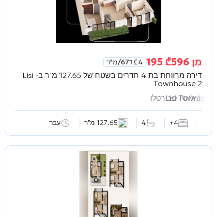
מִן
596 195
₾
4 671
₾
/מ"ר
דירה מרווחת בת 4 חדרים בשטח של 127.65 מ"ר ב-
Lisi
Townhouse 2
Lisi Townhous
טביליסי, סבורטלו
4+
4
127.65 מ"ר
עבר