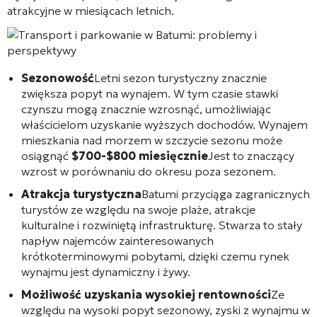
atrakcyjne w miesiącach letnich.
Sezonowość
Letni sezon turystyczny znacznie
zwiększa popyt na wynajem. W tym czasie stawki
czynszu mogą znacznie wzrosnąć, umożliwiając
właścicielom uzyskanie wyższych dochodów. Wynajem
mieszkania nad morzem w szczycie sezonu może
osiągnąć
$700-$800 miesięcznie
Jest to znaczący
wzrost w porównaniu do okresu poza sezonem.
Atrakcja turystyczna
Batumi przyciąga zagranicznych
turystów ze względu na swoje plaże, atrakcje
kulturalne i rozwiniętą infrastrukturę. Stwarza to stały
napływ najemców zainteresowanych
krótkoterminowymi pobytami, dzięki czemu rynek
wynajmu jest dynamiczny i żywy.
Możliwość uzyskania wysokiej rentowności
Ze
względu na wysoki popyt sezonowy, zyski z wynajmu w