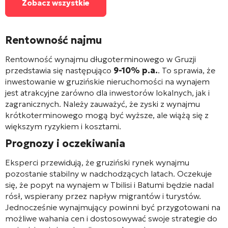
Zobacz wszystkie
Rentowność najmu
Rentowność wynajmu długoterminowego w Gruzji
przedstawia się następująco
9-10% p.a.
. To sprawia, że
inwestowanie w gruzińskie nieruchomości na wynajem
jest atrakcyjne zarówno dla inwestorów lokalnych, jak i
zagranicznych. Należy zauważyć, że zyski z wynajmu
krótkoterminowego mogą być wyższe, ale wiążą się z
większym ryzykiem i kosztami.
Prognozy i oczekiwania
Eksperci przewidują, że gruziński rynek wynajmu
pozostanie stabilny w nadchodzących latach. Oczekuje
się, że popyt na wynajem w Tbilisi i Batumi będzie nadal
rósł, wspierany przez napływ migrantów i turystów.
Jednocześnie wynajmujący powinni być przygotowani na
możliwe wahania cen i dostosowywać swoje strategie do