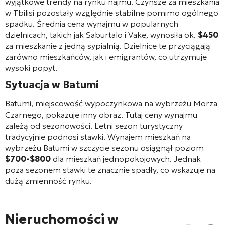
wyjątkowe trendy na rynku najmu. Czynsze za mieszkania
w Tbilisi pozostały względnie stabilne pomimo ogólnego
spadku. Średnia cena wynajmu w popularnych
dzielnicach, takich jak Saburtalo i Vake, wynosiła ok.
$450
za mieszkanie z jedną sypialnią. Dzielnice te przyciągają
zarówno mieszkańców, jak i emigrantów, co utrzymuje
wysoki popyt.
Sytuacja w Batumi
Batumi, miejscowość wypoczynkowa na wybrzeżu Morza
Czarnego, pokazuje inny obraz. Tutaj ceny wynajmu
zależą od sezonowości. Letni sezon turystyczny
tradycyjnie podnosi stawki. Wynajem mieszkań na
wybrzeżu Batumi w szczycie sezonu osiągnął poziom
$700-$800
dla mieszkań jednopokojowych. Jednak
poza sezonem stawki te znacznie spadły, co wskazuje na
dużą zmienność rynku.
Nieruchomości w