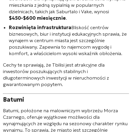
mieszkania z jedną sypialnią w popularnych
dzielnicach, takich jak Saburtalo i Vake, wynosi
$450-$600 miesięcznie
.
Rozwinięta infrastruktura
Bliskość centrów
biznesowych, biur i instytucji edukacyjnych sprawia, że
wynajem w centrum miasta jest szczególnie
poszukiwany. Zapewnia to najemcom wygodę i
komfort, a właścicielom wysoki wskaźnik obłożenia.
Cechy te sprawiają, że Tbilisi jest atrakcyjne dla
inwestorów poszukujących stabilnych i
długoterminowych inwestycji w nieruchomości z
gwarantowanym popytem.
Batumi
Batumi, położone na malowniczym wybrzeżu Morza
Czarnego, oferuje wyjątkowe możliwości dla
wynajmujących ze względu na sezonowy charakter rynku
wynajmu. To sprawia, że miasto jest szczególnie