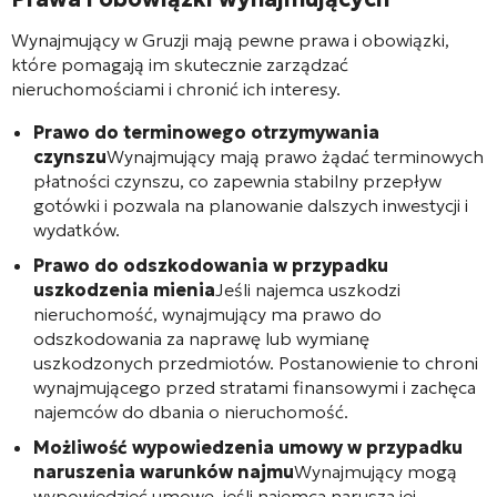
Wynajmujący w Gruzji mają pewne prawa i obowiązki,
które pomagają im skutecznie zarządzać
nieruchomościami i chronić ich interesy.
Prawo do terminowego otrzymywania
czynszu
Wynajmujący mają prawo żądać terminowych
płatności czynszu, co zapewnia stabilny przepływ
gotówki i pozwala na planowanie dalszych inwestycji i
wydatków.
Prawo do odszkodowania w przypadku
uszkodzenia mienia
Jeśli najemca uszkodzi
nieruchomość, wynajmujący ma prawo do
odszkodowania za naprawę lub wymianę
uszkodzonych przedmiotów. Postanowienie to chroni
wynajmującego przed stratami finansowymi i zachęca
najemców do dbania o nieruchomość.
Możliwość wypowiedzenia umowy w przypadku
naruszenia warunków najmu
Wynajmujący mogą
wypowiedzieć umowę, jeśli najemca narusza jej