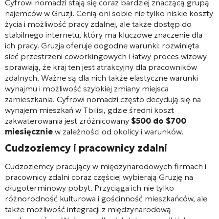
Cyfrowi nomadzi stają się coraz bardziej znaczącą grupą
najemców w Gruzji. Cenią oni sobie nie tylko niskie koszty
życia i możliwość pracy zdalnej, ale także dostęp do
stabilnego internetu, który ma kluczowe znaczenie dla
ich pracy. Gruzja oferuje dogodne warunki: rozwinięta
sieć przestrzeni coworkingowych i łatwy proces wizowy
sprawiają, że kraj ten jest atrakcyjny dla pracowników
zdalnych. Ważne są dla nich także elastyczne warunki
wynajmu i możliwość szybkiej zmiany miejsca
zamieszkania. Cyfrowi nomadzi często decydują się na
wynajem mieszkań w Tbilisi, gdzie średni koszt
zakwaterowania jest zróżnicowany
$500 do $700
miesięcznie
w zależności od okolicy i warunków.
Cudzoziemcy i pracownicy zdalni
Cudzoziemcy pracujący w międzynarodowych firmach i
pracownicy zdalni coraz częściej wybierają Gruzję na
długoterminowy pobyt. Przyciąga ich nie tylko
różnorodność kulturowa i gościnność mieszkańców, ale
także możliwość integracji z międzynarodową