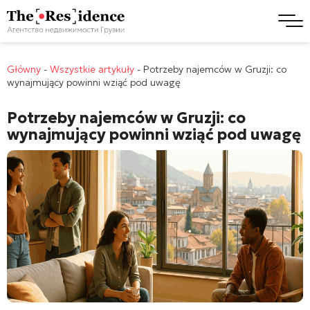
Główny
-
Wszystkie artykuły
-
Potrzeby najemców w Gruzji: co
wynajmujący powinni wziąć pod uwagę
Potrzeby najemców w Gruzji: co
wynajmujący powinni wziąć pod uwagę