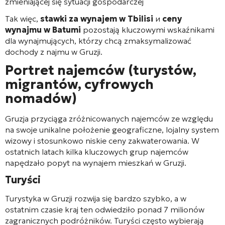
zmieniającej się sytuacji gospodarczej
Tak więc,
stawki za wynajem w Tbilisi
и
ceny
wynajmu w Batumi
pozostają kluczowymi wskaźnikami
dla wynajmujących, którzy chcą zmaksymalizować
dochody z najmu w Gruzji.
Portret najemców (turystów,
migrantów, cyfrowych
nomadów)
Gruzja przyciąga zróżnicowanych najemców ze względu
na swoje unikalne położenie geograficzne, lojalny system
wizowy i stosunkowo niskie ceny zakwaterowania. W
ostatnich latach kilka kluczowych grup najemców
napędzało popyt na wynajem mieszkań w Gruzji.
Turyści
Turystyka w Gruzji rozwija się bardzo szybko, a w
ostatnim czasie kraj ten odwiedziło ponad 7 milionów
zagranicznych podróżników. Turyści często wybierają