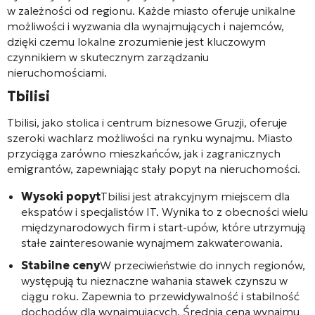
w zależności od regionu. Każde miasto oferuje unikalne
możliwości i wyzwania dla wynajmujących i najemców,
dzięki czemu lokalne zrozumienie jest kluczowym
czynnikiem w skutecznym zarządzaniu
nieruchomościami.
Tbilisi
Tbilisi, jako stolica i centrum biznesowe Gruzji, oferuje
szeroki wachlarz możliwości na rynku wynajmu. Miasto
przyciąga zarówno mieszkańców, jak i zagranicznych
emigrantów, zapewniając stały popyt na nieruchomości.
Wysoki popyt
Tbilisi jest atrakcyjnym miejscem dla
ekspatów i specjalistów IT. Wynika to z obecności wielu
międzynarodowych firm i start-upów, które utrzymują
stałe zainteresowanie wynajmem zakwaterowania.
Stabilne ceny
W przeciwieństwie do innych regionów,
występują tu nieznaczne wahania stawek czynszu w
ciągu roku. Zapewnia to przewidywalność i stabilność
dochodów dla wynajmujących. Średnia cena wynajmu