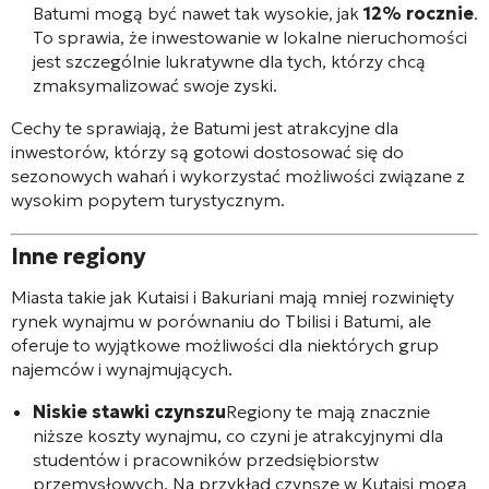
Batumi mogą być nawet tak wysokie, jak
12% rocznie
.
To sprawia, że inwestowanie w lokalne nieruchomości
jest szczególnie lukratywne dla tych, którzy chcą
zmaksymalizować swoje zyski.
Cechy te sprawiają, że Batumi jest atrakcyjne dla
inwestorów, którzy są gotowi dostosować się do
sezonowych wahań i wykorzystać możliwości związane z
wysokim popytem turystycznym.
Inne regiony
Miasta takie jak Kutaisi i Bakuriani mają mniej rozwinięty
rynek wynajmu w porównaniu do Tbilisi i Batumi, ale
oferuje to wyjątkowe możliwości dla niektórych grup
najemców i wynajmujących.
Niskie stawki czynszu
Regiony te mają znacznie
niższe koszty wynajmu, co czyni je atrakcyjnymi dla
studentów i pracowników przedsiębiorstw
przemysłowych. Na przykład czynsze w Kutaisi mogą