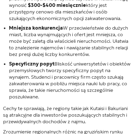
wynosić
$300-$400 miesięcznie
który jest
przystępny cenowo dla mieszkańców i osób
szukających ekonomicznych opcji zakwaterowania.
Mniejsza konkurencja
W przeciwieństwie do dużych
miast, liczba wynajmujących i ofert jest mniejsza, co
może być zaletą dla właścicieli nieruchomości. Ułatwia
to znalezienie najemców i nawiązanie stabilnych relacji
bez presji dużej liczby konkurentów.
Specyficzny popyt
Bliskość uniwersytetów i obiektów
przemysłowych tworzy specyficzny popyt na
wynajem. Studenci i pracownicy firm często szukają
zakwaterowania w pobliżu miejsca nauki lub pracy, co
sprawia, że takie nieruchomości są szczególnie
poszukiwane.
Cechy te sprawiają, że regiony takie jak Kutaisi i Bakuriani
są atrakcyjne dla inwestorów poszukujących stabilnych i
przewidywalnych dochodów z najmu.
Zrozumienie regionalnych różnic na gruzińskim rynku