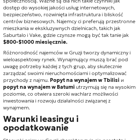
społecznością. Ważne są dla nich takie czynniki jak
dostęp do wysokiej jakości usług internetowych,
bezpieczeństwo, rozwinięta infrastruktura i bliskość
centrów biznesowych. Najemcy ci preferują przestronne
mieszkania w ekskluzywnych dzielnicach, takich jak
Saburtalo i Vake, gdzie czynsze mogą być tak tanie jak
$800-$1000 miesięcznie.
Różnorodność najemców w Gruzji tworzy dynamiczny i
wieloaspektowy rynek. Wynajmujący muszą brać pod
uwagę potrzeby każdej z tych grup, aby skutecznie
zarządzać swoimi nieruchomościami i optymalizować
przychody z najmu.
Popyt na wynajem w Tbilisi
и
popyt na wynajem w Batumi
utrzymują się na wysokim
poziomie, co otwiera szeroki wachlarz możliwości
inwestowania i rozwoju działalności związanej z
wynajmem.
Warunki leasingu i
opodatkowanie