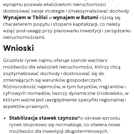
wynajmu pozwala właścicielom nieruchomości
dostosować swoje strategie i zmaksymalizować dochody.
Wynajem w Tbilisi
и
wynajem w Batumi
różnią się
charakterem popytu i stopami kapitalizacji, co należy
wziąć pod uwagę przy planowaniu inwestycji i zarządzaniu
nieruchomościami.
Wnioski
Gruziński rynek najmu oferuje szeroki wachlarz
możliwości dla właścicieli nieruchomości, którzy chcą
zoptymalizować dochody i dostosować się do
zmieniających się warunków gospodarczych.
Różnorodność najemców, w tym turystów, migrantów i
cyfrowych nomadów, tworzy dynamiczne środowisko, w
którym ważne jest uwzględnienie specyfiki regionalnej i
aspektów prawnych.
Stabilizacja stawek czynszu
Po okresie wzrostu
rynek stopniowo się normalizuje, co otwiera nowe
możliwości dla inwestycji długoterminowych.