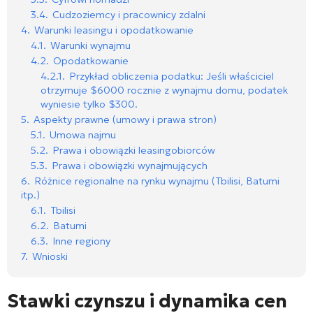
3.4.
Cudzoziemcy i pracownicy zdalni
4.
Warunki leasingu i opodatkowanie
4.1.
Warunki wynajmu
4.2.
Opodatkowanie
4.2.1.
Przykład obliczenia podatku: Jeśli właściciel
otrzymuje $6000 rocznie z wynajmu domu, podatek
wyniesie tylko $300.
5.
Aspekty prawne (umowy i prawa stron)
5.1.
Umowa najmu
5.2.
Prawa i obowiązki leasingobiorców
5.3.
Prawa i obowiązki wynajmujących
6.
Różnice regionalne na rynku wynajmu (Tbilisi, Batumi
itp.)
6.1.
Tbilisi
6.2.
Batumi
6.3.
Inne regiony
7.
Wnioski
Stawki czynszu i dynamika cen