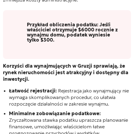
Przykład obliczenia podatku:
Jeśli
właściciel otrzymuje $6000 rocznie z
wynajmu domu, podatek wyniesie
tylko $300.
Korzyści dla wynajmujących w Gruzji sprawiają, że
rynek nieruchomości jest atrakcyjny i dostępny dla
inwestycji.
Łatwość rejestracji:
Rejestracja jako wynajmujący nie
wymaga skomplikowanych procedur, co ułatwia
rozpoczęcie działalności w zakresie wynajmu.
Minimalne zobowiązanie podatkowe:
Zryczałtowana stawka podatku upraszcza planowanie
finansowe, umożliwiając właścicielom łatwe
prognozowanie przychodów i wydatków.