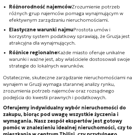
Różnorodność najemców
Zrozumienie potrzeb
różnych grup najemców pomaga wynajmującym w
efektywnym zarządzaniu nieruchomościami.
Elastyczne warunki najmu
Prostota umów i
korzystny system podatkowy sprawiają, że Gruzja jest
atrakcyjna dla wynajmujących.
Różnice regionalne
Każde miasto oferuje unikalne
warunki i ważne jest, aby właściciele dostosowali swoje
strategie do lokalnych warunków.
Ostatecznie, skuteczne zarządzanie nieruchomościami na
wynajem w Gruzji wymaga starannej analizy rynku,
zrozumienia potrzeb najemców oraz rozsądnego
podejścia do kwestii prawnych i podatkowych.
Oferujemy indywidualny wybór nieruchomości do
zakupu, biorąc pod uwagę wszystkie życzenia i
wymagania. Nasz zespół ekspertów jest gotowy
pomóc w znalezieniu idealnej nieruchomości, czy to
mieszkania w centrum Tbilisi, czy przytulnego