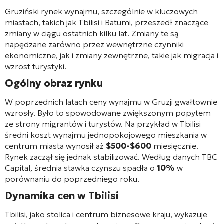
Gruziński rynek wynajmu, szczególnie w kluczowych
miastach, takich jak Tbilisi i Batumi, przeszedł znaczące
zmiany w ciągu ostatnich kilku lat. Zmiany te są
napędzane zarówno przez wewnętrzne czynniki
ekonomiczne, jak i zmiany zewnętrzne, takie jak migracja i
wzrost turystyki.
Ogólny obraz rynku
W poprzednich latach ceny wynajmu w Gruzji gwałtownie
wzrosły. Było to spowodowane zwiększonym popytem
ze strony migrantów i turystów. Na przykład w Tbilisi
średni koszt wynajmu jednopokojowego mieszkania w
centrum miasta wynosił aż
$500-$600
miesięcznie.
Rynek zaczął się jednak stabilizować. Według danych TBC
Capital, średnia stawka czynszu spadła o
10%
w
porównaniu do poprzedniego roku.
Dynamika cen w Tbilisi
Tbilisi, jako stolica i centrum biznesowe kraju, wykazuje