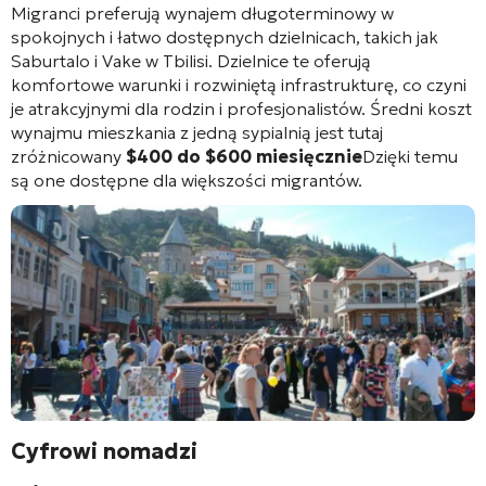
Migranci preferują wynajem długoterminowy w
spokojnych i łatwo dostępnych dzielnicach, takich jak
Saburtalo i Vake w Tbilisi. Dzielnice te oferują
komfortowe warunki i rozwiniętą infrastrukturę, co czyni
je atrakcyjnymi dla rodzin i profesjonalistów. Średni koszt
wynajmu mieszkania z jedną sypialnią jest tutaj
zróżnicowany
$400 do $600 miesięcznie
Dzięki temu
są one dostępne dla większości migrantów.
Cyfrowi nomadzi