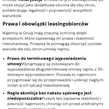
może służyć jako dodatkowa obrona dla obu stron,
potwierdzając legalność i poprawność wszystkich
warunków.
Prawa i obowiązki leasingobiorców
Najemcy w Gruzji mają znaczną ochronę dzięki
przepisom, które zapewniają im prawa i stabilność
mieszkaniową. Przepisy te pomagają stworzyć uczciwe
warunki dla obu stron umowy najmu.
Prawo do terminowego wypowiedzenia
umowy
Wynajmujący są zobowiązani do
wypowiedzenia długoterminowej umowy najmu z 30-
dniowym wyprzedzeniem. Pozwala to najemcom
przygotować się do przeprowadzki i uniknąć nagłych
zmian w ich sytuacji mieszkaniowej.
Nagła eksmisja bez nakazu sądowego jest
niedopuszczalna
Przepis ten zapewnia stabilność i
pewność najemcom, chroniąc ich przed arbitralnymi