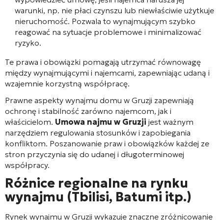
warunki, np. nie płaci czynszu lub niewłaściwie użytkuje
nieruchomość. Pozwala to wynajmującym szybko
reagować na sytuacje problemowe i minimalizować
ryzyko.
Te prawa i obowiązki pomagają utrzymać równowagę
między wynajmującymi i najemcami, zapewniając udaną i
wzajemnie korzystną współpracę.
Prawne aspekty wynajmu domu w Gruzji zapewniają
ochronę i stabilność zarówno najemcom, jak i
właścicielom.
Umowa najmu w Gruzji
jest ważnym
narzędziem regulowania stosunków i zapobiegania
konfliktom. Poszanowanie praw i obowiązków każdej ze
stron przyczynia się do udanej i długoterminowej
współpracy.
Różnice regionalne na rynku
wynajmu (Tbilisi, Batumi itp.)
Rynek wynajmu w Gruzji wykazuje znaczne zróżnicowanie