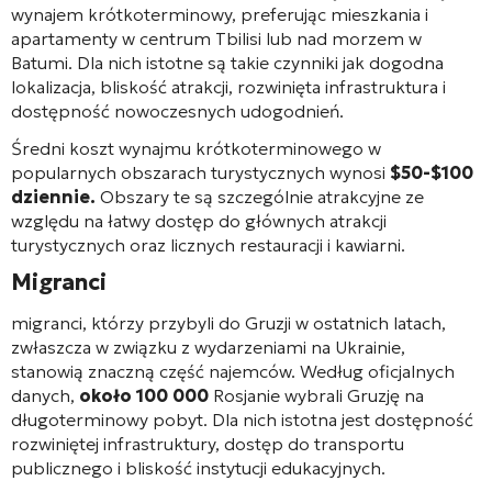
wynajem krótkoterminowy, preferując mieszkania i
apartamenty w centrum Tbilisi lub nad morzem w
Batumi. Dla nich istotne są takie czynniki jak dogodna
lokalizacja, bliskość atrakcji, rozwinięta infrastruktura i
dostępność nowoczesnych udogodnień.
Średni koszt wynajmu krótkoterminowego w
popularnych obszarach turystycznych wynosi
$50-$100
dziennie.
Obszary te są szczególnie atrakcyjne ze
względu na łatwy dostęp do głównych atrakcji
turystycznych oraz licznych restauracji i kawiarni.
Migranci
migranci, którzy przybyli do Gruzji w ostatnich latach,
zwłaszcza w związku z wydarzeniami na Ukrainie,
stanowią znaczną część najemców. Według oficjalnych
danych,
około 100 000
Rosjanie wybrali Gruzję na
długoterminowy pobyt. Dla nich istotna jest dostępność
rozwiniętej infrastruktury, dostęp do transportu
publicznego i bliskość instytucji edukacyjnych.