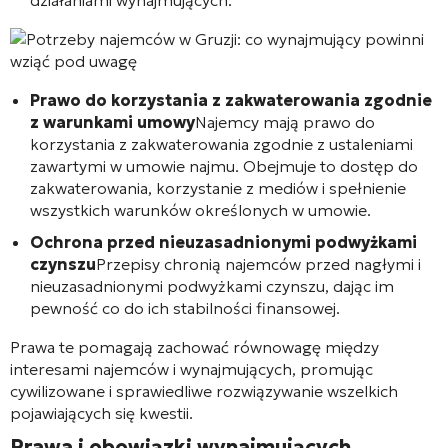
działaniami wynajmujących.
Prawo do korzystania z zakwaterowania zgodnie
z warunkami umowy
Najemcy mają prawo do
korzystania z zakwaterowania zgodnie z ustaleniami
zawartymi w umowie najmu. Obejmuje to dostęp do
zakwaterowania, korzystanie z mediów i spełnienie
wszystkich warunków określonych w umowie.
Ochrona przed nieuzasadnionymi podwyżkami
czynszu
Przepisy chronią najemców przed nagłymi i
nieuzasadnionymi podwyżkami czynszu, dając im
pewność co do ich stabilności finansowej.
Prawa te pomagają zachować równowagę między
interesami najemców i wynajmujących, promując
cywilizowane i sprawiedliwe rozwiązywanie wszelkich
pojawiających się kwestii.
Prawa i obowiązki wynajmujących