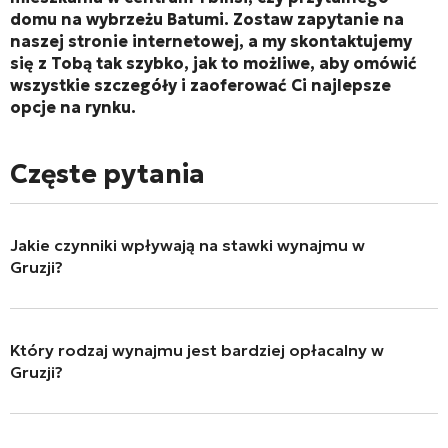
domu na wybrzeżu Batumi. Zostaw zapytanie na
naszej stronie internetowej, a my skontaktujemy
się z Tobą tak szybko, jak to możliwe, aby omówić
wszystkie szczegóły i zaoferować Ci najlepsze
opcje na rynku.
Częste pytania
Jakie czynniki wpływają na stawki wynajmu w
Gruzji?
Stawki czynszu zależą od regionu, popytu, sezonowości i
warunków ekonomicznych. Na przykład w Tbilisi, stale
Który rodzaj wynajmu jest bardziej opłacalny w
wysoki popyt wspiera ceny, podczas gdy w Batumi ceny
Gruzji?
wahają się w zależności od sezonu turystycznego.
Wynajem krótkoterminowy może generować większe
przychody ze względu na wysokie stawki dzienne,