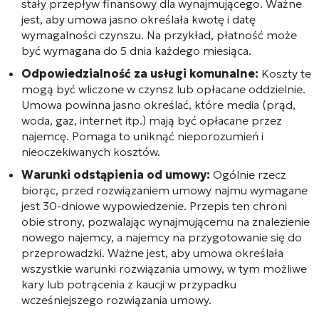
stały przepływ finansowy dla wynajmującego. Ważne
jest, aby umowa jasno określała kwotę i datę
wymagalności czynszu. Na przykład, płatność może
być wymagana do 5 dnia każdego miesiąca.
Odpowiedzialność za usługi komunalne:
Koszty te
mogą być wliczone w czynsz lub opłacane oddzielnie.
Umowa powinna jasno określać, które media (prąd,
woda, gaz, internet itp.) mają być opłacane przez
najemcę. Pomaga to uniknąć nieporozumień i
nieoczekiwanych kosztów.
Warunki odstąpienia od umowy:
Ogólnie rzecz
biorąc, przed rozwiązaniem umowy najmu wymagane
jest 30-dniowe wypowiedzenie. Przepis ten chroni
obie strony, pozwalając wynajmującemu na znalezienie
nowego najemcy, a najemcy na przygotowanie się do
przeprowadzki. Ważne jest, aby umowa określała
wszystkie warunki rozwiązania umowy, w tym możliwe
kary lub potrącenia z kaucji w przypadku
wcześniejszego rozwiązania umowy.