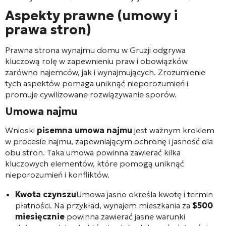
Aspekty prawne (umowy i
prawa stron)
Prawna strona wynajmu domu w Gruzji odgrywa
kluczową rolę w zapewnieniu praw i obowiązków
zarówno najemców, jak i wynajmujących. Zrozumienie
tych aspektów pomaga uniknąć nieporozumień i
promuje cywilizowane rozwiązywanie sporów.
Umowa najmu
Wnioski
pisemna umowa najmu
jest ważnym krokiem
w procesie najmu, zapewniającym ochronę i jasność dla
obu stron. Taka umowa powinna zawierać kilka
kluczowych elementów, które pomogą uniknąć
nieporozumień i konfliktów.
Kwota czynszu
Umowa jasno określa kwotę i termin
płatności. Na przykład, wynajem mieszkania za
$500
miesięcznie
powinna zawierać jasne warunki