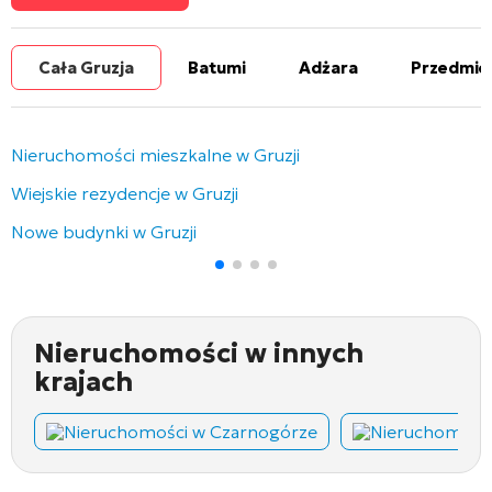
Cała Gruzja
Batumi
Adżara
Przedmie
Nieruchomości mieszkalne w Gruzji
Wiejskie rezydencje w Gruzji
Nowe budynki w Gruzji
Nieruchomości w innych
krajach
Nieruchomości w Czarnogórze
Nieruchomości