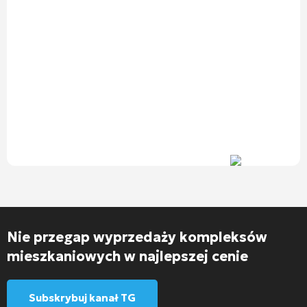
Nie przegap wyprzedaży kompleksów
mieszkaniowych w najlepszej cenie
Subskrybuj kanał TG