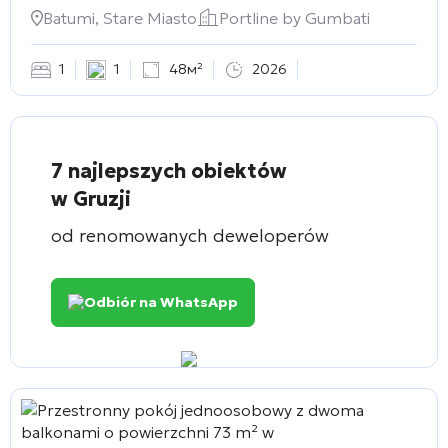
Gumbati
Batumi, Stare Miasto
Portline by Gumbati
1
1
48м²
2026
7 najlepszych obiektów
w Gruzji
od renomowanych deweloperów
Odbiór na WhatsApp