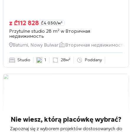
z
₾
112 828
₾
4 030
/м²
Przytulne studio 28 m² w
Вторичная
недвижимость
Batumi, Nowy Bulwar
Вторичная недвижимость
Studio
1
28м²
Poddany
Nie wiesz, którą placówkę wybrać?
Zapoznaj się z wyborem projektów dostosowanych do