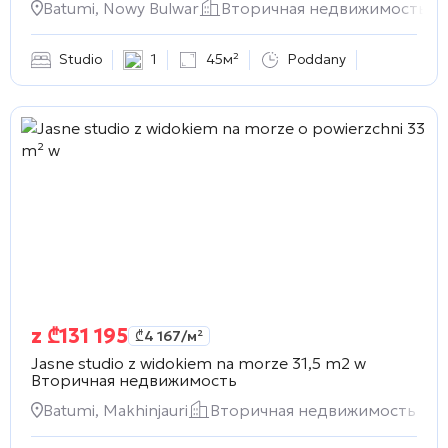
Batumi, Nowy Bulwar
Вторичная недвижимость
Studio
1
45м²
Poddany
z
₾
131 195
₾
4 167
/м²
Jasne studio z widokiem na morze 31,5 m2 w
Вторичная недвижимость
Batumi, Makhinjauri
Вторичная недвижимость