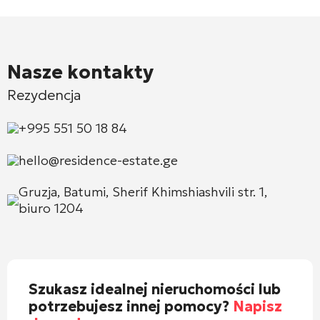
Nasze kontakty
Rezydencja
+995 551 50 18 84
hello@residence-estate.ge
Gruzja, Batumi, Sherif Khimshiashvili str. 1,
biuro 1204
Szukasz idealnej nieruchomości lub
potrzebujesz innej pomocy?
Napisz