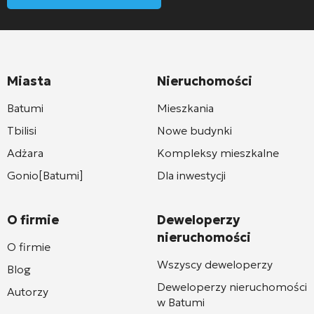
Miasta
Nieruchomości
Batumi
Mieszkania
Tbilisi
Nowe budynki
Adżara
Kompleksy mieszkalne
Gonio[Batumi]
Dla inwestycji
O firmie
Deweloperzy
nieruchomości
O firmie
Wszyscy deweloperzy
Blog
Deweloperzy nieruchomości
Autorzy
w Batumi