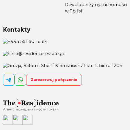
Deweloperzy nieruchomości
w Tbilisi
Kontakty
+995 551 50 18 84
hello@residence-estate.ge
Gruzja, Batumi, Sherif Khimshiashvili str. 1, biuro 1204
Zarezerwuj połączenie