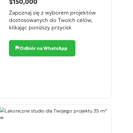
$150,000
Zapoznaj się z wyborem projektów
dostosowanych do Twoich celów,
klikając poniższy przycisk
Odbiór na WhatsApp