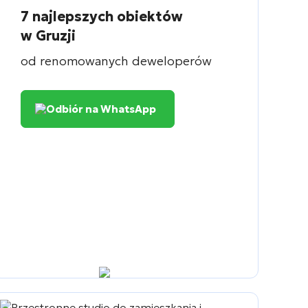
7 najlepszych obiektów
w Gruzji
od renomowanych deweloperów
Odbiór na WhatsApp