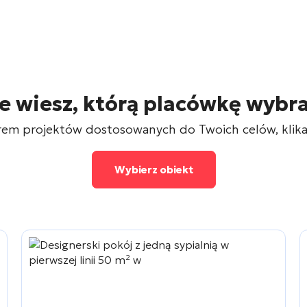
e wiesz, którą placówkę wybr
rem projektów dostosowanych do Twoich celów, klikaj
Wybierz obiekt