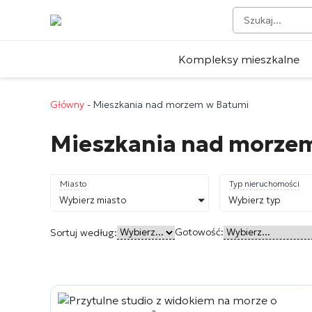
Kompleksy mieszkalne
Główny
-
Mieszkania nad morzem w Batumi
Mieszkania nad morze
Miasto
Typ nieruchomości
Wybierz miasto
Wybierz typ
Gotowość:
Sortuj według: