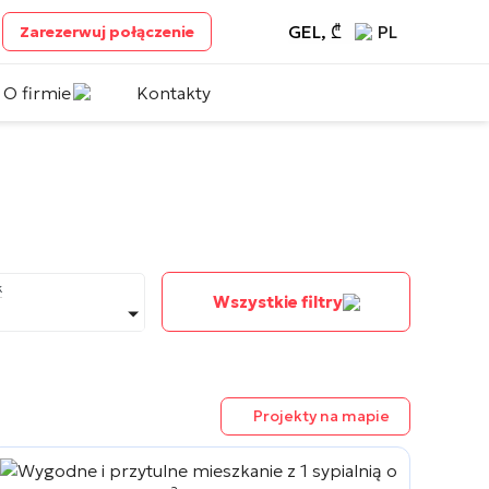
GEL, ₾
PL
Zarezerwuj połączenie
O firmie
Kontakty
k
Wszystkie filtry
Projekty na mapie