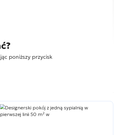
ać?
ąc poniższy przycisk