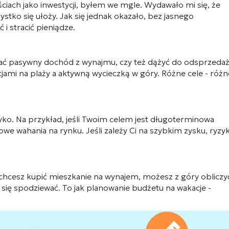
iach jako inwestycji, byłem we mgle. Wydawało mi się, że
stko się ułoży. Jak się jednak okazało, bez jasnego
i stracić pieniądze.
kać pasywny dochód z wynajmu, czy też dążyć do odsprzedaż
jami na plaży a aktywną wycieczką w góry. Różne cele - różn
yko. Na przykład, jeśli Twoim celem jest długoterminowa
e wahania na rynku. Jeśli zależy Ci na szybkim zysku, ryzy
 chcesz kupić mieszkanie na wynajem, możesz z góry obliczy
się spodziewać. To jak planowanie budżetu na wakacje -