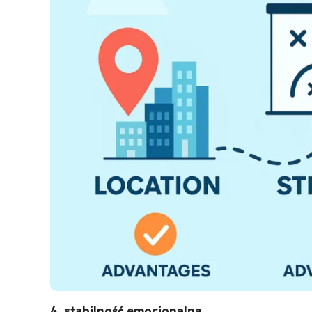
4. stabilność emocjonalna