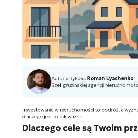
Autor artykułu:
Roman Lyashenko
Szef gruzińskiej agencji nieruchomośc
Inwestowanie w nieruchomości to podróż, a wyznac
dlaczego jest to tak ważne.
Dlaczego cele są Twoim p