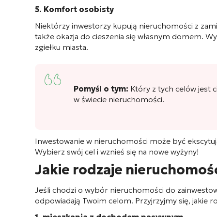
5. Komfort osobisty
Niektórzy inwestorzy kupują nieruchomości z zamiar
także okazja do cieszenia się własnym domem. 
zgiełku miasta.
Pomyśl o tym:
Który z tych celów jest 
w świecie nieruchomości.
Inwestowanie w nieruchomości może być ekscytując
Wybierz swój cel i wznieś się na nowe wyżyny!
Jakie rodzaje nieruchomośc
Jeśli chodzi o wybór nieruchomości do zainwestowa
odpowiadają Twoim celom. Przyjrzyjmy się, jakie r
1. mieszkania z dochodem pasywnym