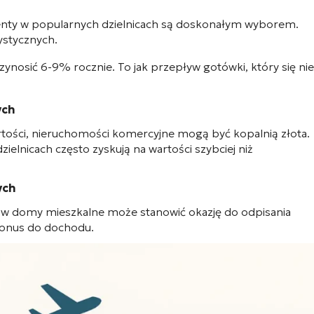
enty w popularnych dzielnicach są doskonałym wyborem.
ystycznych.
zynosić 6-9% rocznie. To jak przepływ gotówki, który się nie
ych
artości, nieruchomości komercyjne mogą być kopalnią złota.
zielnicach często zyskują na wartości szybciej niż
ych
e w domy mieszkalne może stanowić okazję do odpisania
bonus do dochodu.