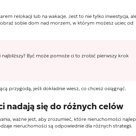
em relokacji lub na wakacje. Jest to nie tylko inwestycja, al
Wyobraź sobie dom nad morzem, w którym możesz uciec od
ci najbliższy? Być może pomoże ci to zrobić pierwszy krok
ą przygodą, jeśli dokładnie wiesz, co chcesz osiągnąć.
i nadają się do różnych celów
nia, ważne jest, aby zrozumieć, które nieruchomości najlepi
odzaje nieruchomości są odpowiednie dla różnych strategii.