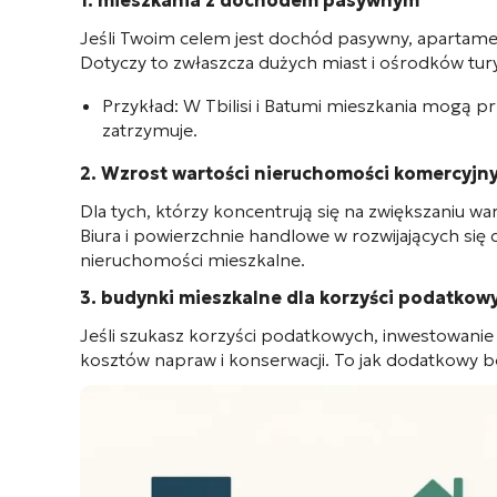
Jeśli Twoim celem jest dochód pasywny, apartam
Dotyczy to zwłaszcza dużych miast i ośrodków tur
Przykład:
W Tbilisi i Batumi mieszkania mogą pr
zatrzymuje.
2. Wzrost wartości nieruchomości komercyjn
Dla tych, którzy koncentrują się na zwiększaniu w
Biura i powierzchnie handlowe w rozwijających się d
nieruchomości mieszkalne.
3. budynki mieszkalne dla korzyści podatkow
Jeśli szukasz korzyści podatkowych, inwestowani
kosztów napraw i konserwacji. To jak dodatkowy 