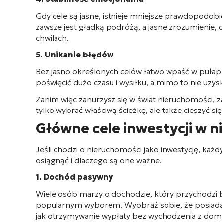
Gdy cele są jasne, istnieje mniejsze prawdopodo
zawsze jest gładką podróżą, a jasne zrozumienie,
chwilach.
5. Unikanie błędów
Bez jasno określonych celów łatwo wpaść w puła
poświęcić dużo czasu i wysiłku, a mimo to nie uzy
Zanim więc zanurzysz się w świat nieruchomości, za
tylko wybrać właściwą ścieżkę, ale także cieszyć s
Główne cele inwestycji w 
Jeśli chodzi o nieruchomości jako inwestycję, każ
osiągnąć i dlaczego są one ważne.
1. Dochód pasywny
Wiele osób marzy o dochodzie, który przychodzi b
popularnym wyborem. Wyobraź sobie, że posiadasz
jak otrzymywanie wypłaty bez wychodzenia z dom