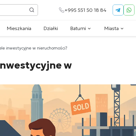
+995 551 50 18 84
Mieszkania
Działki
Batumi
Miasta
cele inwestycyjne w nieruchomości?
 inwestycyjne w