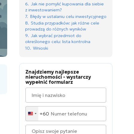
6.
Jak nie pomylić kupowania dla siebie
z inwestowaniem?
7.
Błędy w ustalaniu celu inwestycyjnego
8.
Studia przypadków: jak różne cele
prowadzą do różnych wyników
9.
Jak wybrać przedmiot do
określonego celu: lista kontrolna
10.
Wnioski
Znajdziemy najlepsze
nieruchomości - wystarczy
wypełnić formularz
+60
Malaysia
+60