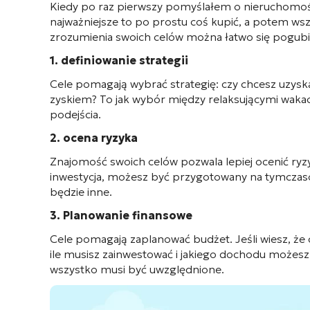
Kiedy po raz pierwszy pomyślałem o nieruchomośc
najważniejsze to po prostu coś kupić, a potem wszy
zrozumienia swoich celów można łatwo się pogubić 
1. definiowanie strategii
Cele pomagają wybrać strategię: czy chcesz uzys
zyskiem? To jak wybór między relaksującymi wakac
podejścia.
2. ocena ryzyka
Znajomość swoich celów pozwala lepiej ocenić ryz
inwestycja, możesz być przygotowany na tymczasow
będzie inne.
3. Planowanie finansowe
Cele pomagają zaplanować budżet. Jeśli wiesz, że
ile musisz zainwestować i jakiego dochodu możesz 
wszystko musi być uwzględnione.