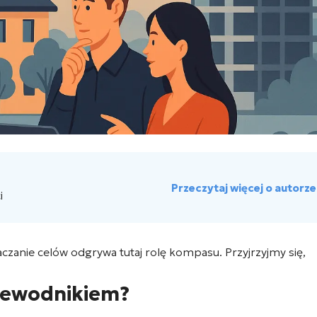
Przeczytaj więcej o autorze
i
zanie celów odgrywa tutaj rolę kompasu. Przyjrzyjmy się,
rzewodnikiem?