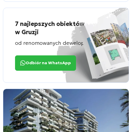
7 najlepszych obiektów
w Gruzji
od renomowanych deweloperów
Odbiór na WhatsApp