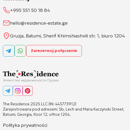
+995 551 50 18 84
hello@residence-estate.ge
Gruzja, Batumi, Sherif Khimshiashvili str. 1, biuro 1204
Zarezerwuj połączenie
The Residence 2025 LLC (IN: 445773912)
Zarejestrowana pod adresem: 5b, Lech and Maria Kaczynski Street,
Batumi, Georgia, floor 12, office 1204.
Polityka prywatności