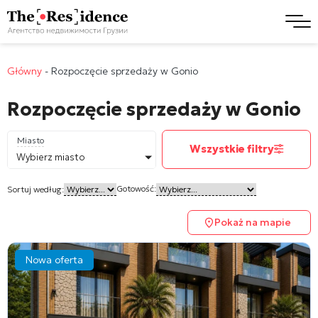
Główny
-
Rozpoczęcie sprzedaży w Gonio
Rozpoczęcie sprzedaży w Gonio
Miasto
Wszystkie filtry
Wybierz miasto
Gotowość:
Sortuj według:
Pokaż na mapie
Nowa oferta