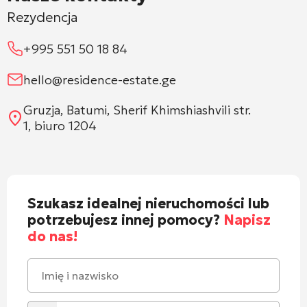
Rezydencja
+995 551 50 18 84
hello@residence-estate.ge
Gruzja, Batumi, Sherif Khimshiashvili str.
1, biuro 1204
Szukasz idealnej nieruchomości lub
potrzebujesz innej pomocy?
Napisz
do nas!