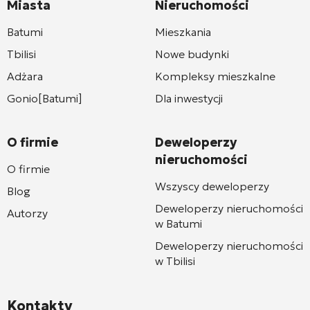
Miasta
Nieruchomości
Batumi
Mieszkania
Tbilisi
Nowe budynki
Adżara
Kompleksy mieszkalne
Gonio[Batumi]
Dla inwestycji
O firmie
Deweloperzy
nieruchomości
O firmie
Wszyscy deweloperzy
Blog
Deweloperzy nieruchomości
Autorzy
w Batumi
Deweloperzy nieruchomości
w Tbilisi
Kontakty