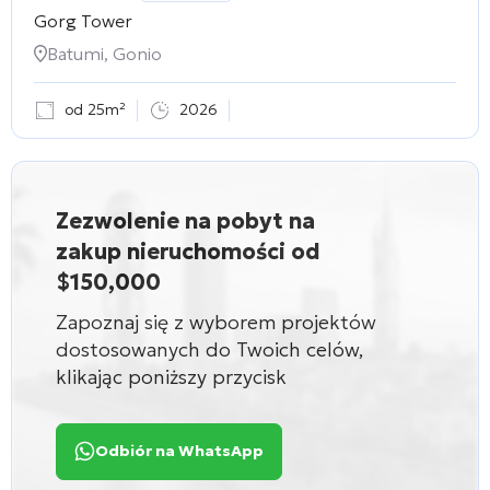
Gorg Tower
Batumi, Gonio
od 25m²
2026
Zezwolenie na pobyt na
zakup nieruchomości od
$150,000
Zapoznaj się z wyborem projektów
dostosowanych do Twoich celów,
klikając poniższy przycisk
Odbiór na WhatsApp