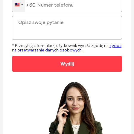
+60
Malaysia
+60
* Przesyłając formularz, użytkownik wyraża zgodę na
zgoda
na przetwarzanie danych osobowych