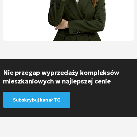
Nie przegap wyprzedaży kompleksów
mieszkaniowych w najlepszej cenie
Subskrybuj kanał TG