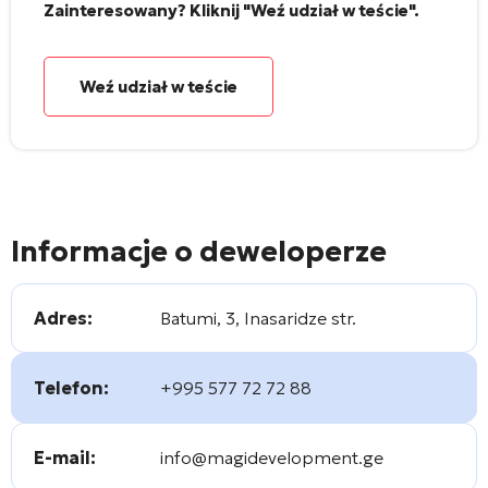
Zainteresowany? Kliknij "Weź udział w teście".
Weź udział w teście
Informacje o deweloperze
Adres:
Batumi, 3, Inasaridze str.
Telefon:
+995 577 72 72 88
E-mail:
info@magidevelopment.ge