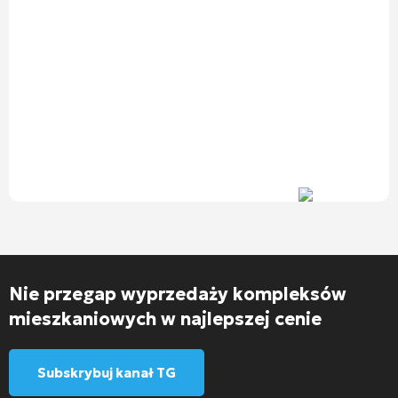
Nie przegap wyprzedaży kompleksów
mieszkaniowych w najlepszej cenie
Subskrybuj kanał TG