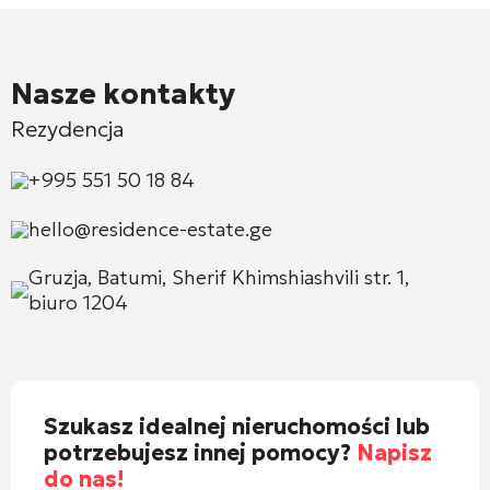
Nasze kontakty
Rezydencja
+995 551 50 18 84
hello@residence-estate.ge
Gruzja, Batumi, Sherif Khimshiashvili str. 1,
biuro 1204
Szukasz idealnej nieruchomości lub
potrzebujesz innej pomocy?
Napisz
do nas!