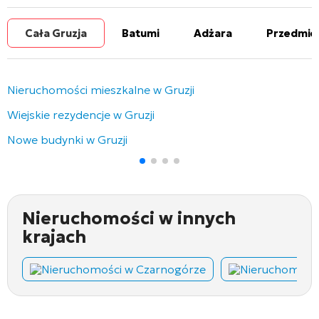
Cała Gruzja
Batumi
Adżara
Przedmie
Nieruchomości mieszkalne w Gruzji
Wiejskie rezydencje w Gruzji
Nowe budynki w Gruzji
Nieruchomości w innych
krajach
Nieruchomości w Czarnogórze
Nieruchomości