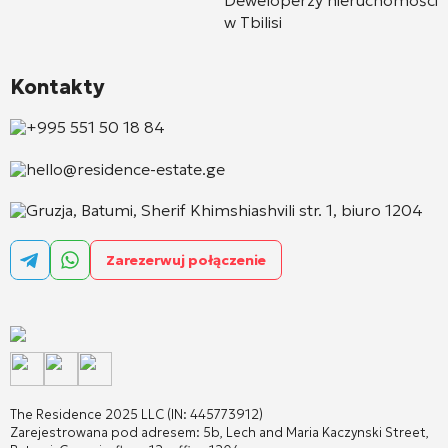
Deweloperzy nieruchomości
w Tbilisi
Kontakty
+995 551 50 18 84
hello@residence-estate.ge
Gruzja, Batumi, Sherif Khimshiashvili str. 1, biuro 1204
Zarezerwuj połączenie
The Residence 2025 LLC (IN: 445773912)
Zarejestrowana pod adresem: 5b, Lech and Maria Kaczynski Street,