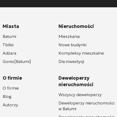
Miasta
Nieruchomości
Batumi
Mieszkania
Tbilisi
Nowe budynki
Adżara
Kompleksy mieszkalne
Gonio[Batumi]
Dla inwestycji
O firmie
Deweloperzy
nieruchomości
O firmie
Wszyscy deweloperzy
Blog
Deweloperzy nieruchomości
Autorzy
w Batumi