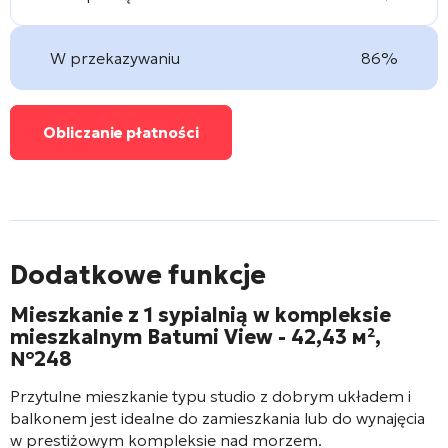
W przekazywaniu
86%
Obliczanie płatności
Dodatkowe funkcje
Mieszkanie z 1 sypialnią w kompleksie
mieszkalnym
Batumi View
- 42,43 м²,
№248
Przytulne mieszkanie typu studio z dobrym układem i
balkonem jest idealne do zamieszkania lub do wynajęcia
w prestiżowym kompleksie nad morzem.