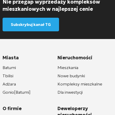
Nie przegap wyprzedaży kompleksów
mieszkaniowych w najlepszej cenie
Subskrybuj kanał TG
Miasta
Nieruchomości
Batumi
Mieszkania
Tbilisi
Nowe budynki
Adżara
Kompleksy mieszkalne
Gonio[Batumi]
Dla inwestycji
O firmie
Deweloperzy
nieruchomości