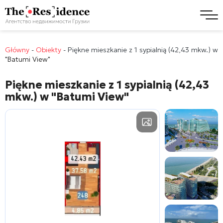
Główny
-
Obiekty
-
Piękne mieszkanie z 1 sypialnią (42,43 mkw.) w
"Batumi View"
Piękne mieszkanie z 1 sypialnią (42,43
mkw.) w
"Batumi View"