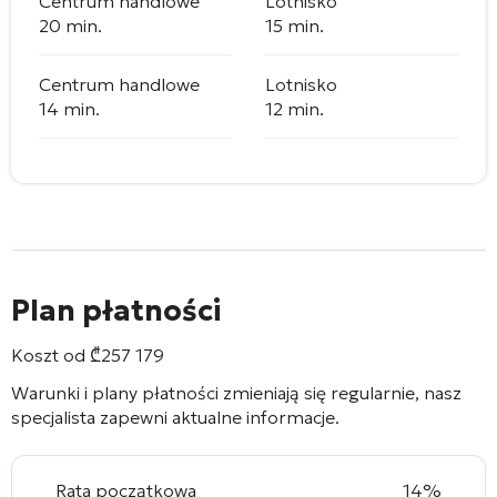
Centrum handlowe
Lotnisko
20 min.
15 min.
Centrum handlowe
Lotnisko
14 min.
12 min.
Plan płatności
Koszt od
₾
257 179
Warunki i plany płatności zmieniają się regularnie, nasz
specjalista zapewni aktualne informacje.
Rata początkowa
14%