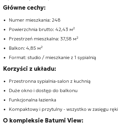
Główne cechy:
Numer mieszkania:
248
Powierzchnia brutto:
42,43 м²
Przestrzeń mieszkalna:
37,58 м²
Balkon:
4,85 м²
Format:
studio / mieszkanie z 1 sypialnią
Korzyści z układu:
Przestronna sypialnia-salon z kuchnią
Duże okno i dostęp do balkonu
Funkcjonalna łazienka
Kompaktowy i przytulny - wszystko w zasięgu ręki
O kompleksie
Batumi View
: