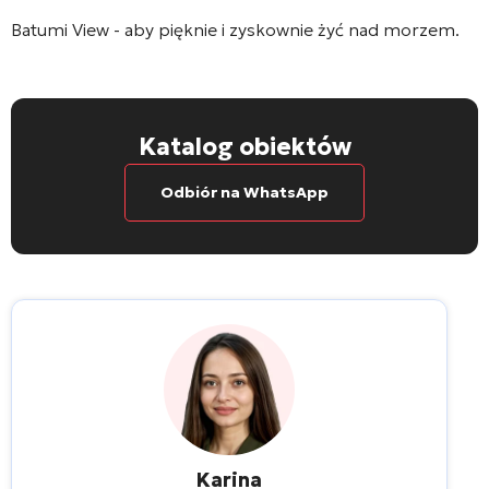
Batumi View
- aby pięknie i zyskownie żyć nad morzem.
Katalog obiektów
Odbiór na WhatsApp
Karina