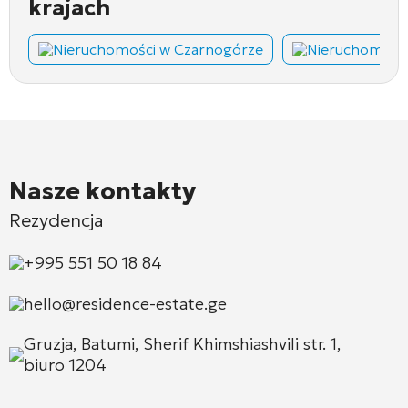
krajach
Nieruchomości w Czarnogórze
Nieruchomości
Nasze kontakty
Rezydencja
+995 551 50 18 84
hello@residence-estate.ge
Gruzja, Batumi, Sherif Khimshiashvili str. 1,
biuro 1204