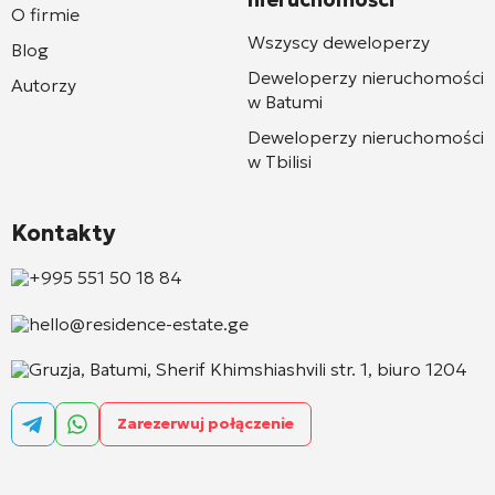
O firmie
Wszyscy deweloperzy
Blog
Deweloperzy nieruchomości
Autorzy
w Batumi
Deweloperzy nieruchomości
w Tbilisi
Kontakty
+995 551 50 18 84
hello@residence-estate.ge
Gruzja, Batumi, Sherif Khimshiashvili str. 1, biuro 1204
Zarezerwuj połączenie