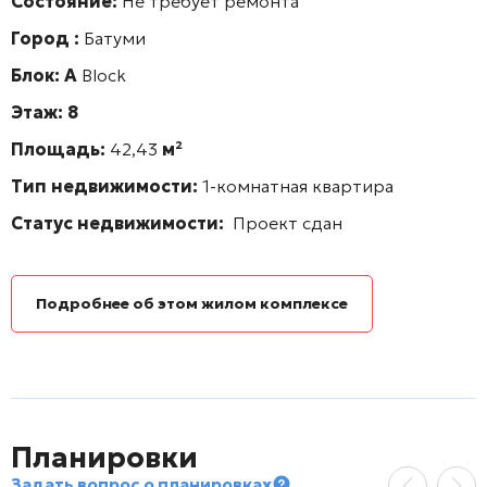
Состояние:
Не требует ремонта
Город :
Батуми
Блок: А
Block
Этаж: 8
Площадь:
42,43
м²
Тип недвижимости:
1-комнатная квартира
Статус недвижимости:
Проект сдан
Подробнее об этом жилом комплексе
Планировки
Задать вопрос о планировках