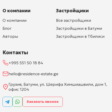
О компании
Застройщики
О компании
Все застройщики
Блог
Застройщики в Батуми
Авторы
Застройщики в Тбилиси
Контакты
+995 551 50 18 84
hello@residence-estate.ge
Грузия, Батуми, ул. Шерифа Химшиашвили, дом 1,
офис 1204
Заказать звонок