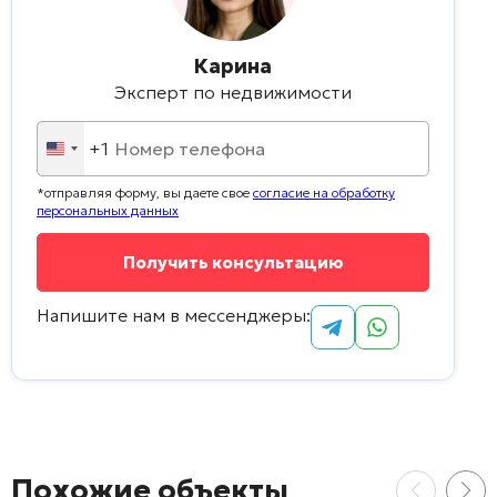
Карина
Эксперт по недвижимости
+1
United
States
*отправляя форму, вы даете свое
согласие на обработку
+1
персональных данных
Напишите нам в мессенджеры:
Alternative:
Похожие объекты