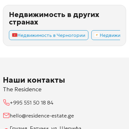
Недвижимость в других
странах
Недвижимость в Черногории
Недвижимос
Наши контакты
The Residence
+995 551 50 18 84
hello@residence-estate.ge
Грузия, Батуми, ул. Шерифа