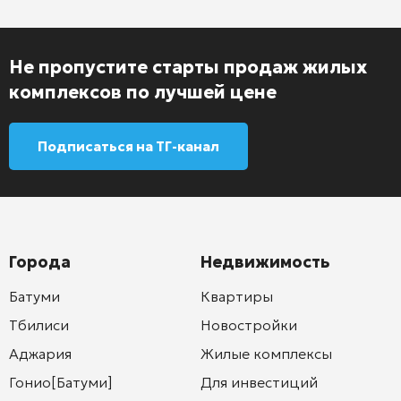
Не пропустите старты продаж жилых
комплексов по лучшей цене
Подписаться на ТГ-канал
Города
Недвижимость
Батуми
Квартиры
Тбилиси
Новостройки
Аджария
Жилые комплексы
Гонио[Батуми]
Для инвестиций