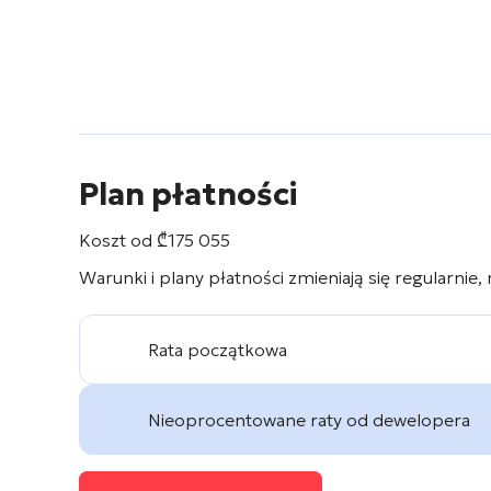
Plan płatności
Koszt od
₾
175 055
Warunki i plany płatności zmieniają się regularnie,
Rata początkowa
Nieoprocentowane raty od dewelopera