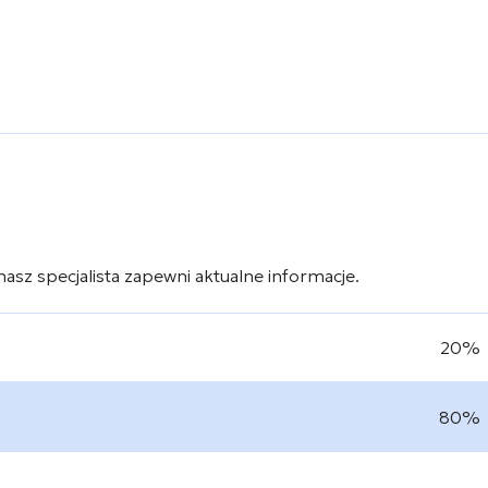
 nasz specjalista zapewni aktualne informacje.
20%
80%