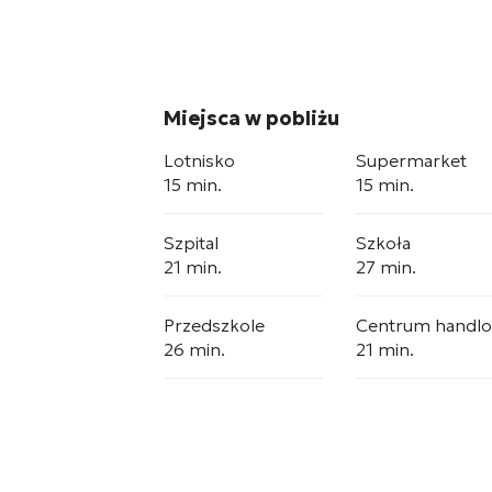
Miejsca w pobliżu
Lotnisko
Supermarket
15 min.
15 min.
Szpital
Szkoła
21 min.
27 min.
Przedszkole
Centrum handl
26 min.
21 min.