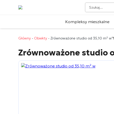
Kompleksy mieszkalne
Główny
-
Obiekty
-
Zrównoważone studio od 35,10 m² w
"
Zrównoważone studio o