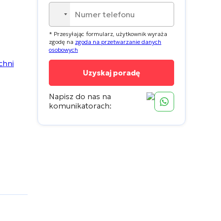
No
country
* Przesyłając formularz, użytkownik wyraża
selected
zgodę na
zgoda na przetwarzanie danych
osobowych
Napisz do nas na
komunikatorach: