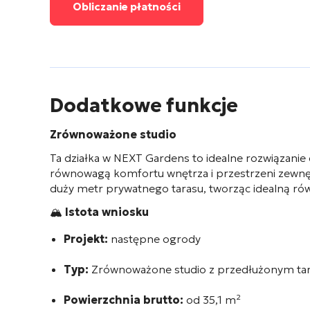
Obliczanie płatności
Dodatkowe funkcje
Zrównoważone studio
Ta działka w NEXT Gardens to idealne rozwiązanie
równowagą komfortu wnętrza i przestrzeni zewnętr
duży metr prywatnego tarasu, tworząc idealną rów
🏔️
Istota wniosku
Projekt:
następne ogrody
Typ:
Zrównoważone studio z przedłużonym ta
Powierzchnia brutto:
od 35,1 m²