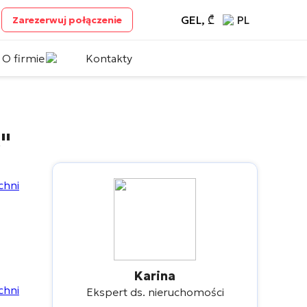
GEL, ₾
PL
Zarezerwuj połączenie
O firmie
Kontakty
"
Karina
Ekspert ds. nieruchomości