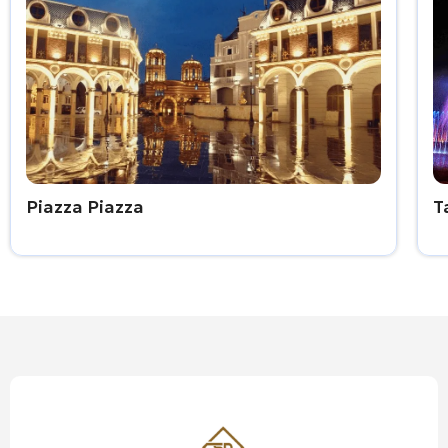
Piazza Piazza
T