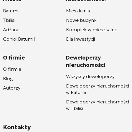
Batumi
Mieszkania
Tbilisi
Nowe budynki
Adżara
Kompleksy mieszkalne
Gonio[Batumi]
Dla inwestycji
O firmie
Deweloperzy
nieruchomości
O firmie
Wszyscy deweloperzy
Blog
Deweloperzy nieruchomości
Autorzy
w Batumi
Deweloperzy nieruchomości
w Tbilisi
Kontakty