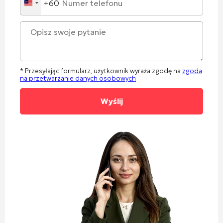
+60
Malaysia
+60
* Przesyłając formularz, użytkownik wyraża zgodę na
zgoda
na przetwarzanie danych osobowych