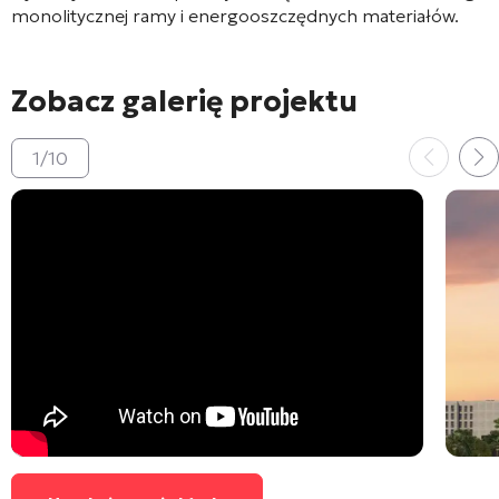
monolitycznej ramy i energooszczędnych materiałów.
Zobacz galerię projektu
1
/
10