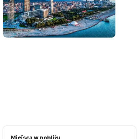
Miejsca w pobliżu