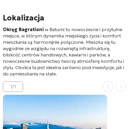
Lokalizacja
Okręg Bagrationi
w Batumi to nowoczesne i przytulne
miejsce, w którym dynamika miejskiego życia i komfort
mieszkania są harmonijnie połączone. Mieszka się tu
wygodnie ze względu na rozwiniętą infrastrukturę,
bliskość centrów handlowych, kawiarni i parków, a
nowoczesne budownictwo tworzy atmosferę komfortu i
stylu. Okolica ta jest idealna zarówno pod inwestycje, jak i
do zamieszkania na stałe.
1
/
1