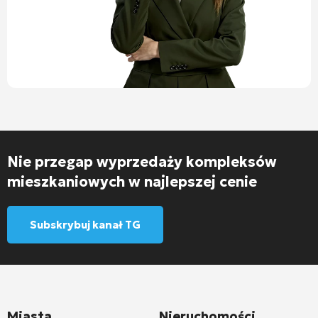
Nie przegap wyprzedaży kompleksów
mieszkaniowych w najlepszej cenie
Subskrybuj kanał TG
Miasta
Nieruchomości