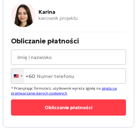
Karina
kierownik projektu
Obliczanie płatności
+60
Malaysia
+60
* Przesyłając formularz, użytkownik wyraża zgodę na
zgoda na
przetwarzanie danych osobowych