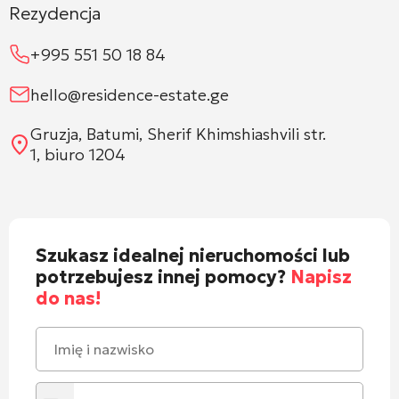
Rezydencja
+995 551 50 18 84
hello@residence-estate.ge
Gruzja, Batumi, Sherif Khimshiashvili str.
1, biuro 1204
Szukasz idealnej nieruchomości lub
potrzebujesz innej pomocy?
Napisz
do nas!