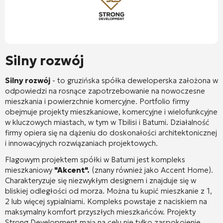
Silny rozwój
Silny rozwój
- to gruzińska spółka deweloperska założona w
odpowiedzi na rosnące zapotrzebowanie na nowoczesne
mieszkania i powierzchnie komercyjne. Portfolio firmy
obejmuje projekty mieszkaniowe, komercyjne i wielofunkcyjne
w kluczowych miastach, w tym w Tbilisi i Batumi. Działalność
firmy opiera się na dążeniu do doskonałości architektonicznej
i innowacyjnych rozwiązaniach projektowych.
Flagowym projektem spółki w Batumi jest kompleks
mieszkaniowy
"Akcent".
(znany również jako Accent Home).
Charakteryzuje się niezwykłym designem i znajduje się w
bliskiej odległości od morza. Można tu kupić mieszkanie z 1,
2 lub więcej sypialniami. Kompleks powstaje z naciskiem na
maksymalny komfort przyszłych mieszkańców. Projekty
Strong Development mają na celu nie tylko zaspokojenie