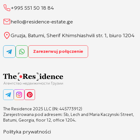
+995 551 50 18 84
hello@residence-estate.ge
Gruzja, Batumi, Sherif Khimshiashvili str. 1, biuro 1204
Zarezerwuj połączenie
The Residence 2025 LLC (IN: 445773912)
Zarejestrowana pod adresem: 5b, Lech and Maria Kaczynski Street,
Batumi, Georgia, floor 12, office 1204.
Polityka prywatności