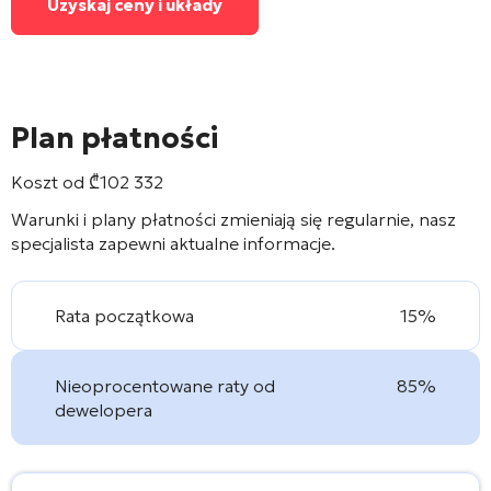
Uzyskaj ceny i układy
Plan płatności
Koszt od
₾
102 332
Warunki i plany płatności zmieniają się regularnie, nasz
specjalista zapewni aktualne informacje.
Rata początkowa
15%
Nieoprocentowane raty od
85%
dewelopera