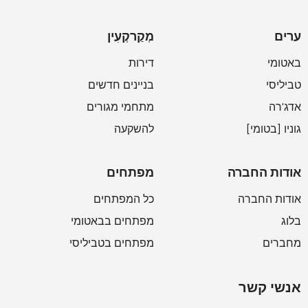
ערים
מְקַרקְעִין
באטומי
דירות
טביליסי
בניינים חדשים
אדג'רה
מתחמי מגורים
גוניו [בטומי]
להשקעה
אודות החברה
מפתחים
אודות החברה
כל המפתחים
בלוג
מפתחים בבאטומי
מחברים
מפתחים בטביליסי
אנשי קשר