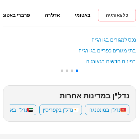
כל גאורגיה
באטומי
אדג'רה
פרברי באטומי
נכס למגורים בג'ורג'יה
בתי מגורים כפריים בג'ורג'יה
בניינים חדשים בגאורגיה
נדל"ן במדינות אחרות
נדל"ן במונטנגרו
נדל"ן בקפריסין
נדל"ן באיחוד 