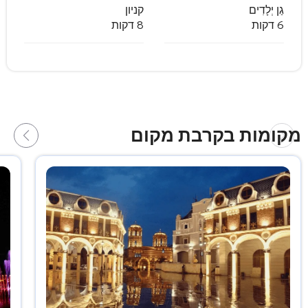
גַן יְלָדִים
קניון
6 דקות
8 דקות
מקומות בקרבת מקום