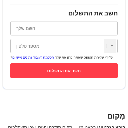
חשב את התשלום
*על ידי שליחת הטופס שאתה נותן את שלך
הסכמה לעיבוד נתונים אישיים
מִקוּם
רובע בגרטיוני
בבאטומי — מקום מודרני ונעים, שבו משתלבים