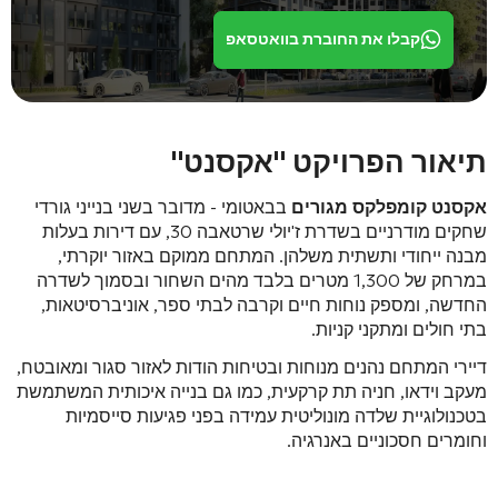
קבלו את החוברת בוואטסאפ
תיאור הפרויקט "אקסנט"
אקסנט קומפלקס מגורים
בבאטומי - מדובר בשני בנייני גורדי
שחקים מודרניים בשדרת ז'יולי שרטאבה 30, עם דירות בעלות
מבנה ייחודי ותשתית משלהן. המתחם ממוקם באזור יוקרתי,
במרחק של 1,300 מטרים בלבד מהים השחור ובסמוך לשדרה
החדשה, ומספק נוחות חיים וקרבה לבתי ספר, אוניברסיטאות,
בתי חולים ומתקני קניות.
דיירי המתחם נהנים מנוחות ובטיחות הודות לאזור סגור ומאובטח,
מעקב וידאו, חניה תת קרקעית, כמו גם בנייה איכותית המשתמשת
בטכנולוגיית שלדה מונוליטית עמידה בפני פגיעות סייסמיות
וחומרים חסכוניים באנרגיה.