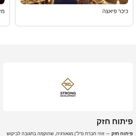
כיכר פיאצה
מז
פיתוח חזק
פיתוח חזק
— זוהי חברת נדל"ן מגאורגיה, שהוקמה בתגובה לביקוש