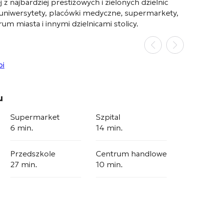
 z najbardziej prestiżowych i zielonych dzielnic
ły, uniwersytety, placówki medyczne, supermarkety,
um miasta i innymi dzielnicami stolicy
.
u
Supermarket
Szpital
6 min.
14 min.
Przedszkole
Centrum handlowe
27 min.
10 min.