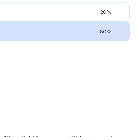
20%
80%