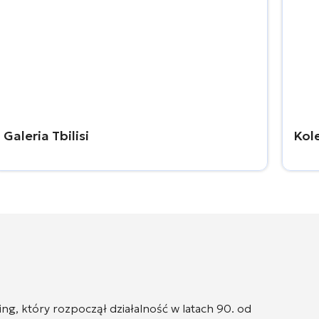
Galeria Tbilisi
Kol
g, który rozpoczął działalność w latach 90. od