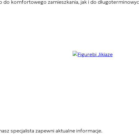
no do komfortowego zamieszkania, jak i do długoterminowych
 nasz specjalista zapewni aktualne informacje.