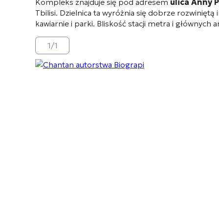
Kompleks znajduje się pod adresem
ulica Anny P
Tbilisi. Dzielnica ta wyróżnia się dobrze rozwinięt
kawiarnie i parki
. Bliskość stacji metra i głównych
1
/
1