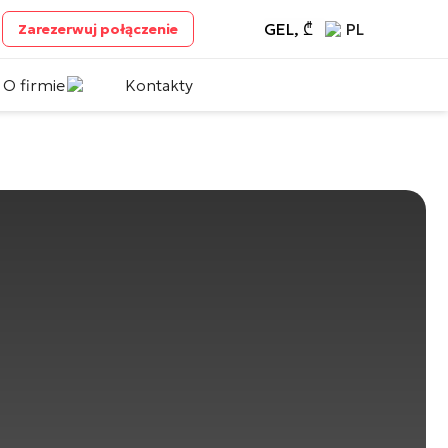
GEL, ₾
PL
Zarezerwuj połączenie
O firmie
Kontakty