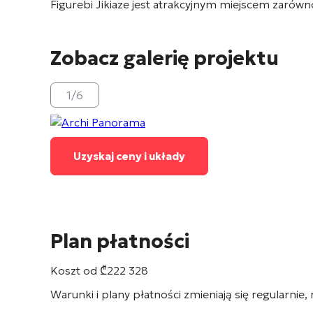
Figurebi Jikiaze jest atrakcyjnym miejscem zarów
Zobacz galerię projektu
1
/
6
Uzyskaj ceny i układy
Plan płatności
Koszt od
₾
222 328
Warunki i plany płatności zmieniają się regularnie,