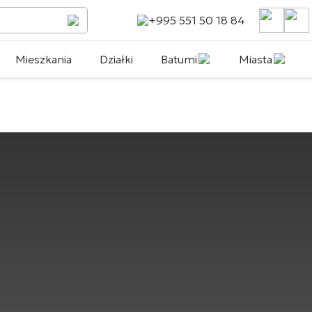
+995 551 50 18 84
Mieszkania
Działki
Batumi
Miasta