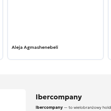
Aleja Agmashenebeli
Ibercompany
Ibercompany
— to wielobranżowy holdin