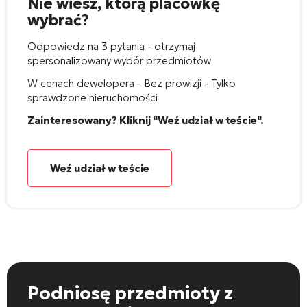
Nie wiesz, którą placówkę
wybrać?
Odpowiedz na 3 pytania - otrzymaj
spersonalizowany wybór przedmiotów
W cenach dewelopera - Bez prowizji - Tylko
sprawdzone nieruchomości
Zainteresowany? Kliknij "Weź udział w teście".
Weź udział w teście
Podniosę przedmioty
z