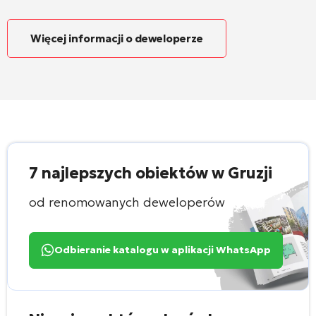
Więcej informacji o deweloperze
7 najlepszych obiektów w Gruzji
od renomowanych deweloperów
Odbieranie katalogu w aplikacji WhatsApp