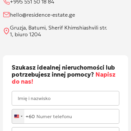
+995 551 50 18 84
hello@residence-estate.ge
Gruzja, Batumi, Sherif Khimshiashvili str.
1, biuro 1204
Szukasz idealnej nieruchomości lub
potrzebujesz innej pomocy?
Napisz
do nas!
+60
Malaysia
+60