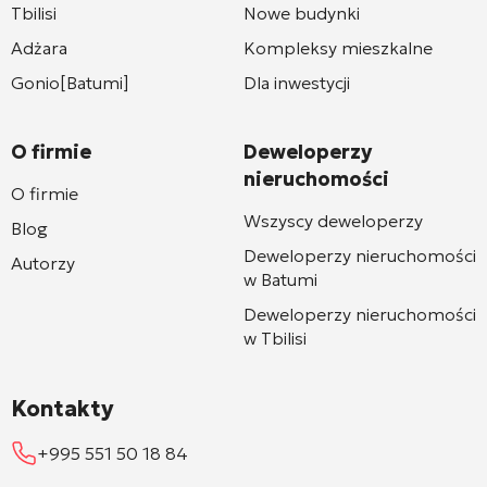
Tbilisi
Nowe budynki
Adżara
Kompleksy mieszkalne
Gonio[Batumi]
Dla inwestycji
O firmie
Deweloperzy
nieruchomości
O firmie
Wszyscy deweloperzy
Blog
Deweloperzy nieruchomości
Autorzy
w Batumi
Deweloperzy nieruchomości
w Tbilisi
Kontakty
+995 551 50 18 84