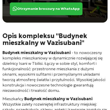
Otrzymanie broszury na WhatsApp
Opis kompleksu "Budynek
mieszkalny w Vazisubani"
Budynek mieszkalny w Vazisubani
- to nowoczesny
kompleks mieszkaniowy w dynamicznie rozwijającej się
dzielnicy Isani w Tbilisi. Łączy w sobie styl, komfort i
funkcjonalność: przestronne mieszkania z dużymi
oknami, wysokimi sufitami i przemyślanymi układami
tworzą atmosferę światła i przytulności. Wysokiej jakości
konstrukcja i nowoczesne technologie gwarantują
niezawodność i trwałość domu.
Mieszkańcy
Budynek mieszkalny w Vazisubani
Wszystkie zalety rozwiniętej infrastruktury miejskiej:
szkoły, przedszkola, sklepy, apteki i kawiarnie znajdują się