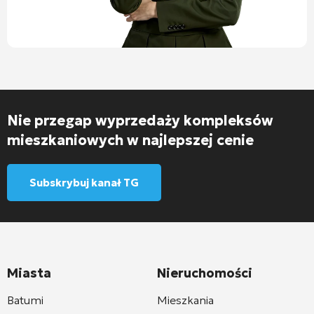
Nie przegap wyprzedaży kompleksów
mieszkaniowych w najlepszej cenie
Subskrybuj kanał TG
Miasta
Nieruchomości
Batumi
Mieszkania