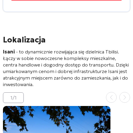
Lokalizacja
Isani
- to dynamicznie rozwijająca się dzielnica Tbilisi.
Łączy w sobie nowoczesne kompleksy mieszkalne,
centra handlowe i dogodny dostęp do transportu. Dzięki
umiarkowanym cenom i dobrej infrastrukturze Isani jest
atrakcyjnym miejscem zarówno do zamieszkania, jak i do
inwestowania.
1
/
1