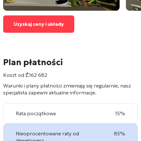
Uzyskaj ceny i układy
Plan płatności
Koszt od
₾
162 682
Warunki i plany płatności zmieniają się regularnie, nasz
specjalista zapewni aktualne informacje.
Rata początkowa
15%
Nieoprocentowane raty od
85%
dewelopera