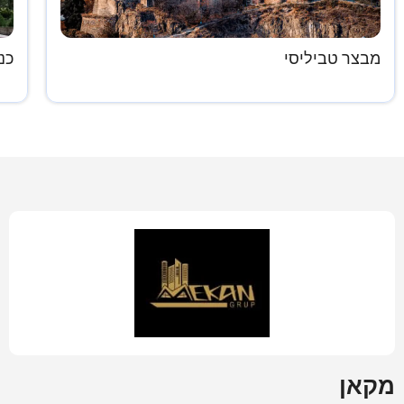
מבצר טביליסי
כנ
מקאן