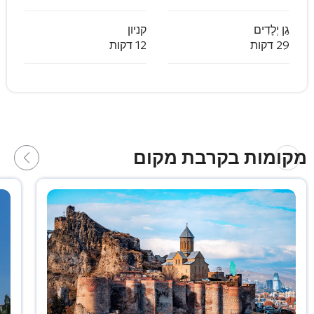
גַן יְלָדִים
קניון
29 דקות
12 דקות
מקומות בקרבת מקום