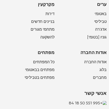
ערים
מְקַרקְעִין
באטומי
דירות
טביליסי
בניינים חדשים
אדג'רה
מתחמי מגורים
גוניו [בטומי]
להשקעה
אודות החברה
מפתחים
אודות החברה
כל המפתחים
בלוג
מפתחים בבאטומי
מחברים
מפתחים בטביליסי
אנשי קשר
+995 551 50 18 84