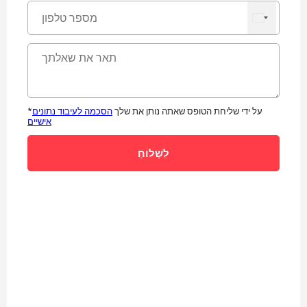
*על ידי שליחת הטופס שאתה נותן את שלך
הסכמה לעיבוד נתונים
אישיים