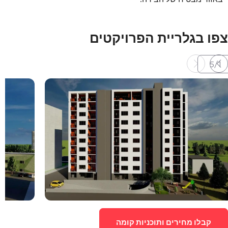
צפו בגלריית הפרויקטים
5
/
1
קבלו מחירים ותוכניות קומה