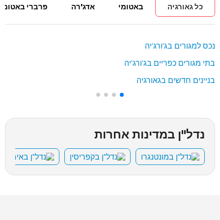
כל גאורגיה
באטומי
אדג'רה
פרברי באטומי
נכס למגורים בג'ורג'יה
בתי מגורים כפריים בג'ורג'יה
בניינים חדשים בגאורגיה
נדל"ן במדינות אחרות
נדל"ן במונטנגרו
נדל"ן בקפריסין
נדל"ן באיחוד ה