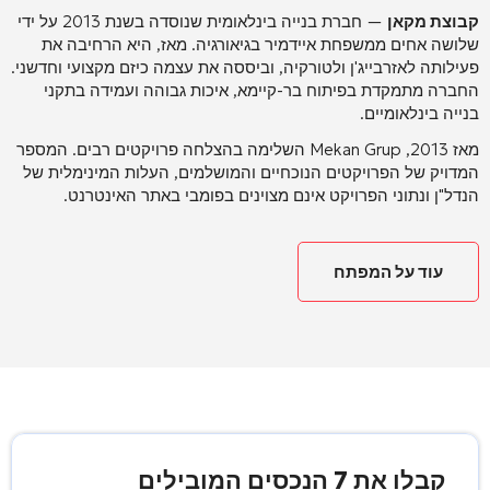
קבוצת מקאן
— חברת בנייה בינלאומית שנוסדה בשנת 2013 על ידי
שלושה אחים ממשפחת איידמיר בגיאורגיה. מאז, היא הרחיבה את
פעילותה לאזרבייג'ן ולטורקיה, וביססה את עצמה כיזם מקצועי וחדשני.
החברה מתמקדת בפיתוח בר-קיימא, איכות גבוהה ועמידה בתקני
בנייה בינלאומיים.
מאז 2013, Mekan Grup השלימה בהצלחה פרויקטים רבים. המספר
המדויק של הפרויקטים הנוכחיים והמושלמים, העלות המינימלית של
הנדל"ן ונתוני הפרויקט אינם מצוינים בפומבי באתר האינטרנט.
עוד על המפתח
קבלו את 7 הנכסים המובילים