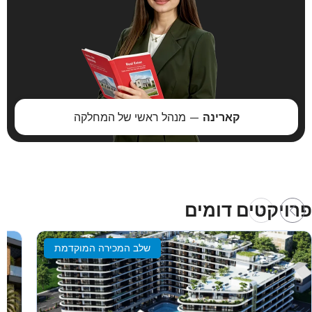
קארינה
— מנהל ראשי של המחלקה
פרויקטים דומים
שלב המכירה המוקדמת