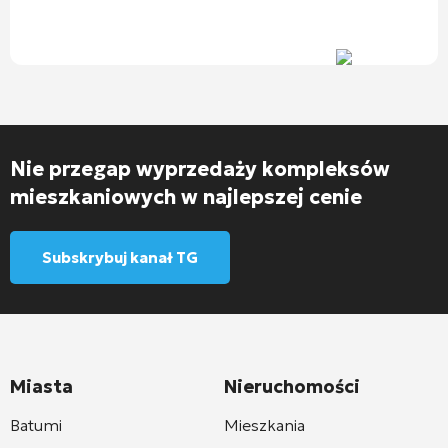
Nie przegap wyprzedaży kompleksów
mieszkaniowych w najlepszej cenie
Subskrybuj kanał TG
Miasta
Nieruchomości
Batumi
Mieszkania