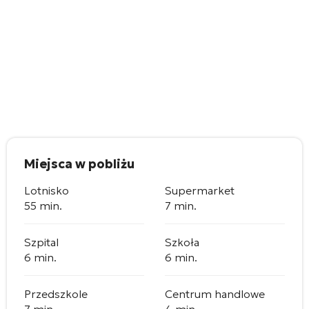
Miejsca w pobliżu
Lotnisko
Supermarket
55 min.
7 min.
Szpital
Szkoła
6 min.
6 min.
Przedszkole
Centrum handlowe
7 min.
4 min.