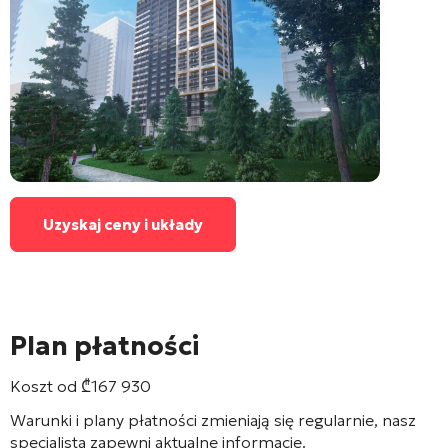
Uzyskaj ceny i układy
Plan płatności
Koszt od
₾
167 930
Warunki i plany płatności zmieniają się regularnie, nasz
specjalista zapewni aktualne informacje.