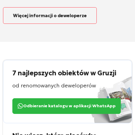
Więcej informacji o deweloperze
7 najlepszych obiektów w Gruzji
od renomowanych deweloperów
Odbieranie katalogu w aplikacji WhatsApp