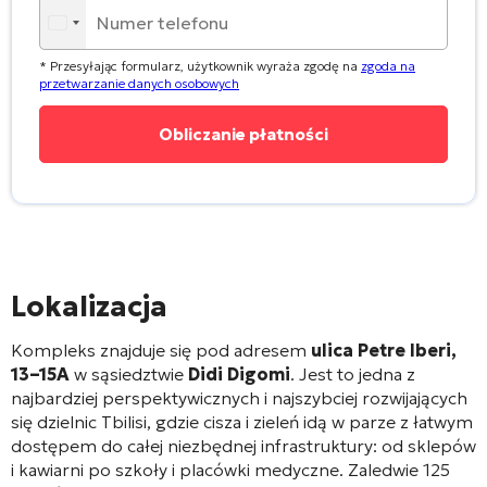
* Przesyłając formularz, użytkownik wyraża zgodę na
zgoda na
przetwarzanie danych osobowych
Lokalizacja
Kompleks znajduje się pod adresem
ulica Petre Iberi,
13–15A
w sąsiedztwie
Didi Digomi
. Jest to jedna z
najbardziej perspektywicznych i najszybciej rozwijających
się dzielnic Tbilisi
, gdzie cisza i zieleń idą w parze z łatwym
dostępem do całej niezbędnej infrastruktury: od sklepów
i kawiarni po szkoły i placówki medyczne
. Zaledwie 125