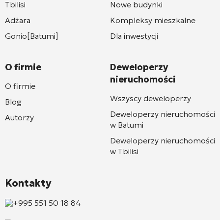
Tbilisi
Nowe budynki
Adżara
Kompleksy mieszkalne
Gonio[Batumi]
Dla inwestycji
O firmie
Deweloperzy
nieruchomości
O firmie
Wszyscy deweloperzy
Blog
Deweloperzy nieruchomości
Autorzy
w Batumi
Deweloperzy nieruchomości
w Tbilisi
Kontakty
+995 551 50 18 84