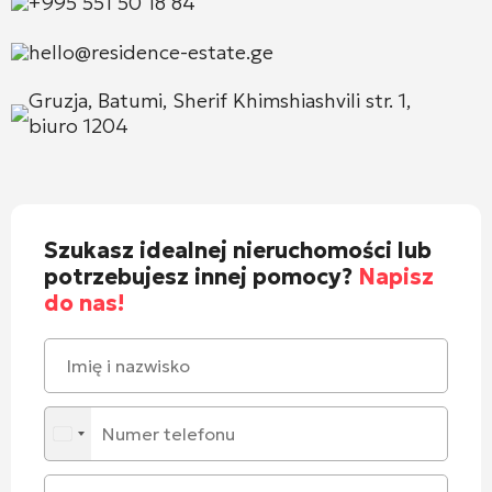
+995 551 50 18 84
hello@residence-estate.ge
Gruzja, Batumi, Sherif Khimshiashvili str. 1,
biuro 1204
Szukasz idealnej nieruchomości lub
potrzebujesz innej pomocy?
Napisz
do nas!