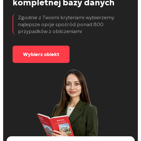
kompletnej bazy danych
Zgodnie z Twoimi kryteriami wybierzemy
najlepsze opcje spośród ponad 800
przypadków z obliczeniami
Wybierz obiekt