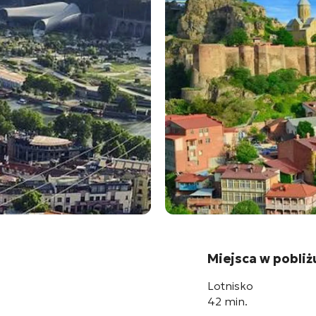
Miejsca w pobliż
Lotnisko
42 min.