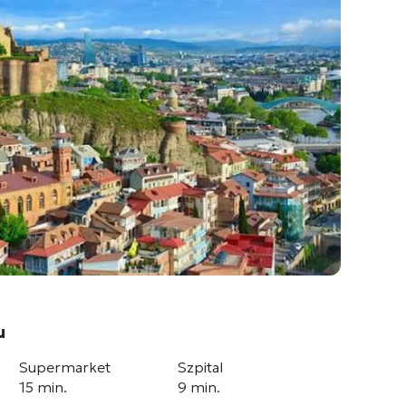
u
Supermarket
Szpital
15 min.
9 min.