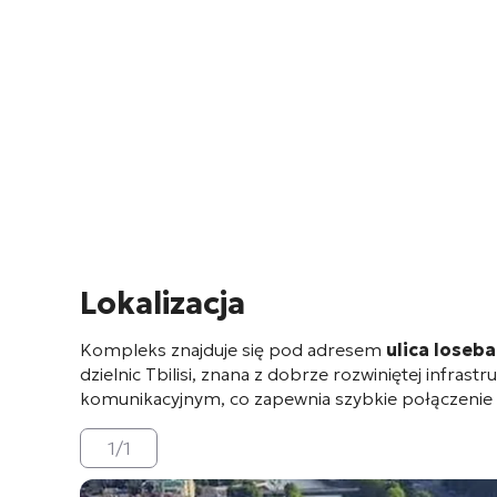
Lokalizacja
Kompleks znajduje się pod adresem
ulica Ioseba
dzielnic Tbilisi, znana z dobrze rozwiniętej infras
komunikacyjnym, co zapewnia szybkie połączenie z 
1
/
1