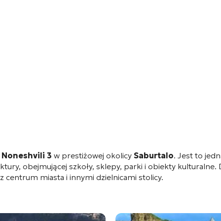
 Noneshvili 3
w prestiżowej okolicy
Saburtalo
. Jest to jed
truktury, obejmującej szkoły, sklepy, parki i obiekty kultural
centrum miasta i innymi dzielnicami stolicy.