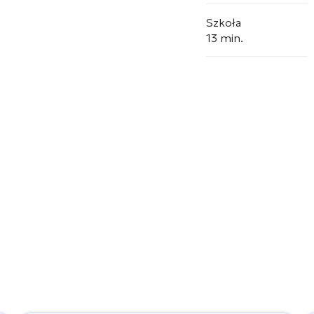
Szkoła
13 min.