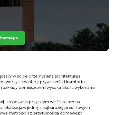
 WhatsApp
ączący w sobie przemyślaną architekturę i
 co tworzy atmosferę prywatności i komfortu.
 rozkłady pomieszczeń i wysoka jakość wykonania
e)
, co pozwala przyszłym właścicielom na
okalizacja w jednej z najbardziej prestiżowych
namikę metropolii z przytulnością domowego