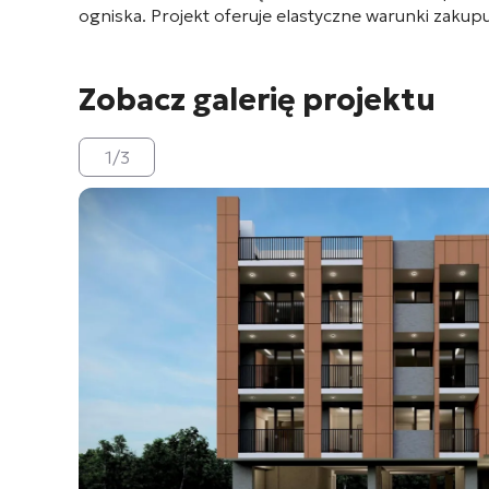
ogniska. Projekt oferuje elastyczne warunki zaku
Zobacz galerię projektu
1
/
3