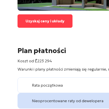
Uzyskaj ceny i układy
Plan płatności
Koszt od
₾
223 294
Warunki i plany płatności zmieniają się regularnie,
Rata początkowa
Nieoprocentowane raty od dewelopera