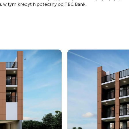
pu, w tym kredyt hipoteczny od TBC Bank
.