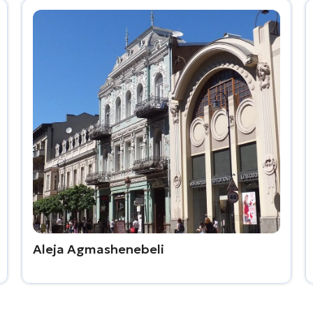
Aleja Agmashenebeli