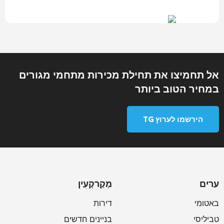
אל תחמיצו את תחילת מכירות מתחמי מגורים
במחיר הטוב ביותר
הירשמו לערוץ TG
ערים
מְקַרקְעִין
באטומי
דירות
טביליסי
בניינים חדשים