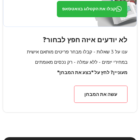
קבלו את הקטלוג בוואטסאפ
לא יודעים איזה חפץ לבחור?
ענו על 3 שאלות - קבלו מבחר פריטים מותאם אישית
במחירי יזמים - ללא עמלה - רק נכסים מאומתים
מעוניין? לחץ על "בצע את המבחן"
עשה את המבחן