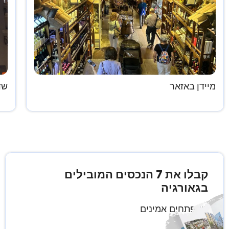
מיידן באזאר
שד
קבלו את 7 הנכסים המובילים
בגאורגיה
ממפתחים אמינים