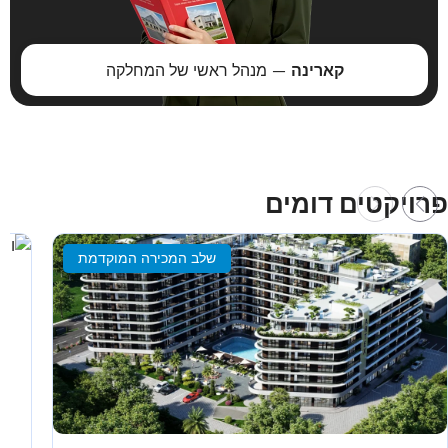
קארינה
— מנהל ראשי של המחלקה
פרויקטים דומים
שלב המכירה המוקדמת