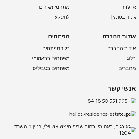
אדג'רה
מתחמי מגורים
גוניו [בטומי]
להשקעה
אודות החברה
מפתחים
אודות החברה
כל המפתחים
בלוג
מפתחים בבאטומי
מחברים
מפתחים בטביליסי
אנשי קשר
+995 551 50 18 84
hello@residence-estate.ge
גאורגיה, באטומי, רחוב שריף חימשיאשווילי, בניין 1, משרד
1204