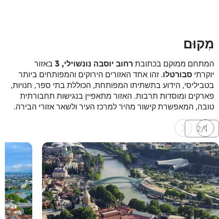
מִקוּם
המתחם ממוקם בכתובת
רחוב יוסבה נונשוילי, 3
באזור
יוקרתי
סבורטלו
. זהו אחד האזורים הירוקים והמפותחים ביותר
בטביליסי, הידוע בתשתיתו המפותחת, הכוללת בתי ספר, חנויות,
פארקים ומוסדות תרבות. האזור מתאפיין בנגישות תחבורתית
טובה, המאפשרת קישור מהיר למרכז העיר ולשאר אזורי הבירה.
2
/
1