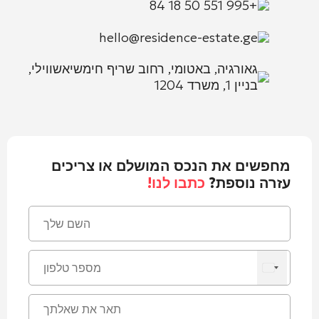
+995 551 50 18 84
hello@residence-estate.ge
גאורגיה, באטומי, רחוב שריף חימשיאשווילי,
בניין 1, משרד 1204
מחפשים את הנכס המושלם או צריכים
עזרה נוספת?
כתבו לנו!