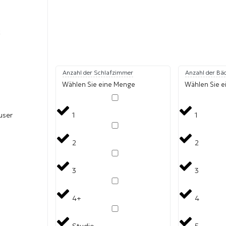
t
Anzahl der Schlafzimmer
Anzahl der Bä
Wählen Sie eine Menge
Wählen Sie 
user
1
1
2
2
3
3
4+
4