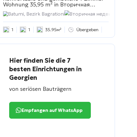
Wohnung 35,95 m² in
Вторичная
недвижимость
ce
Batumi, Bezirk Bagrationi
Вторичная недвижимость
1
1
35.95м²
Übergeben
Hier finden Sie die 7
besten Einrichtungen in
Georgien
von seriösen Bauträgern
Empfangen auf WhatsApp