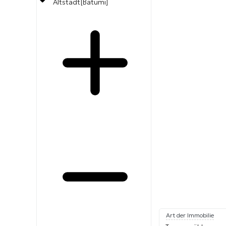
Altstadt[Batumi]
Art der Immobilie