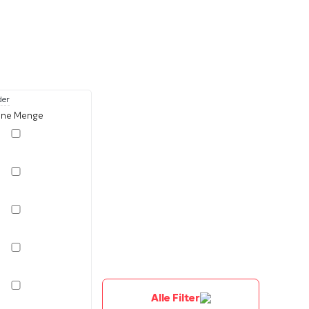
der
eine Menge
Alle Filter