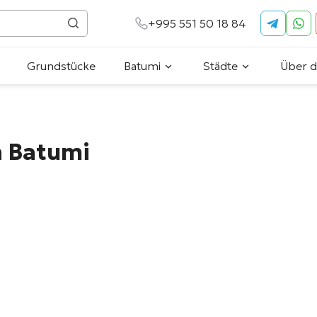
+995 551 50 18 84
Grundstücke
Batumi
Städte
Über 
 Batumi