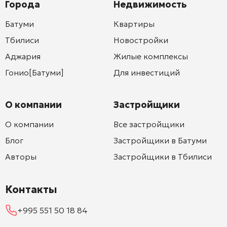
Города
Недвижимость
Батуми
Квартиры
Тбилиси
Новостройки
Аджария
Жилые комплексы
Гонио[Батуми]
Для инвестиций
О компании
Застройщики
О компании
Все застройщики
Блог
Застройщики в Батуми
Авторы
Застройщики в Тбилиси
Контакты
+995 551 50 18 84