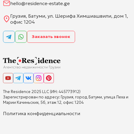
hello@residence-estate.ge
Грузия, Батуми, ул. Шерифа Химшиашвили, дом 1,
офис 1204
Заказать звонок
The Residence 2025 LLC (ИН: 445773912)
Зарегистрирован по адресу: Грузия, город Батуми, улица Леха и
Марии Качиньских, 5б, этаж 12, офис 1204
Политика конфиденциальности