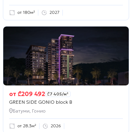
от 180м²
2027
от
₾
209 492
₾
7 405
/м²
GREEN SIDE GONIO block B
Батуми, Гонио
от 28.3м²
2026