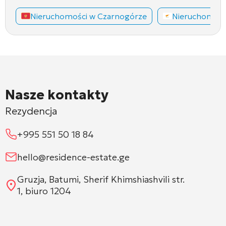
Nieruchomości w Czarnogórze
Nieruchomośc
Nasze kontakty
Rezydencja
+995 551 50 18 84
hello@residence-estate.ge
Gruzja, Batumi, Sherif Khimshiashvili str.
1, biuro 1204