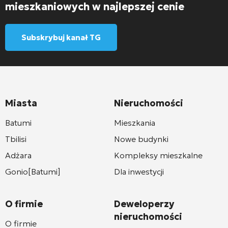
mieszkaniowych w najlepszej cenie
Subskrybuj kanał TG
Miasta
Nieruchomości
Batumi
Mieszkania
Tbilisi
Nowe budynki
Adżara
Kompleksy mieszkalne
Gonio[Batumi]
Dla inwestycji
O firmie
Deweloperzy
nieruchomości
O firmie