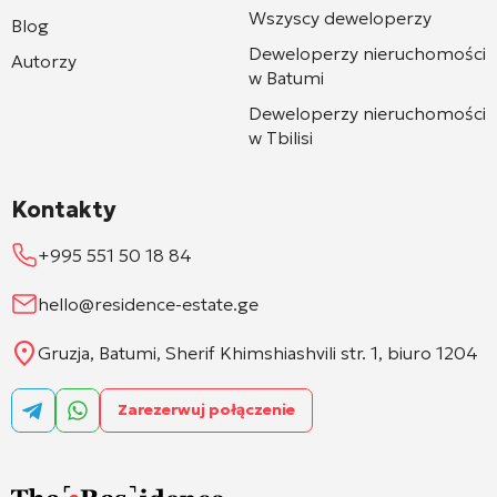
Wszyscy deweloperzy
Blog
Deweloperzy nieruchomości
Autorzy
w Batumi
Deweloperzy nieruchomości
w Tbilisi
Kontakty
+995 551 50 18 84
hello@residence-estate.ge
Gruzja, Batumi, Sherif Khimshiashvili str. 1, biuro 1204
Zarezerwuj połączenie