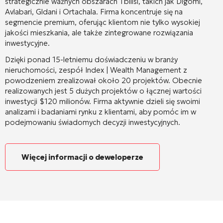
strategicznie ważnych obszarach Tbilisi, takich jak Digomi,
Avlabari, Gldani i Ortachala.
Firma koncentruje się na
segmencie premium, oferując klientom nie tylko wysokiej
jakości mieszkania, ale także zintegrowane rozwiązania
inwestycyjne.
Dzięki ponad 15-letniemu doświadczeniu w branży
nieruchomości, zespół Index | Wealth Management z
powodzeniem zrealizował około 20 projektów.
Obecnie
realizowanych jest 5 dużych projektów o łącznej wartości
inwestycji $120 milionów.
Firma aktywnie dzieli się swoimi
analizami i badaniami rynku z klientami, aby pomóc im w
podejmowaniu świadomych decyzji inwestycyjnych.
Więcej informacji o deweloperze