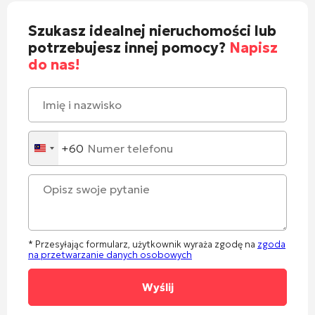
Szukasz idealnej nieruchomości lub
potrzebujesz innej pomocy?
Napisz
do nas!
+60
Malaysia
+60
* Przesyłając formularz, użytkownik wyraża zgodę na
zgoda
na przetwarzanie danych osobowych