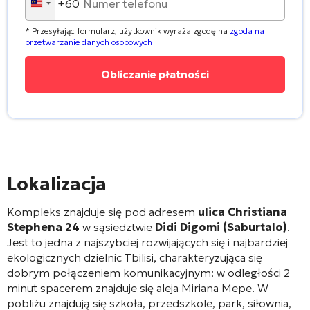
+60
Malaysia
+60
* Przesyłając formularz, użytkownik wyraża zgodę na
zgoda na
przetwarzanie danych osobowych
Lokalizacja
Kompleks znajduje się pod adresem
ulica Christiana
Stephena 24
w sąsiedztwie
Didi Digomi (Saburtalo)
.
Jest to jedna z najszybciej rozwijających się i najbardziej
ekologicznych dzielnic Tbilisi, charakteryzująca się
dobrym połączeniem komunikacyjnym: w odległości 2
minut spacerem znajduje się aleja Miriana Mepe
. W
pobliżu znajdują się szkoła, przedszkole, park, siłownia,