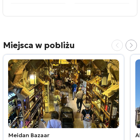
Miejsca w pobliżu
Meidan Bazaar
A