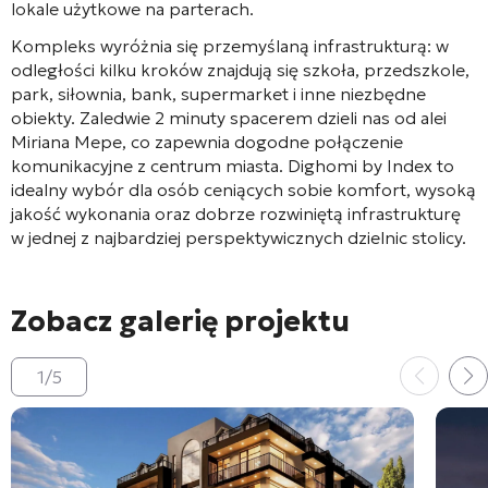
lokale użytkowe na parterach
.
Kompleks wyróżnia się przemyślaną infrastrukturą: w
odległości kilku kroków znajdują się szkoła, przedszkole,
park, siłownia, bank, supermarket i inne niezbędne
obiekty
. Zaledwie 2 minuty spacerem dzieli nas od alei
Miriana Mepe, co zapewnia dogodne połączenie
komunikacyjne z centrum miasta
. Dighomi by Index to
idealny wybór dla osób ceniących sobie komfort, wysoką
jakość wykonania oraz dobrze rozwiniętą infrastrukturę
w jednej z najbardziej perspektywicznych dzielnic stolicy.
Zobacz galerię projektu
1
/
5