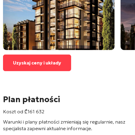
Uzyskaj ceny i układy
Plan płatności
Koszt od
₾
161 632
Warunki i plany płatności zmieniają się regularnie, nasz
specjalista zapewni aktualne informacje.