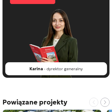
Karina
- dyrektor generalny
Powiązane projekty