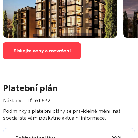
Získejte ceny a rozvržení
Platební plán
Náklady od
₾
161 632
Podmínky a platební plány se pravidelně mění, náš
specialista vám poskytne aktuální informace.
Počáteční splátka
20%