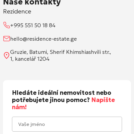
Naše kontakty
Rezidence
+995 551 50 18 84
hello@residence-estate.ge
Gruzie, Batumi, Sherif Khimshiashvili str.,
1, kancelář 1204
Hledáte ideální nemovitost nebo
potřebujete jinou pomoc?
Napište
nám!