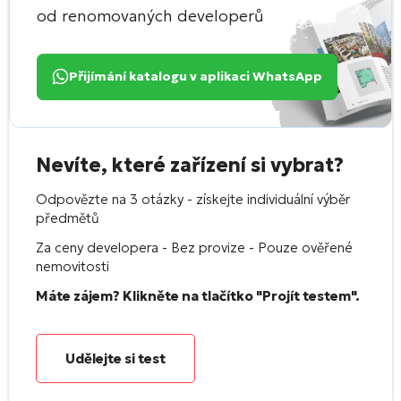
od renomovaných developerů
Přijímání katalogu v aplikaci WhatsApp
Nevíte, které zařízení si vybrat?
Odpovězte na 3 otázky - získejte individuální výběr
předmětů
Za ceny developera - Bez provize - Pouze ověřené
nemovitosti
Máte zájem? Klikněte na tlačítko "Projít testem".
Udělejte si test