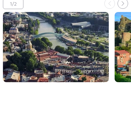
1
/
2