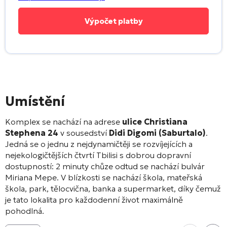
Umístění
Komplex se nachází na adrese
ulice Christiana
Stephena 24
v sousedství
Didi Digomi (Saburtalo)
.
Jedná se o jednu z nejdynamičtěji se rozvíjejících a
nejekologičtějších čtvrtí Tbilisi s dobrou dopravní
dostupností: 2 minuty chůze odtud se nachází bulvár
Miriana Mepe
. V blízkosti se nachází škola, mateřská
škola, park, tělocvična, banka a supermarket, díky čemuž
je tato lokalita pro každodenní život maximálně
pohodlná
.