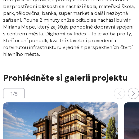
bezprostřední blízkosti se nachází škola, mateřská škola,
park, tělocvična, banka, supermarket a další nezbytná
zařízení
. Pouhé 2 minuty chůze odtud se nachází bulvár
Miriana Mepe, který zajišťuje pohodlné dopravní spojení
s centrem města
. Dighomi by Index – to je volba pro ty,
kteří ocení pohodlí, kvalitní stavební provedení a
rozvinutou infrastrukturu v jedné z perspektivních čtvrtí
hlavního města.
Prohlédněte si galerii projektu
1
/
5