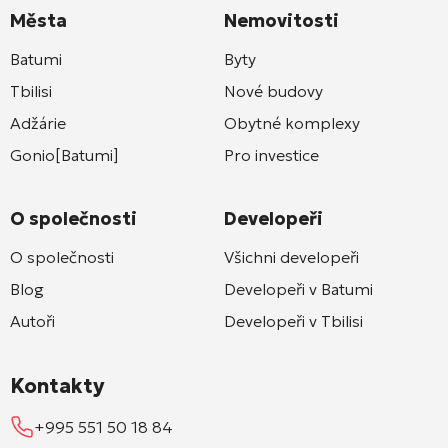
Města
Nemovitosti
Batumi
Byty
Tbilisi
Nové budovy
Adžárie
Obytné komplexy
Gonio[Batumi]
Pro investice
O společnosti
Developeři
O společnosti
Všichni developeři
Blog
Developeři v Batumi
Autoři
Developeři v Tbilisi
Kontakty
+995 551 50 18 84