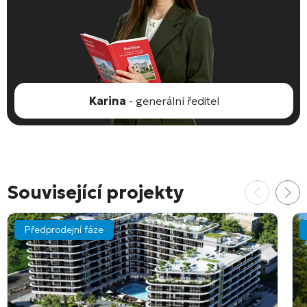
Karina
- generální ředitel
Související projekty
Předprodejní fáze