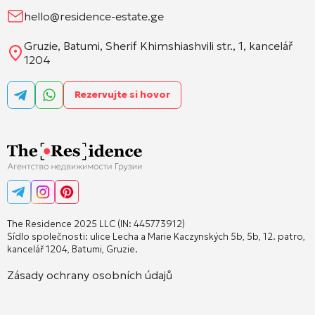
hello@residence-estate.ge
Gruzie, Batumi, Sherif Khimshiashvili str., 1, kancelář
1204
Rezervujte si hovor
The Residence 2025 LLC (IN: 445773912)
Sídlo společnosti: ulice Lecha a Marie Kaczynských 5b, 5b, 12. patro,
kancelář 1204, Batumi, Gruzie.
Zásady ochrany osobních údajů