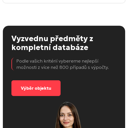
Vyzvednu předměty
z
kompletní databáze
Podle vašich kritérií vybereme nejlepší
možnosti z více než 800 případů s výpočty.
Výběr objektu