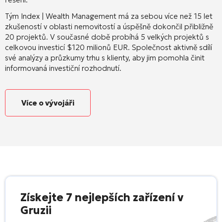
Tým Index | Wealth Management má za sebou více než 15 let
zkušeností v oblasti nemovitostí a úspěšně dokončil přibližně
20 projektů.
V současné době probíhá 5 velkých projektů s
celkovou investicí $120 milionů EUR.
Společnost aktivně sdílí
své analýzy a průzkumy trhu s klienty, aby jim pomohla činit
informovaná investiční rozhodnutí.
Více o vývojáři
Získejte 7 nejlepších zařízení v
Gruzii