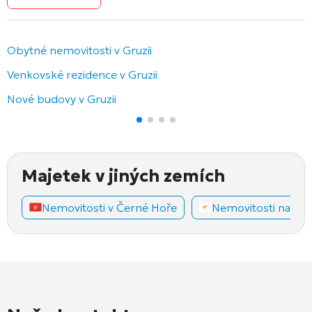
Obytné nemovitosti v Gruzii
Venkovské rezidence v Gruzii
Nové budovy v Gruzii
Majetek v jiných zemích
Nemovitosti v Černé Hoře
Nemovitosti na Ky