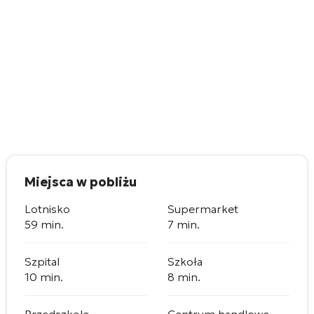
Miejsca w pobliżu
Lotnisko
Supermarket
59 min.
7 min.
Szpital
Szkoła
10 min.
8 min.
Przedszkole
Centrum handlowe