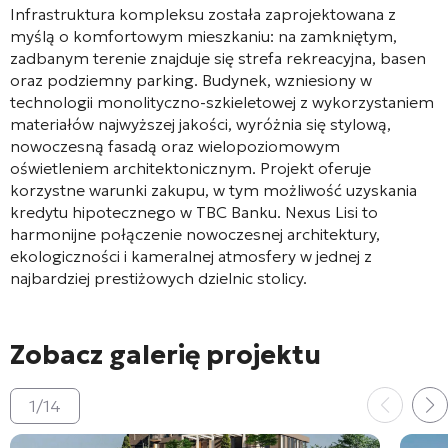
Infrastruktura kompleksu została zaprojektowana z
myślą o komfortowym mieszkaniu: na zamkniętym,
zadbanym terenie znajduje się strefa rekreacyjna, basen
oraz podziemny parking
. Budynek, wzniesiony w
technologii monolityczno-szkieletowej z wykorzystaniem
materiałów najwyższej jakości, wyróżnia się stylową,
nowoczesną fasadą oraz wielopoziomowym
oświetleniem architektonicznym
. Projekt oferuje
korzystne warunki zakupu, w tym możliwość uzyskania
kredytu hipotecznego w TBC Banku
. Nexus Lisi to
harmonijne połączenie nowoczesnej architektury,
ekologiczności i kameralnej atmosfery w jednej z
najbardziej prestiżowych dzielnic stolicy.
Zobacz galerię projektu
1
/
14