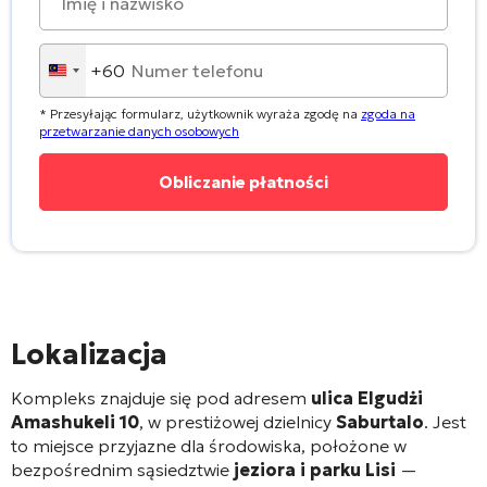
+60
Malaysia
+60
* Przesyłając formularz, użytkownik wyraża zgodę na
zgoda na
przetwarzanie danych osobowych
Lokalizacja
Kompleks znajduje się pod adresem
ulica Elgudżi
Amashukeli 10
, w prestiżowej dzielnicy
Saburtalo
. Jest
to miejsce przyjazne dla środowiska, położone w
bezpośrednim sąsiedztwie
jeziora i parku Lisi
—