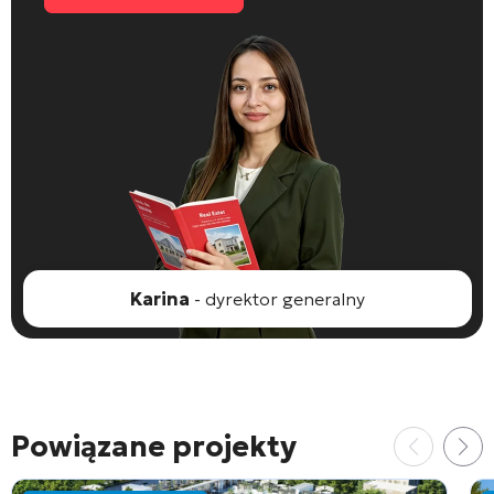
Karina
- dyrektor generalny
Powiązane projekty