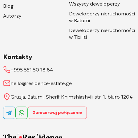
Wszyscy deweloperzy
Blog
Deweloperzy nieruchomości
Autorzy
w Batumi
Deweloperzy nieruchomości
w Tbilisi
Kontakty
+995 551 50 18 84
hello@residence-estate.ge
Gruzja, Batumi, Sherif Khimshiashvili str. 1, biuro 1204
Zarezerwuj połączenie