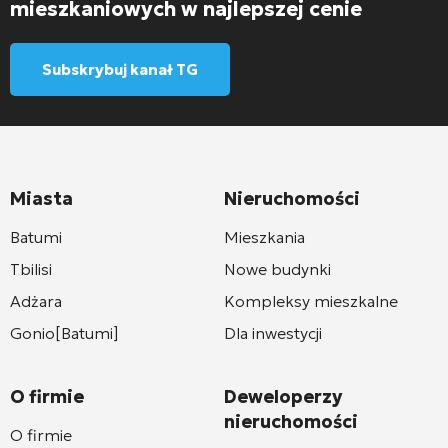
mieszkaniowych w najlepszej cenie
Subskrybuj kanał TG
Miasta
Nieruchomości
Batumi
Mieszkania
Tbilisi
Nowe budynki
Adżara
Kompleksy mieszkalne
Gonio[Batumi]
Dla inwestycji
O firmie
Deweloperzy
nieruchomości
O firmie