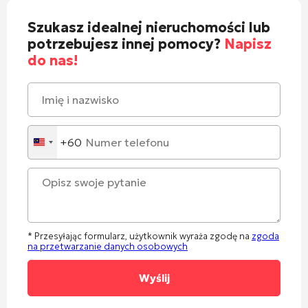
Szukasz idealnej nieruchomości lub
potrzebujesz innej pomocy?
Napisz
do nas!
+60
Malaysia
+60
* Przesyłając formularz, użytkownik wyraża zgodę na
zgoda
na przetwarzanie danych osobowych