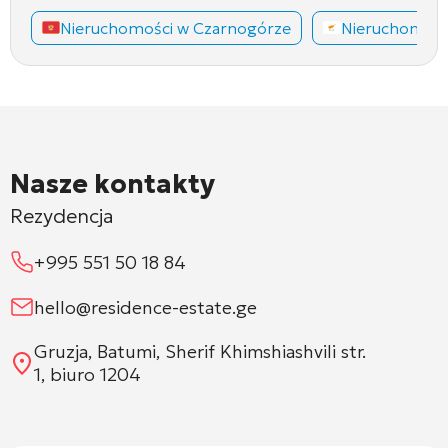
Nieruchomości w Czarnogórze
Nieruchomośc
Nasze kontakty
Rezydencja
+995 551 50 18 84
hello@residence-estate.ge
Gruzja, Batumi, Sherif Khimshiashvili str.
1, biuro 1204