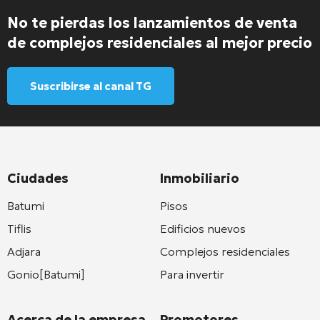
No te pierdas los lanzamientos de venta
de complejos residenciales al mejor precio
Suscribirse al canal TG
Ciudades
Inmobiliario
Batumi
Pisos
Tiflis
Edificios nuevos
Adjara
Complejos residenciales
Gonio[Batumi]
Para invertir
Acerca de la empresa
Promotores