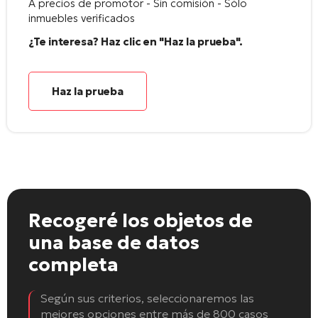
A precios de promotor - Sin comisión - Sólo
inmuebles verificados
¿Te interesa? Haz clic en "Haz la prueba".
Haz la prueba
Recogeré los objetos
de
una base de datos
completa
Según sus criterios, seleccionaremos las
mejores opciones entre más de 800 casos