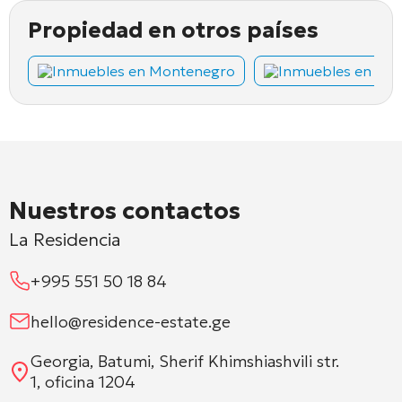
Propiedad en otros países
Inmuebles en Montenegro
Inmuebles en Chi
Nuestros contactos
La Residencia
+995 551 50 18 84
hello@residence-estate.ge
Georgia, Batumi, Sherif Khimshiashvili str.
1, oficina 1204