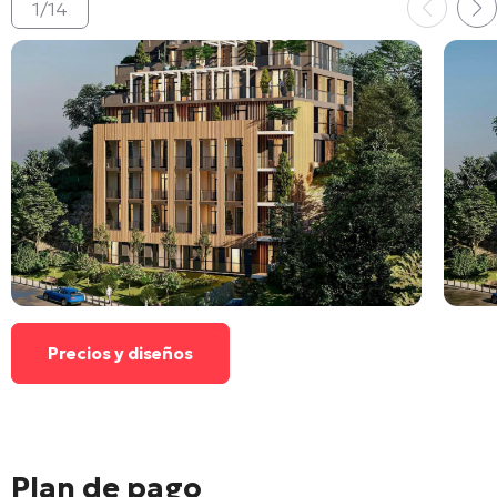
1
/
14
Precios y diseños
Plan de pago