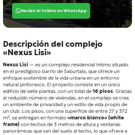
Recibir el folleto en WhatsApp
Descripción del complejo
«Nexus Lisi»
Nexus Lisi
— es un complejo residencial íntimo situado
en el prestigioso barrio de Saburtalo, que ofrece un
enfoque sostenible de la vida urbana en un entorno
natural pintoresco
. El proyecto consiste en un único
edificio de siete plantas, con un total de
16 pisos
. Gracias
al reducido número de viviendas, en el complejo se crea
un ambiente de privacidad y un estilo de vida propio de
un club
. Los pisos, con una superficie de entre 27 y 372
m², se entregan en formato
«marco blanco» (white
frame)
con techos de 3 metros de altura y ventanas
panorámicas que van del suelo al techo, lo que ofrece a