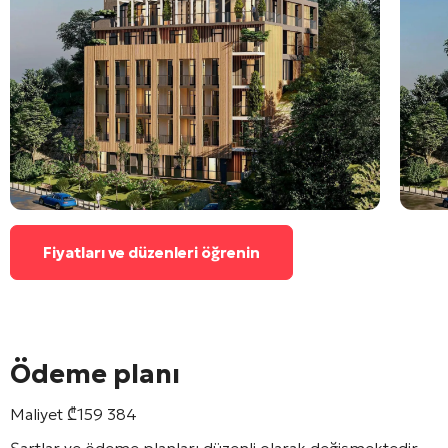
Fiyatları ve düzenleri öğrenin
Ödeme planı
Maliyet
₾
159 384
Şartlar ve ödeme planları düzenli olarak değişmektedir,