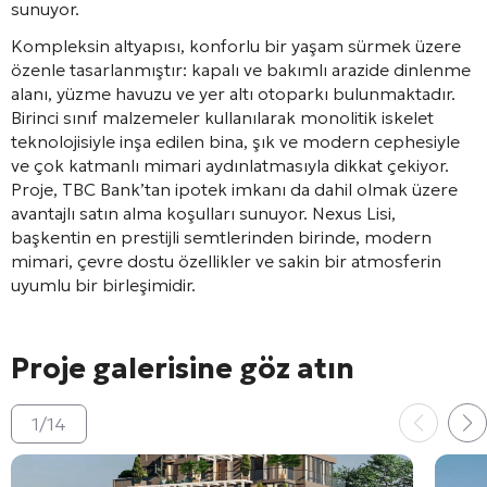
sunuyor
.
Kompleksin altyapısı, konforlu bir yaşam sürmek üzere
özenle tasarlanmıştır: kapalı ve bakımlı arazide dinlenme
alanı, yüzme havuzu ve yer altı otoparkı bulunmaktadır
.
Birinci sınıf malzemeler kullanılarak monolitik iskelet
teknolojisiyle inşa edilen bina, şık ve modern cephesiyle
ve çok katmanlı mimari aydınlatmasıyla dikkat çekiyor
.
Proje, TBC Bank’tan ipotek imkanı da dahil olmak üzere
avantajlı satın alma koşulları sunuyor
. Nexus Lisi,
başkentin en prestijli semtlerinden birinde, modern
mimari, çevre dostu özellikler ve sakin bir atmosferin
uyumlu bir birleşimidir.
Proje galerisine göz atın
1
/
14