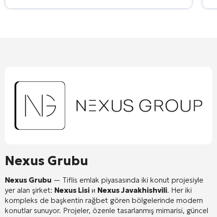
Nexus Grubu
Nexus Grubu
— Tiflis emlak piyasasında iki konut projesiyle
yer alan şirket:
Nexus Lisi
и
Nexus Javakhishvili
. Her iki
kompleks de başkentin rağbet gören bölgelerinde modern
konutlar sunuyor. Projeler, özenle tasarlanmış mimarisi, güncel