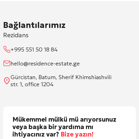
Bağlantılarımız
Rezidans
+995 551 50 18 84
hello@residence-estate.ge
Gürcistan, Batum, Sherif Khimshiashvili
str. 1, office 1204
Mükemmel mülkü mü arıyorsunuz
veya başka bir yardıma mı
ihtiyacınız var?
Bize yazın!