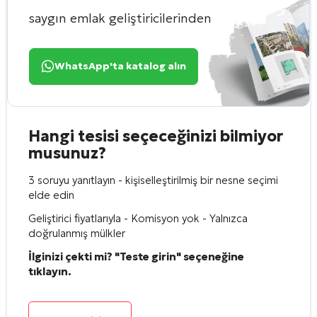
saygın emlak geliştiricilerinden
WhatsApp'ta katalog alın
Hangi tesisi seçeceğinizi bilmiyor
musunuz?
3 soruyu yanıtlayın - kişiselleştirilmiş bir nesne seçimi
elde edin
Geliştirici fiyatlarıyla - Komisyon yok - Yalnızca
doğrulanmış mülkler
İlginizi çekti mi? "Teste girin" seçeneğine
tıklayın.