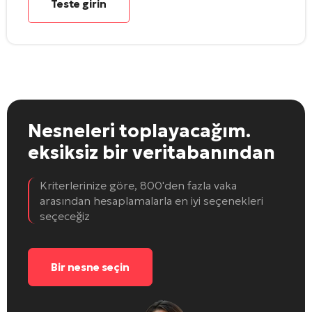
Teste girin
Nesneleri toplayacağım.
eksiksiz bir veritabanından
Kriterlerinize göre, 800'den fazla vaka
arasından hesaplamalarla en iyi seçenekleri
seçeceğiz
Bir nesne seçin