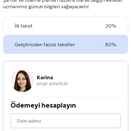
uzmanımız güncel bilgileri sağlayacaktır.
İlk taksit
20%
Geliştiriciden faizsiz taksitler
80%
Karina
proje yöneti̇ci̇si̇
Ödemeyi hesaplayın