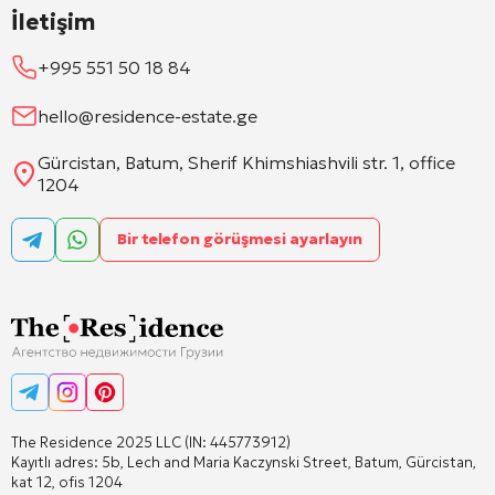
İletişim
+995 551 50 18 84
hello@residence-estate.ge
Gürcistan, Batum, Sherif Khimshiashvili str. 1, office
1204
Bir telefon görüşmesi ayarlayın
The Residence 2025 LLC (IN: 445773912)
Kayıtlı adres: 5b, Lech and Maria Kaczynski Street, Batum, Gürcistan,
kat 12, ofis 1204