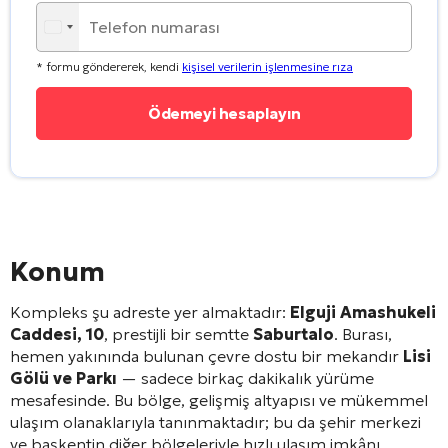
* formu göndererek, kendi
kişisel verilerin işlenmesine rıza
Konum
Kompleks şu adreste yer almaktadır:
Elguji Amashukeli
Caddesi, 10
, prestijli bir semtte
Saburtalo
. Burası,
hemen yakınında bulunan çevre dostu bir mekandır
Lisi
Gölü ve Parkı
— sadece birkaç dakikalık yürüme
mesafesinde
. Bu bölge, gelişmiş altyapısı ve mükemmel
ulaşım olanaklarıyla tanınmaktadır; bu da şehir merkezi
ve başkentin diğer bölgeleriyle hızlı ulaşım imkânı