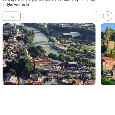
sağlamaktadır
.
1
/
2