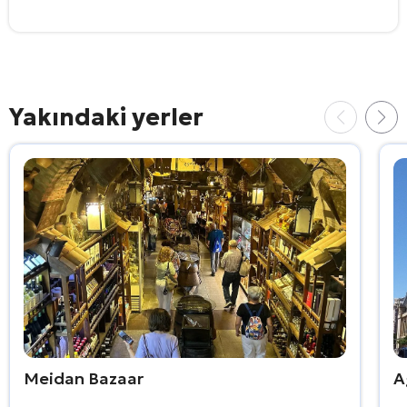
Yakındaki yerler
Meidan Bazaar
A