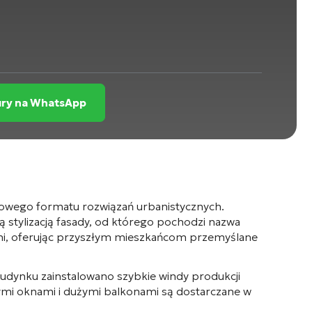
ury na WhatsApp
nowego formatu rozwiązań urbanistycznych
.
 stylizacją fasady
, od którego pochodzi nazwa
ymi, oferując przyszłym mieszkańcom przemyślane
budynku zainstalowano szybkie windy produkcji
ymi oknami i dużymi balkonami
są dostarczane w