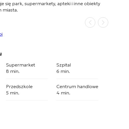
je się park, supermarkety, apteki i inne obiekty
m miasta
.
u
Supermarket
Szpital
8 min.
6 min.
Przedszkole
Centrum handlowe
5 min.
4 min.