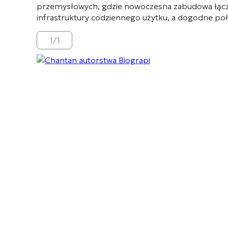
przemysłowych
, gdzie nowoczesna zabudowa łącz
infrastruktury codziennego użytku
, a dogodne poł
1
/
1