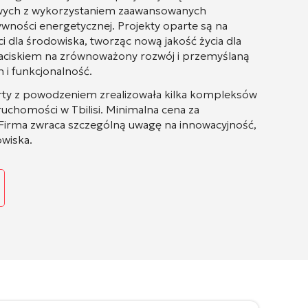
wych z wykorzystaniem zaawansowanych
ywności energetycznej. Projekty oparte są na
i dla środowiska, tworząc nową jakość życia dla
naciskiem na zrównoważony rozwój i przemyślaną
 i funkcjonalność.
ty z powodzeniem zrealizowała kilka kompleksów
uchomości w Tbilisi. Minimalna cena za
Firma zwraca szczególną uwagę na innowacyjność,
owiska.