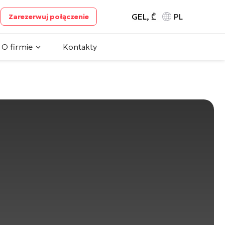
GEL, ₾
PL
Zarezerwuj połączenie
O firmie
Kontakty