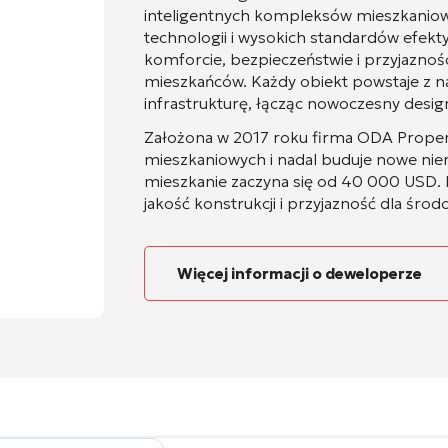
inteligentnych kompleksów mieszkanio
technologii i wysokich standardów efekt
komforcie, bezpieczeństwie i przyjaznośc
mieszkańców. Każdy obiekt powstaje z 
infrastrukturę, łącząc nowoczesny design
Założona w 2017 roku firma ODA Proper
mieszkaniowych i nadal buduje nowe nier
mieszkanie zaczyna się od 40 000 USD. 
jakość konstrukcji i przyjazność dla środ
Więcej informacji o deweloperze