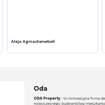
Aleja Agmashenebeli
Oda
ODA Property
- to innowacyjna firma d
nowoczesnego budownictwa mieszkanioweg