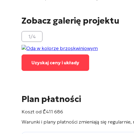
Zobacz galerię projektu
1
/
4
Uzyskaj ceny i układy
Plan płatności
Koszt od
₾
411 686
Warunki i plany płatności zmieniają się regularnie,