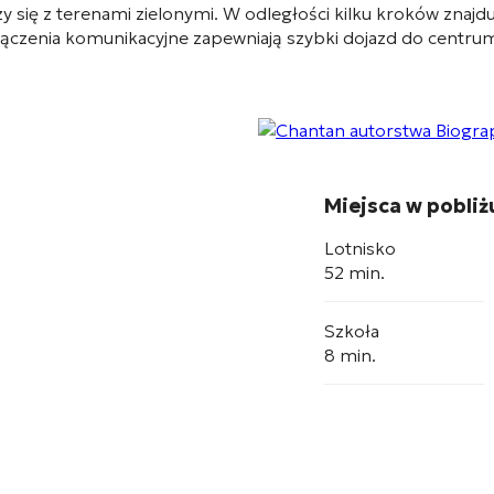
y się z terenami zielonymi
. W odległości kilku kroków znajdu
ączenia komunikacyjne zapewniają szybki dojazd do centru
Miejsca w pobliż
Lotnisko
52 min.
Szkoła
8 min.