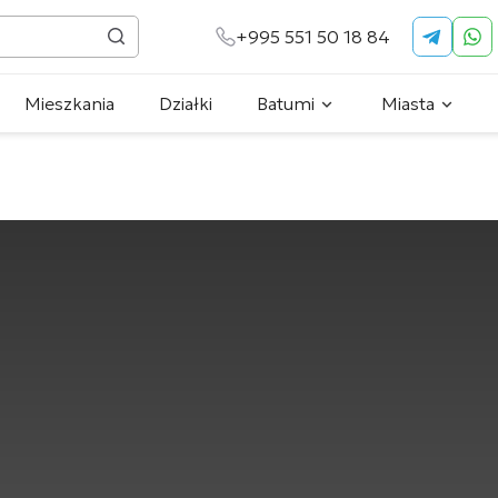
+995 551 50 18 84
Mieszkania
Działki
Batumi
Miasta