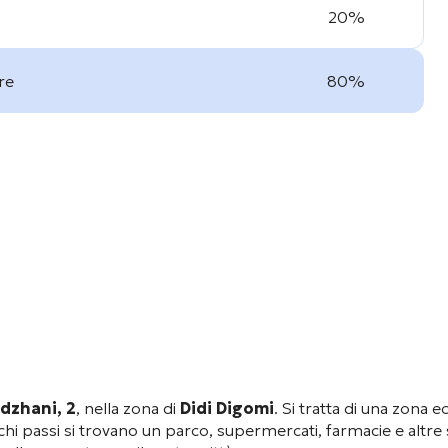
20%
re
80%
dzhani, 2
, nella zona di
Didi Digomi
. Si tratta di una zona e
chi passi si trovano un parco, supermercati, farmacie e altre 