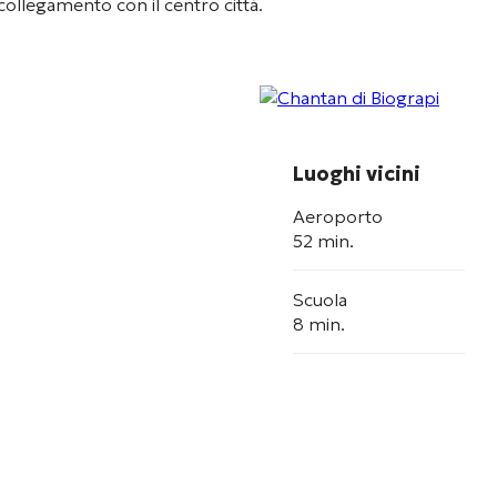
ollegamento con il centro città
.
Luoghi vicini
Aeroporto
52 min.
Scuola
8 min.