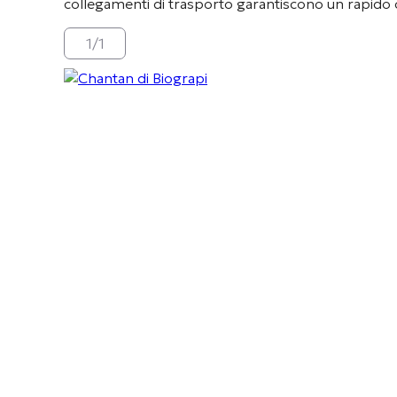
collegamenti di trasporto garantiscono un rapido c
1
/
1