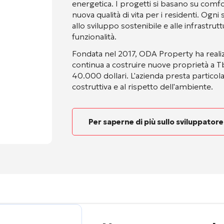
energetica. I progetti si basano su comfo
nuova qualità di vita per i residenti. Ogn
allo sviluppo sostenibile e alle infrast
funzionalità.
Fondata nel 2017, ODA Property ha realiz
continua a costruire nuove proprietà a Tbi
40.000 dollari. L'azienda presta particolar
costruttiva e al rispetto dell'ambiente.
Per saperne di più sullo sviluppatore