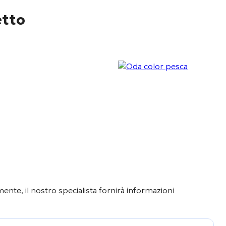
etto
nte, il nostro specialista fornirà informazioni