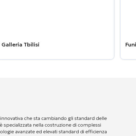
Galleria Tbilisi
Funi
 innovativa che sta cambiando gli standard delle
è specializzata nella costruzione di complessi
cnologie avanzate ed elevati standard di efficienza