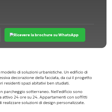
Ricevere la brochure su WhatsApp
odello di soluzioni urbanistiche
. Un edificio di
ressiva decorazione della facciata
, da cui il progetto
 residenti spazi abitativi ben studiati
.
 un parcheggio sotterraneo
. Nell'edificio sono
za attivo 24 ore su 24
. Appartamenti con soffitti
di realizzare soluzioni di design personalizzate.