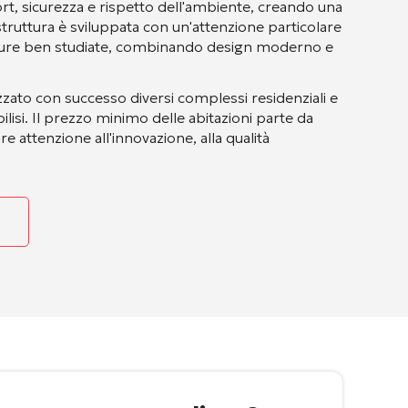
rt, sicurezza e rispetto dell'ambiente, creando una
i struttura è sviluppata con un'attenzione particolare
rutture ben studiate, combinando design moderno e
zato con successo diversi complessi residenziali e
lisi. Il prezzo minimo delle abitazioni parte da
e attenzione all'innovazione, alla qualità