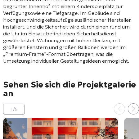
begrünter Innenhof mit einem Kinderspielplatz zur
Verfügung
sowie eine Tiefgarage
. Im Gebäude sind
Hochgeschwindigkeitsaufzüge ausländischer Hersteller
installiert
, und die Sicherheit wird durch einen rund um
die Uhr im Einsatz befindlichen Sicherheitsdienst
gewährleistet
. Wohnungen mit hohen Decken
, mit
größeren Fenstern und großen Balkonen
werden im
„Premium-Frame“-Format übertragen
, was die
Umsetzung individueller Gestaltungsideen ermöglicht.
Sehen Sie sich die Projektgalerie
an
1
/
5