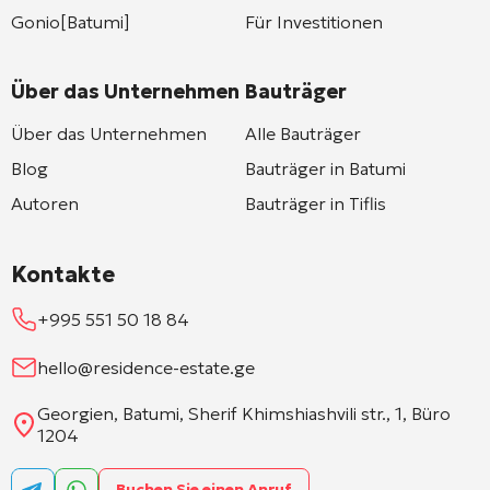
Gonio[Batumi]
Für Investitionen
Über das Unternehmen
Bauträger
Über das Unternehmen
Alle Bauträger
Blog
Bauträger in Batumi
Autoren
Bauträger in Tiflis
Kontakte
+995 551 50 18 84
hello@residence-estate.ge
Georgien, Batumi, Sherif Khimshiashvili str., 1, Büro
1204
Buchen Sie einen Anruf