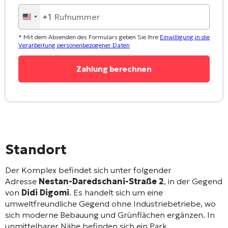
+1
United
States
* Mit dem Absenden des Formulars geben Sie Ihre
Einwilligung in die
+1
Verarbeitung personenbezogener Daten
Standort
Der Komplex befindet sich unter folgender
Adresse
Nestan-Daredschani-Straße 2
, in der Gegend
von
Didi Digomi
. Es handelt sich um eine
umweltfreundliche Gegend ohne Industriebetriebe
, wo
sich moderne Bebauung und Grünflächen ergänzen
. In
unmittelbarer Nähe befinden sich ein Park,