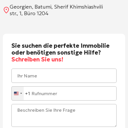
Georgien, Batumi, Sherif Khimshiashvili
str., 1, Büro 1204
Sie suchen die perfekte Immobilie
oder benötigen sonstige Hilfe?
Schreiben Sie uns!
+1
United
States
+1