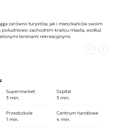
yciąga zarówno turystów, jak i mieszkańców swoim
na południowo-zachodnim krańcu miasta, wzdłuż
ielonymi terenami rekreacyjnymi.
u
Supermarket
Szpital
3 min.
3 min.
Przedszkole
Centrum handlowe
1 min.
4 min.