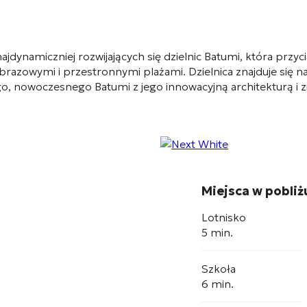
najdynamiczniej rozwijających się dzielnic Batumi, która prz
razowymi i przestronnymi plażami. Dzielnica znajduje się 
 nowoczesnego Batumi z jego innowacyjną architekturą i z
Miejsca w pobliż
Lotnisko
5 min.
Szkoła
6 min.