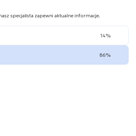
 nasz specjalista zapewni aktualne informacje.
14%
86%