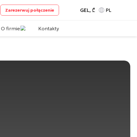
GEL, ₾
PL
Zarezerwuj połączenie
O firmie
Kontakty