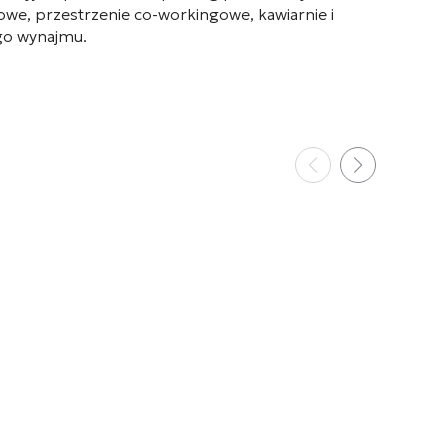
we, przestrzenie co-workingowe, kawiarnie i
go wynajmu.