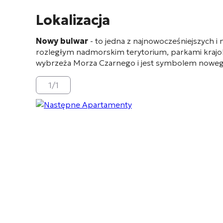
Lokalizacja
Nowy bulwar
- to jedna z najnowocześniejszych i 
rozległym nadmorskim terytorium, parkami krajob
wybrzeża Morza Czarnego i jest symbolem nowego,
1
/
1