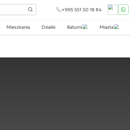
+995 551 50 18 84
Mieszkania
Działki
Batumi
Miasta