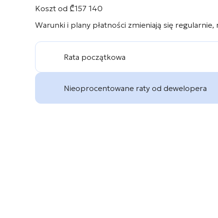
Koszt od
₾
157 140
Warunki i plany płatności zmieniają się regularnie,
Rata początkowa
Nieoprocentowane raty od dewelopera