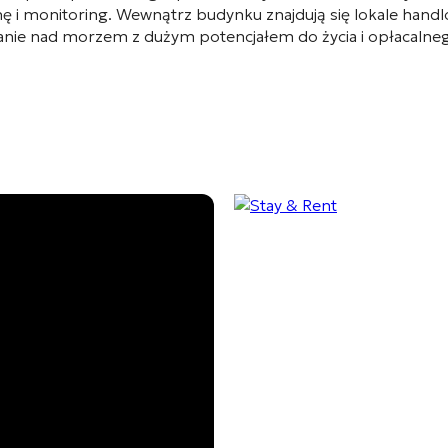
i monitoring. Wewnątrz budynku znajdują się lokale handlo
nie nad morzem z dużym potencjałem do życia i opłacalne