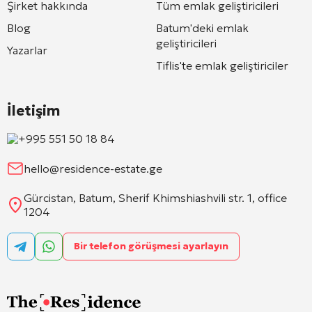
Şirket hakkında
Tüm emlak geliştiricileri
Blog
Batum'deki emlak
geliştiricileri
Yazarlar
Tiflis'te emlak geliştiriciler
İletişim
+995 551 50 18 84
hello@residence-estate.ge
Gürcistan, Batum, Sherif Khimshiashvili str. 1, office
1204
Bir telefon görüşmesi ayarlayın