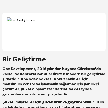
Bir Geliştirme
One Development, 2016 yılından bu yana Gürcistan'da
kaliteli ve konforlu konutlar üreten modern bir geliştirme
şirketidir. Ana odak noktası, konut sakinleri için
maksimum konfor ve işlevsellik sağlamak için yenilikçi
çözümler, yüksek inşaat standartları ve detaylara
gösterilen özen ile özenli projelerdir.
Şirket, müşteriler için güvenilirlik ve gayrimenkulün uzun
vadeli değerine odaklanarak aktif olarak yeni nesneler