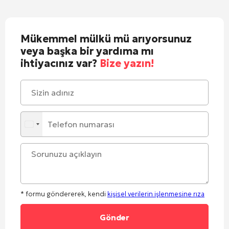
Mükemmel mülkü mü arıyorsunuz
veya başka bir yardıma mı
ihtiyacınız var?
Bize yazın!
* formu göndererek, kendi
kişisel verilerin işlenmesine rıza