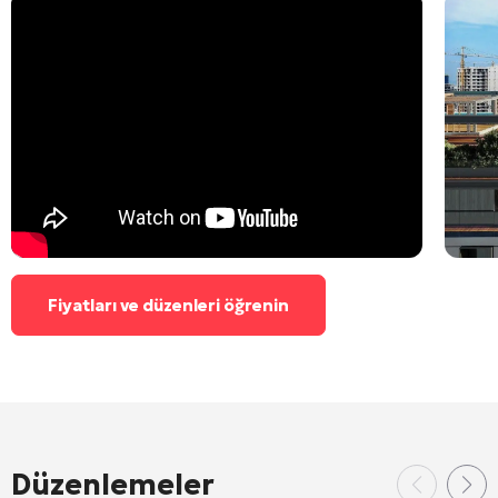
Fiyatları ve düzenleri öğrenin
Düzenlemeler