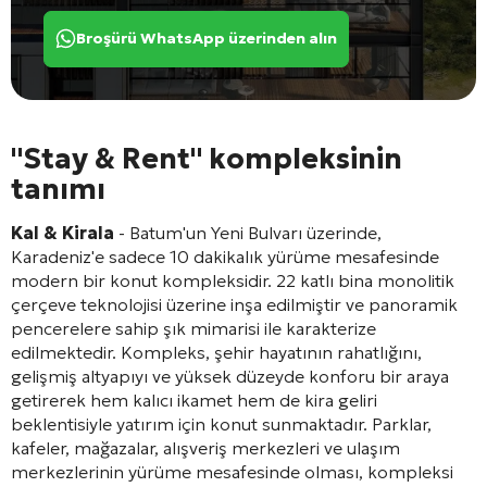
Broşürü WhatsApp üzerinden alın
"Stay & Rent" kompleksinin
tanımı
Kal & Kirala
- Batum'un Yeni Bulvarı üzerinde,
Karadeniz'e sadece 10 dakikalık yürüme mesafesinde
modern bir konut kompleksidir. 22 katlı bina monolitik
çerçeve teknolojisi üzerine inşa edilmiştir ve panoramik
pencerelere sahip şık mimarisi ile karakterize
edilmektedir. Kompleks, şehir hayatının rahatlığını,
gelişmiş altyapıyı ve yüksek düzeyde konforu bir araya
getirerek hem kalıcı ikamet hem de kira geliri
beklentisiyle yatırım için konut sunmaktadır. Parklar,
kafeler, mağazalar, alışveriş merkezleri ve ulaşım
merkezlerinin yürüme mesafesinde olması, kompleksi