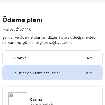
Ödeme planı
Maliyet
₾
157 140
Şartlar ve ödeme planları düzenli olarak değişmektedir,
uzmanımız güncel bilgileri sağlayacaktır.
İlk taksit
14%
Geliştiriciden faizsiz taksitler
86%
Karina
proje yöneti̇ci̇si̇