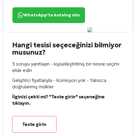
WhatsApp'ta katalog alın
Hangi tesisi seçeceğinizi bilmiyor
musunuz?
3 soruyu yanıtlayın - kişiselleştirilmiş bir nesne seçimi
elde edin
Geliştirici fiyatlarıyla - Komisyon yok - Yalnızca
doğrulanmış mülkler
İlginizi çekti mi? "Teste girin" seçeneğine
tıklayın.
Teste girin