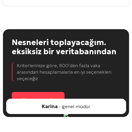
Nesneleri toplayacağım.
eksiksiz bir veritabanından
Kriterlerinize göre, 800'den fazla vaka
arasından hesaplamalarla en iyi seçenekleri
seçeceğiz
Bir nesne seçin
Karina
- genel müdür