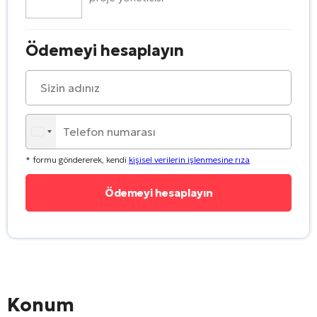
Ödemeyi hesaplayın
* formu göndererek, kendi
kişisel verilerin işlenmesine rıza
Konum