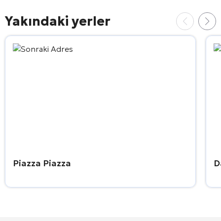
Yakındaki yerler
Piazza Piazza
D