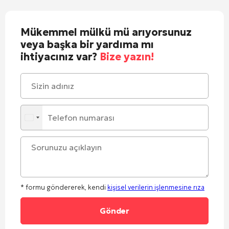
Mükemmel mülkü mü arıyorsunuz
veya başka bir yardıma mı
ihtiyacınız var?
Bize yazın!
* formu göndererek, kendi
kişisel verilerin işlenmesine rıza