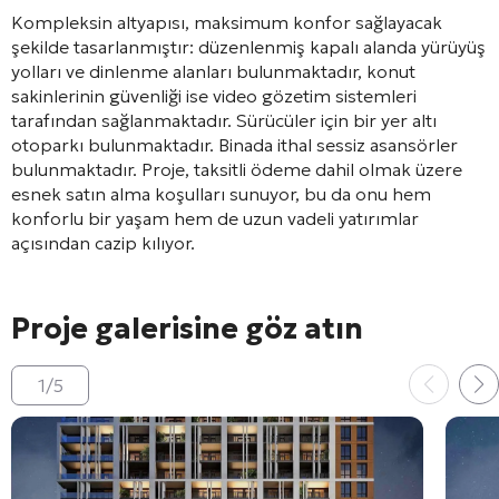
Kompleksin altyapısı, maksimum konfor sağlayacak
şekilde tasarlanmıştır: düzenlenmiş kapalı alanda yürüyüş
yolları ve dinlenme alanları bulunmaktadır
, konut
sakinlerinin güvenliği ise video gözetim sistemleri
tarafından sağlanmaktadır
. Sürücüler için bir yer altı
otoparkı bulunmaktadır
. Binada ithal sessiz asansörler
bulunmaktadır
. Proje, taksitli ödeme dahil olmak üzere
esnek satın alma koşulları sunuyor
, bu da onu hem
konforlu bir yaşam hem de uzun vadeli yatırımlar
açısından cazip kılıyor.
Proje galerisine göz atın
1
/
5