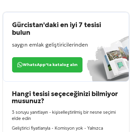
Gürcistan'daki en iyi 7 tesisi
bulun
saygın emlak geliştiricilerinden
WhatsApp'ta katalog alın
Hangi tesisi seçeceğinizi bilmiyor
musunuz?
3 soruyu yanıtlayın - kişiselleştirilmiş bir nesne seçimi
elde edin
Geliştirici fiyatlarıyla - Komisyon yok - Yalnızca