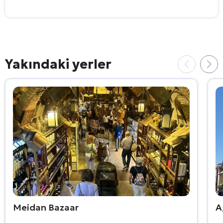
Yakındaki yerler
Meidan Bazaar
A