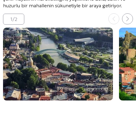
huzurlu bir mahallenin sükunetiyle bir araya getiriyor
.
1
/
2