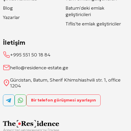
Blog
Batum'deki emlak
geliştiricileri
Yazarlar
Tiflis'te emlak geliştiriciler
İletişim
+995 551 50 18 84
hello@residence-estate.ge
Gürcistan, Batum, Sherif Khimshiashvili str. 1, office
1204
Bir telefon görüşmesi ayarlayın