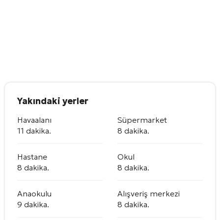
Yakındaki yerler
Havaalanı
Süpermarket
11 dakika.
8 dakika.
Hastane
Okul
8 dakika.
8 dakika.
Anaokulu
Alışveriş merkezi
9 dakika.
8 dakika.