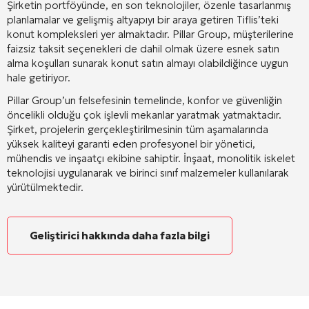
Şirketin portföyünde, en son teknolojiler, özenle tasarlanmış
planlamalar ve gelişmiş altyapıyı bir araya getiren Tiflis’teki
konut kompleksleri yer almaktadır
. Pillar Group, müşterilerine
faizsiz taksit seçenekleri de dahil olmak üzere esnek satın
alma koşulları sunarak konut satın almayı olabildiğince uygun
hale getiriyor
.
Pillar Group’un felsefesinin temelinde, konfor ve güvenliğin
öncelikli olduğu çok işlevli mekanlar yaratmak yatmaktadır
.
Şirket, projelerin gerçekleştirilmesinin tüm aşamalarında
yüksek kaliteyi garanti eden profesyonel bir yönetici,
mühendis ve inşaatçı ekibine sahiptir
. İnşaat, monolitik iskelet
teknolojisi uygulanarak ve birinci sınıf malzemeler kullanılarak
yürütülmektedir
.
Geliştirici hakkında daha fazla bilgi