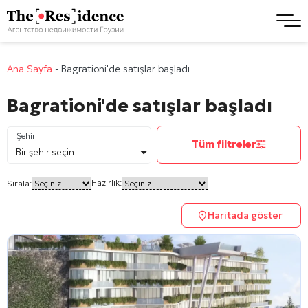
Ana Sayfa
-
Bagrationi'de satışlar başladı
Bagrationi'de satışlar başladı
Şehir
Tüm filtreler
Bir şehir seçin
Hazırlık:
Sırala:
Haritada göster