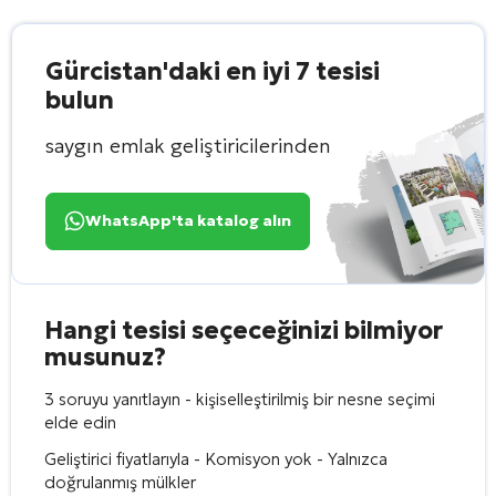
Gürcistan'daki en iyi 7 tesisi
bulun
saygın emlak geliştiricilerinden
WhatsApp'ta katalog alın
Hangi tesisi seçeceğinizi bilmiyor
musunuz?
3 soruyu yanıtlayın - kişiselleştirilmiş bir nesne seçimi
elde edin
Geliştirici fiyatlarıyla - Komisyon yok - Yalnızca
doğrulanmış mülkler