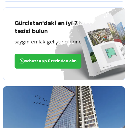
Gürcistan'daki en iyi 7
tesisi bulun
saygın emlak geliştiricilerinden
WhatsApp üzerinden alın