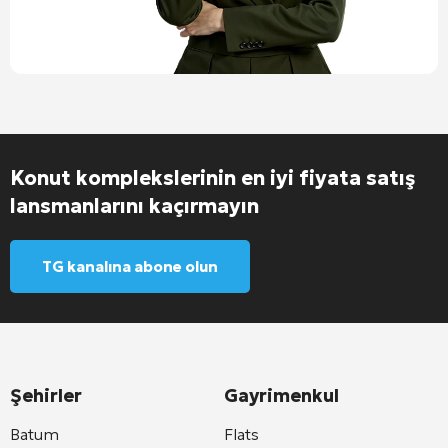
Konut komplekslerinin en iyi fiyata satış
lansmanlarını kaçırmayın
TG kanalına abone olun
Şehirler
Gayrimenkul
Batum
Flats