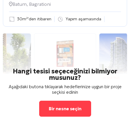
Batum, Bagrationi
30m²'den itibaren
Yapım aşamasında
Hangi tesisi seçeceğinizi bilmiyor
musunuz?
Aşağıdaki butona tıklayarak hedeflerinize uygun bir proje
seçkisi edinin
Bir nesne seçin