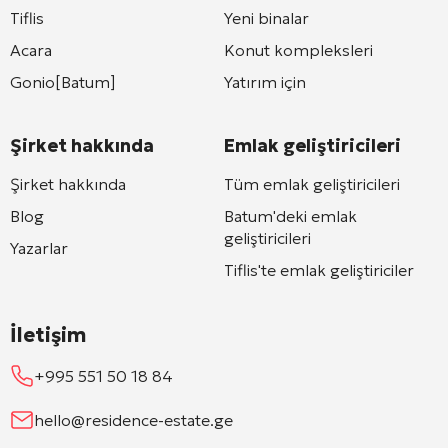
Tiflis
Yeni binalar
Acara
Konut kompleksleri
Gonio[Batum]
Yatırım için
Şirket hakkında
Emlak geliştiricileri
Şirket hakkında
Tüm emlak geliştiricileri
Blog
Batum'deki emlak
geliştiricileri
Yazarlar
Tiflis'te emlak geliştiriciler
İletişim
+995 551 50 18 84
hello@residence-estate.ge