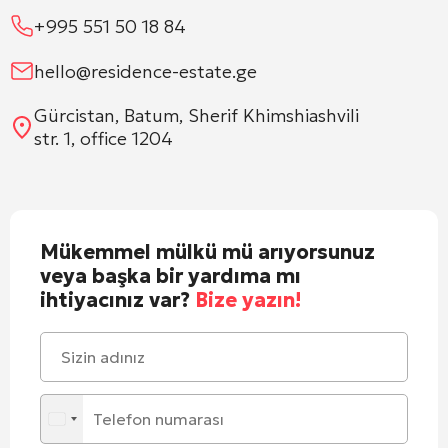
+995 551 50 18 84
hello@residence-estate.ge
Gürcistan, Batum, Sherif Khimshiashvili
str. 1, office 1204
Mükemmel mülkü mü arıyorsunuz
veya başka bir yardıma mı
ihtiyacınız var?
Bize yazın!