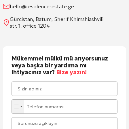
hello@residence-estate.ge
Gürcistan, Batum, Sherif Khimshiashvili
str. 1, office 1204
Mükemmel mülkü mü arıyorsunuz
veya başka bir yardıma mı
ihtiyacınız var?
Bize yazın!