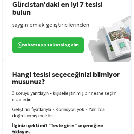
Gürcistan'daki en iyi 7 tesisi
bulun
saygın emlak geliştiricilerinden
WhatsApp'ta katalog alın
Hangi tesisi seçeceğinizi bilmiyor
musunuz?
3 soruyu yanıtlayın - kişiselleştirilmiş bir nesne seçimi
elde edin
Geliştirici fiyatlarıyla - Komisyon yok - Yalnızca
doğrulanmış mülkler
İlginizi çekti mi? "Teste girin" seçeneğine
tıklayın.