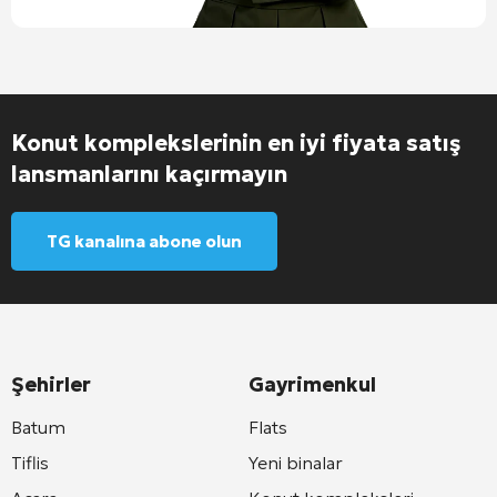
Konut komplekslerinin en iyi fiyata satış
lansmanlarını kaçırmayın
TG kanalına abone olun
Şehirler
Gayrimenkul
Batum
Flats
Tiflis
Yeni binalar