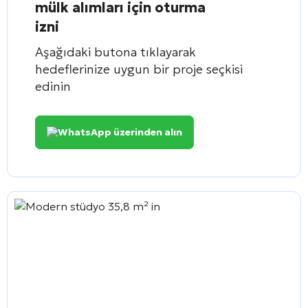
mülk alımları için oturma
izni
Aşağıdaki butona tıklayarak
hedeflerinize uygun bir proje seçkisi
edinin
WhatsApp üzerinden alın