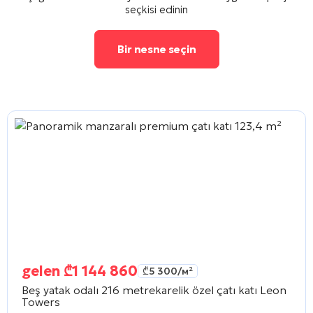
seçkisi edinin
Bir nesne seçin
gelen
₾
1 144 860
₾
5 300
/м²
Beş yatak odalı 216 metrekarelik özel çatı katı
Leon
Towers