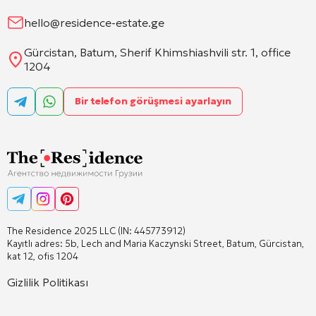
hello@residence-estate.ge
Gürcistan, Batum, Sherif Khimshiashvili str. 1, office
1204
Bir telefon görüşmesi ayarlayın
The Residence 2025 LLC (IN: 445773912)
Kayıtlı adres: 5b, Lech and Maria Kaczynski Street, Batum, Gürcistan,
kat 12, ofis 1204
Gizlilik Politikası