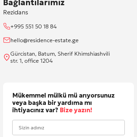
Bağlantılarımız
Rezidans
+995 551 50 18 84
hello@residence-estate.ge
Gürcistan, Batum, Sherif Khimshiashvili
str. 1, office 1204
Mükemmel mülkü mü arıyorsunuz
veya başka bir yardıma mı
ihtiyacınız var?
Bize yazın!