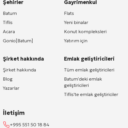
Şehirler
Gayrimenkul
Batum
Flats
Tiflis
Yeni binalar
Acara
Konut kompleksleri
Gonio[Batum]
Yatırım için
Şirket hakkında
Emlak geliştiricileri
Şirket hakkında
Tüm emlak geliştiricileri
Blog
Batum'deki emlak
geliştiricileri
Yazarlar
Tiflis'te emlak geliştiriciler
İletişim
+995 551 50 18 84