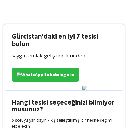
Gürcistan'daki en iyi 7 tesisi
bulun
saygın emlak geliştiricilerinden
WhatsApp'ta katalog alın
Hangi tesisi seçeceğinizi bilmiyor
musunuz?
3 soruyu yanıtlayın - kişiselleştirilmiş bir nesne seçimi
elde edin