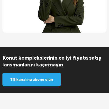
Konut komplekslerinin en iyi fiyata satış
lansmanlarını kaçırmayın
TG kanalına abone olun