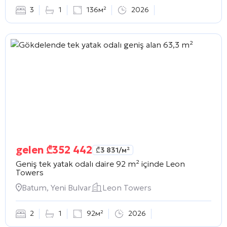
3
1
136м²
2026
gelen
₾
352 442
₾
3 831
/м²
Geniş tek yatak odalı daire 92 m² içinde
Leon
Towers
Batum, Yeni Bulvar
Leon Towers
2
1
92м²
2026