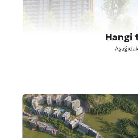
Hangi 
Aşağıdaki