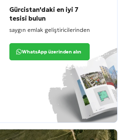
Gürcistan'daki en iyi 7
tesisi bulun
saygın emlak geliştiricilerinden
WhatsApp üzerinden alın