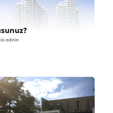
usunuz?
isi edinin