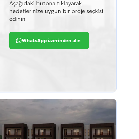
Aşağıdaki butona tıklayarak
hedeflerinize uygun bir proje seçkisi
edinin
WhatsApp üzerinden alın