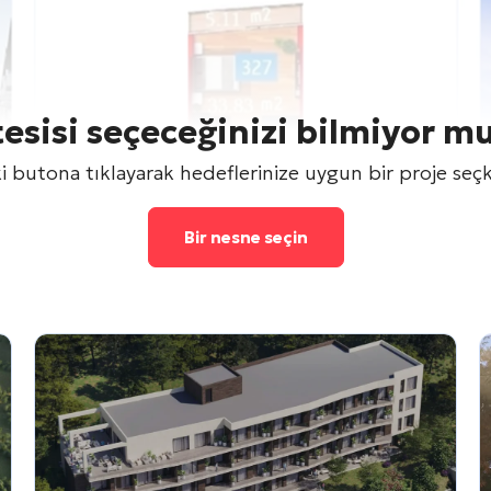
tesisi seçeceğinizi bilmiyor m
 butona tıklayarak hedeflerinize uygun bir proje seçk
Bir nesne seçin