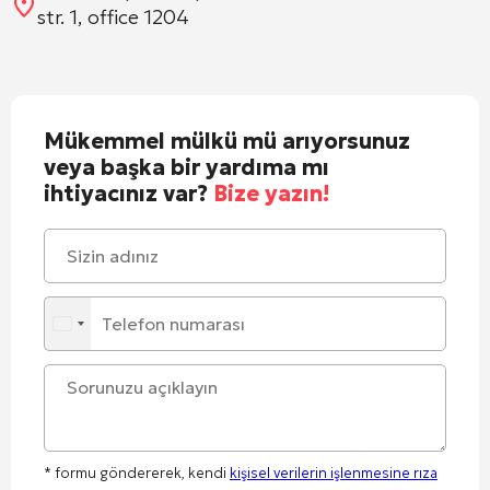
str. 1, office 1204
Mükemmel mülkü mü arıyorsunuz
veya başka bir yardıma mı
ihtiyacınız var?
Bize yazın!
* formu göndererek, kendi
kişisel verilerin işlenmesine rıza