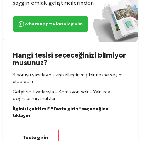
saygın emlak geliştiricilerinden
WhatsApp'ta katalog alın
Hangi tesisi seçeceğinizi bilmiyor
musunuz?
3 soruyu yanıtlayın - kişiselleştirilmiş bir nesne seçimi
elde edin
Geliştirici fiyatlarıyla - Komisyon yok - Yalnızca
doğrulanmış mülkler
İlginizi çekti mi? "Teste girin" seçeneğine
tıklayın.
Teste girin