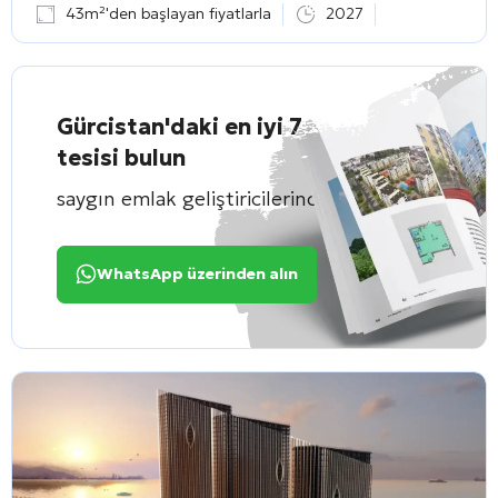
43m²'den başlayan fiyatlarla
2027
Gürcistan'daki en iyi 7
tesisi bulun
saygın emlak geliştiricilerinden
WhatsApp üzerinden alın