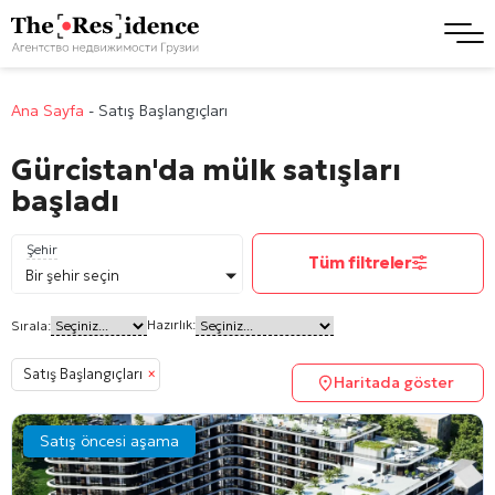
Ana Sayfa
-
Satış Başlangıçları
Gürcistan'da mülk satışları
başladı
Şehir
Tüm filtreler
Bir şehir seçin
Hazırlık:
Sırala:
Satış Başlangıçları
×
Haritada göster
Satış öncesi aşama