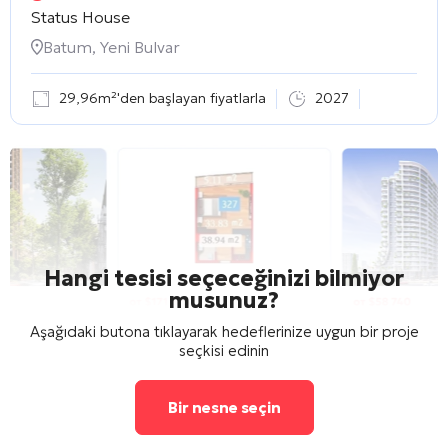
Status House
Batum, Yeni Bulvar
29,96m²'den başlayan fiyatlarla
2027
Hangi tesisi seçeceğinizi bilmiyor
musunuz?
Aşağıdaki butona tıklayarak hedeflerinize uygun bir proje
seçkisi edinin
Bir nesne seçin