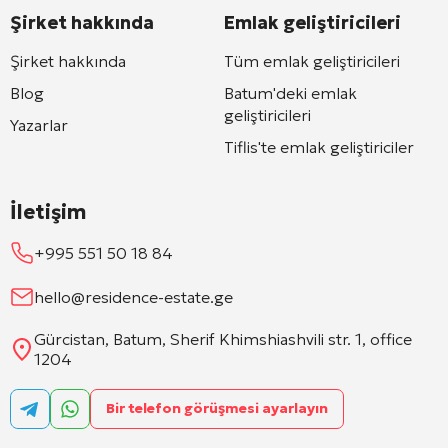
Şirket hakkında
Emlak geliştiricileri
Şirket hakkında
Tüm emlak geliştiricileri
Blog
Batum'deki emlak
geliştiricileri
Yazarlar
Tiflis'te emlak geliştiriciler
İletişim
+995 551 50 18 84
hello@residence-estate.ge
Gürcistan, Batum, Sherif Khimshiashvili str. 1, office
1204
Bir telefon görüşmesi ayarlayın