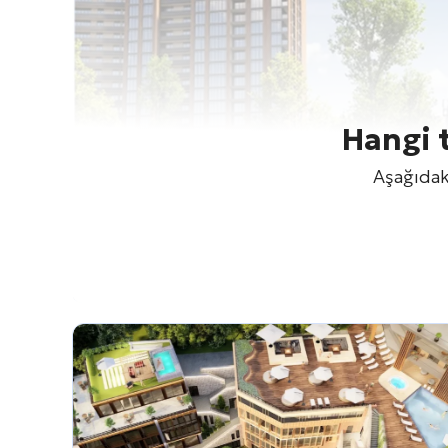
Hangi 
Aşağıdaki