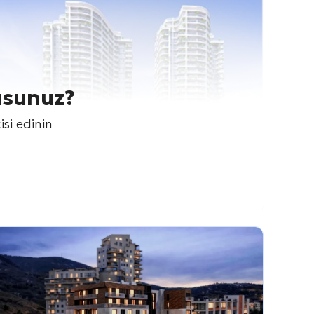
usunuz?
isi edinin