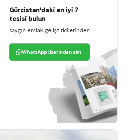
Gürcistan'daki en iyi 7
tesisi bulun
saygın emlak geliştiricilerinden
WhatsApp üzerinden alın