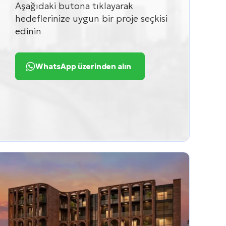
Aşağıdaki butona tıklayarak
hedeflerinize uygun bir proje seçkisi
edinin
WhatsApp üzerinden alın