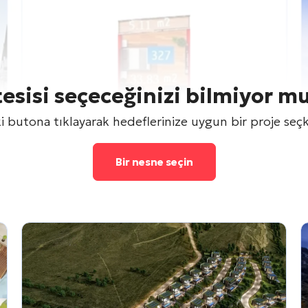
tesisi seçeceğinizi bilmiyor m
 butona tıklayarak hedeflerinize uygun bir proje seçk
Bir nesne seçin