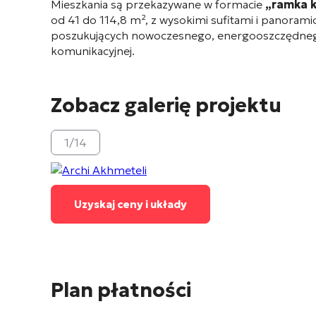
Mieszkania są przekazywane w formacie
„ramka 
od 41 do 114,8 m², z wysokimi sufitami i panorami
poszukujących nowoczesnego, energooszczędnego i
komunikacyjnej.
Zobacz galerię projektu
1
/
14
Uzyskaj ceny i układy
Plan płatności