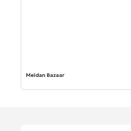
Meidan Bazaar