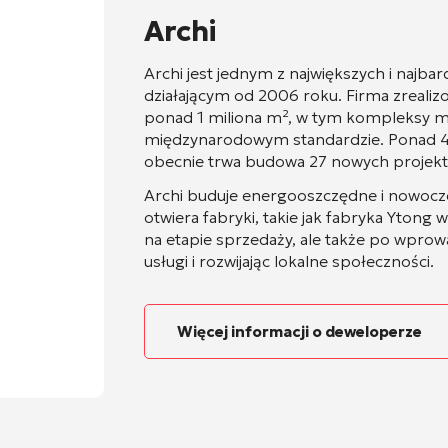
Archi
Archi jest jednym z największych i najb
działającym od 2006 roku. Firma zrealiz
ponad 1 miliona m², w tym kompleksy mi
międzynarodowym standardzie. Ponad 42
obecnie trwa budowa 27 nowych projektów 
Archi buduje energooszczędne i nowoczes
otwiera fabryki, takie jak fabryka Ytong 
na etapie sprzedaży, ale także po wprowa
usługi i rozwijając lokalne społeczności.
Więcej informacji o deweloperze