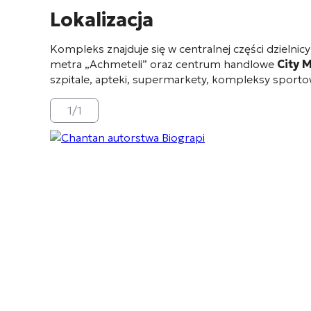
Lokalizacja
Kompleks znajduje się w centralnej części dzielnic
metra „Achmeteli” oraz centrum handlowe
City M
szpitale, apteki, supermarkety, kompleksy sportow
1
/
1