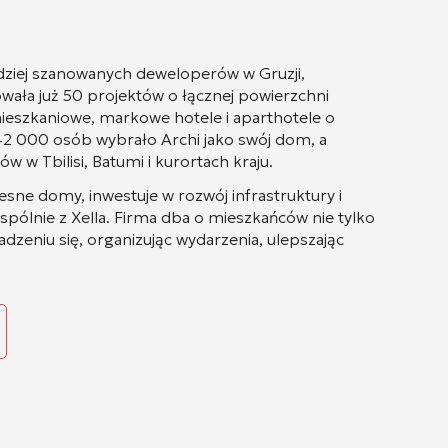
ardziej szanowanych deweloperów w Gruzji,
owała już 50 projektów o łącznej powierzchni
eszkaniowe, markowe hotele i aparthotele o
 000 osób wybrało Archi jako swój dom, a
w Tbilisi, Batumi i kurortach kraju.
ne domy, inwestuje w rozwój infrastruktury i
wspólnie z Xella. Firma dba o mieszkańców nie tylko
dzeniu się, organizując wydarzenia, ulepszając