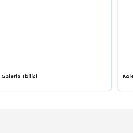
Galeria Tbilisi
Kol