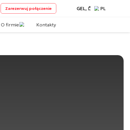
GEL, ₾
PL
Zarezerwuj połączenie
O firmie
Kontakty