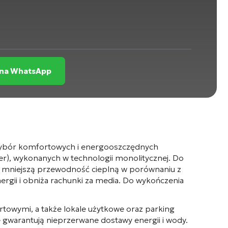
 na WhatsApp
 wybór komfortowych i energooszczędnych
ter), wykonanych w technologii monolitycznej
. Do
e mniejszą przewodność cieplną w porównaniu z
gii i obniża rachunki za media
. Do wykończenia
rtowymi, a także lokale użytkowe oraz parking
e gwarantują nieprzerwane dostawy energii i wody
.