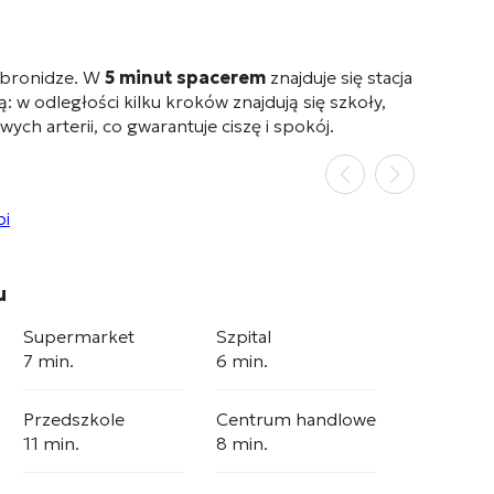
obronidze
. W
5 minut spacerem
znajduje się stacja
ą: w odległości kilku kroków znajdują się szkoły,
ych arterii, co gwarantuje ciszę i spokój
.
u
Supermarket
Szpital
7 min.
6 min.
Przedszkole
Centrum handlowe
11 min.
8 min.