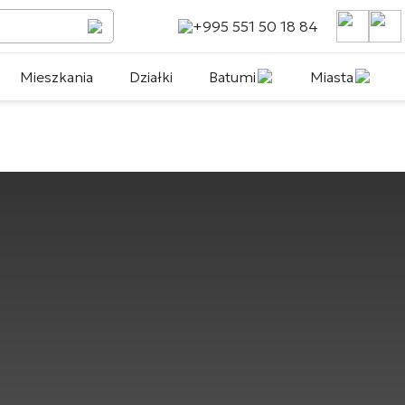
+995 551 50 18 84
Mieszkania
Działki
Batumi
Miasta