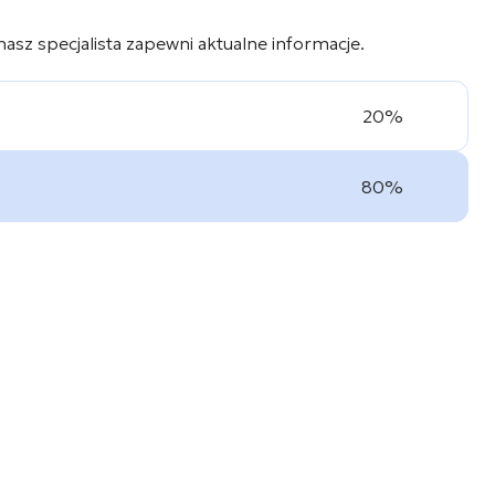
 nasz specjalista zapewni aktualne informacje.
20%
80%