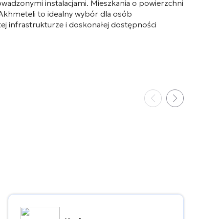
owadzonymi instalacjami
. Mieszkania o powierzchni
 Akhmeteli to idealny wybór dla osób
 infrastrukturze i doskonałej dostępności