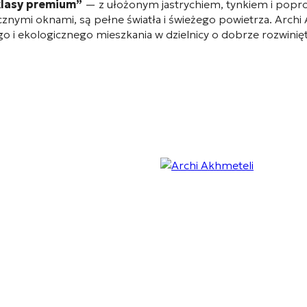
klasy premium”
— z ułożonym jastrychiem, tynkiem i popr
cznymi oknami, są pełne światła i świeżego powietrza
. Archi
 ekologicznego mieszkania w dzielnicy o dobrze rozwiniętej