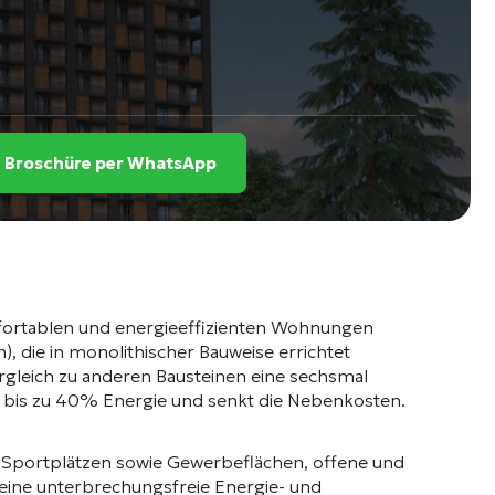
ie Broschüre per WhatsApp
fortablen und energieeffizienten Wohnungen
, die in monolithischer Bauweise errichtet
gleich zu anderen Bausteinen eine sechsmal
rt bis zu 40% Energie und senkt die Nebenkosten
.
 Sportplätzen sowie Gewerbeflächen, offene und
eine unterbrechungsfreie Energie- und