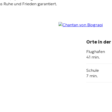
s Ruhe und Frieden garantiert
.
Orte in der
Flughafen
41 min.
Schule
7 min.