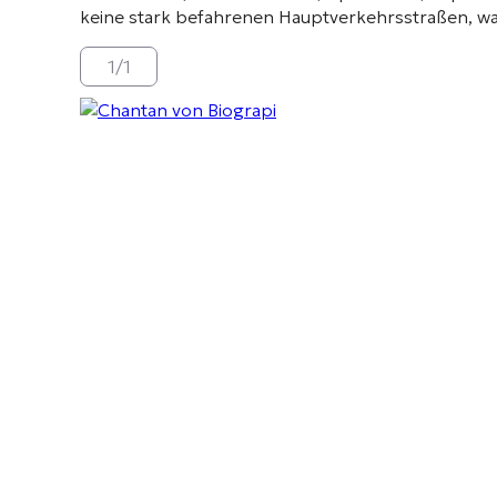
keine stark befahrenen Hauptverkehrsstraßen, wa
1
/
1