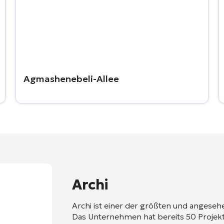
Agmashenebeli-Allee
Archi
Archi ist einer der größten und angeseh
Das Unternehmen hat bereits 50 Projekte