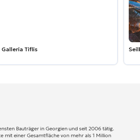
Galleria Tiflis
Sei
ensten Bauträger in Georgien und seit 2006 tätig.
 mit einer Gesamtfläche von mehr als 1 Million