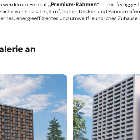
n werden im Format
„Premium-Rahmen“
— mit fertiggest
läche von 41 bis 114,8 m², hohen Decken und Panoramafenste
 modernes, energieeffizientes und umweltfreundliches Zuhause
alerie an