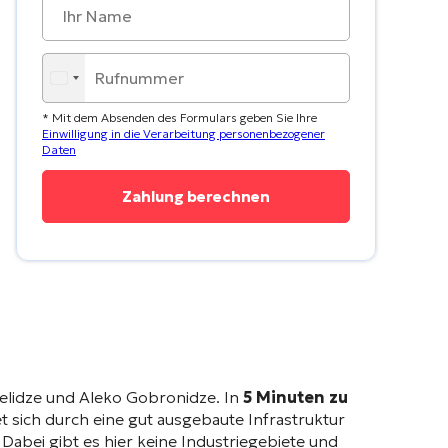
* Mit dem Absenden des Formulars geben Sie Ihre
Einwilligung in die Verarbeitung personenbezogener
Daten
šelidze und Aleko Gobronidze
. In
5 Minuten zu
et sich durch eine gut ausgebaute Infrastruktur
. Dabei gibt es hier keine Industriegebiete und