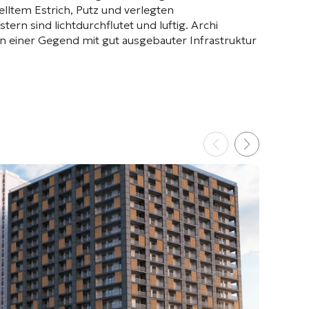
elltem Estrich, Putz und verlegten
rn sind lichtdurchflutet und luftig
. Archi
 in einer Gegend mit gut ausgebauter Infrastruktur