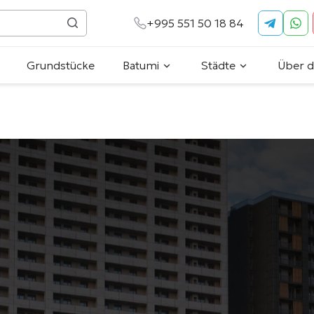
+995 551 50 18 84
Grundstücke
Batumi
Städte
Über 