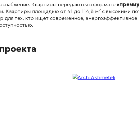
доснабжение
. Квартиры передаются в формате
«премиу
ми
. Квартиры площадью от 41 до 114,8 м² с высокими 
бор для тех, кто ищет современное, энергоэффективное 
оступностью.
 проекта