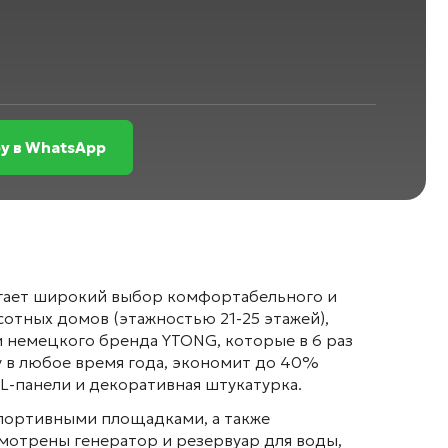
у в WhatsApp
агает широкий выбор комфортабельного и
отных домов (этажностью 21-25 этажей),
и немецкого бренда YTONG, которые в 6 раз
 в любое время года, экономит до 40%
L-панели и декоративная штукатурка
.
портивными площадками, а также
смотрены генератор и резервуар для воды,