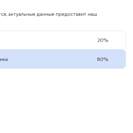
тся, актуальные данные предоставит наш
20%
ика
80%