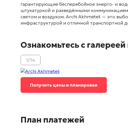
гарантирующие бесперебойное энерго- и во
штукатуркой и разведёнными коммуникация
светом и воздухом
. Archi Akhmeteli — это вы
инфраструктурой и отличной транспортной д
Ознакомьтесь с галереей
1
/
14
Получить цены и планировки
План платежей