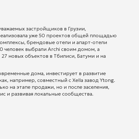
уважаемых застройщиков в Грузии,
реализовала уже 50 проектов общей площадью
комплексы, брендовые отели и апарт-отели
 человек выбрали Archi своим домом, а
27 новых объектов в Тбилиси, Батуми и на
овременные дома, инвестирует в развитие
к, например, совместный с Xella завод Ytong.
ко на этапе продажи, но и после заселения,
ис и развивая локальные сообщества.