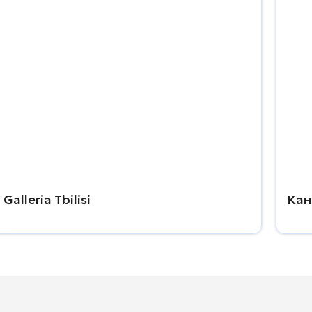
Galleria Tbilisi
Кан