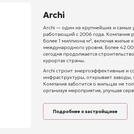
Archi
Archi — один из крупнейших и самых 
работающий с 2006 года. Компания 
более 1 миллиона м², включая жилые 
международного уровня. Более 42 000
сегодня продолжается строительство 
курортах страны.
Archi строит энергоэффективные и с
инфраструктуры, открывает заводы, ка
Компания заботится о жильцах не толь
организуя мероприятия, улучшая серв
Подробнее о застройщике