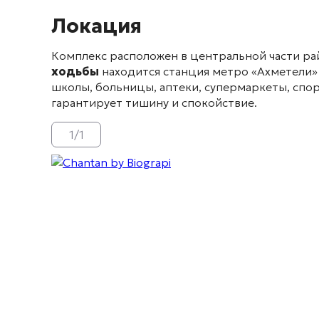
Локация
Комплекс расположен в центральной части р
ходьбы
находится станция метро «Ахметели»
школы, больницы, аптеки, супермаркеты, спо
гарантирует тишину и спокойствие
.
1
/
1