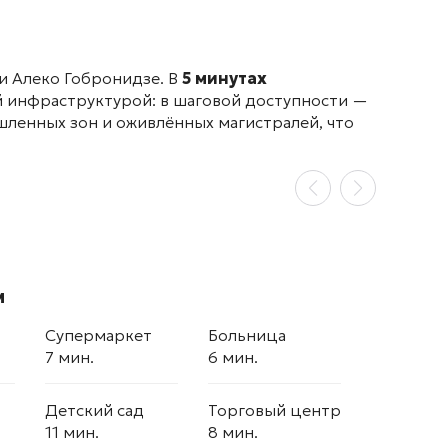
 и Алеко Гобронидзе
. В
5 минутах
ой инфраструктурой: в шаговой доступности —
шленных зон и оживлённых магистралей, что
м
Супермаркет
Больница
7 мин.
6 мин.
Детский сад
Торговый центр
11 мин.
8 мин.