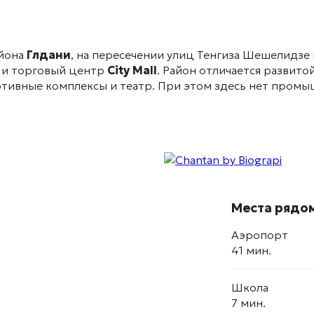
айона
Глдани
, на пересечении улиц Тенгиза Шешелидзе
 и торговый центр
City Mall
. Район отличается развит
ртивные комплексы и театр
. При этом здесь нет промы
Места рядо
Аэропорт
41 мин.
Школа
7 мин.