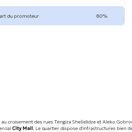
part du promoteur
80%
, au croisement des rues Tengiza Shešelidze et Aleko Gobro
ercial
City Mall
. Le quartier dispose d'infrastructures bien 