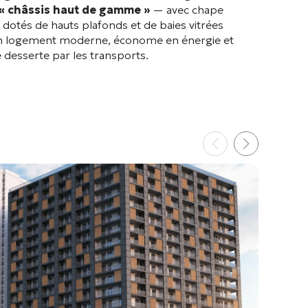
« châssis haut de gamme »
— avec chape
 dotés de hauts plafonds et de baies vitrées
t un logement moderne, économe en énergie et
 desserte par les transports.