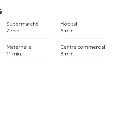
é
Supermarché
Hôpital
7 min.
6 min.
Maternelle
Centre commercial
11 min.
8 min.