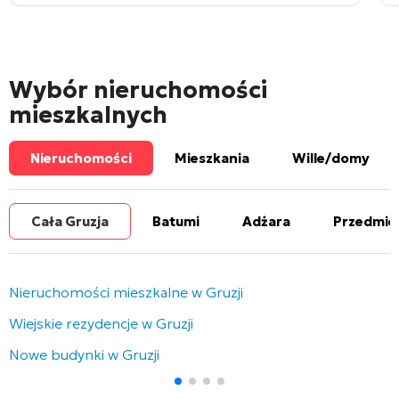
Wybór nieruchomości
mieszkalnych
Nieruchomości
Mieszkania
Wille/domy
Cała Gruzja
Batumi
Adżara
Przedmie
Nieruchomości mieszkalne w Gruzji
Wiejskie rezydencje w Gruzji
Nowe budynki w Gruzji