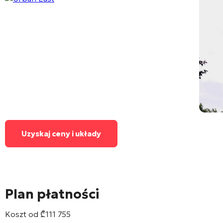
Uzyskaj ceny i układy
Plan płatności
Koszt od
₾
111 755