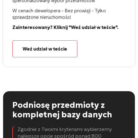
spersonalizowany wybór przedmiotów
W cenach dewelopera - Bez prowizji - Tylko
sprawdzone nieruchomości
Zainteresowany? Kliknij "Weź udział w teście".
Weź udział w teście
Podniosę przedmioty
z
kompletnej bazy danych
Zgodnie z Twoimi kryteriami wybierzemy
najlepsze opcje spośród ponad 800