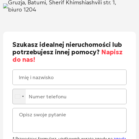
Gruzja, Batumi, Sherif Khimshiashvili str. 1,
biuro 1204
Szukasz idealnej nieruchomości lub
potrzebujesz innej pomocy?
Napisz
do nas!
* Przesyłając formularz, użytkownik wyraża zgodę na
zgoda