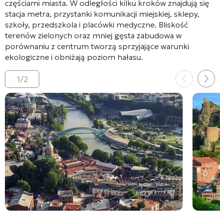
częściami miasta
. W odległości kilku kroków znajdują się
stacja metra, przystanki komunikacji miejskiej, sklepy,
szkoły, przedszkola i placówki medyczne
. Bliskość
terenów zielonych oraz mniej gęsta zabudowa w
porównaniu z centrum tworzą sprzyjające warunki
ekologiczne i obniżają poziom hałasu
.
1
/
2