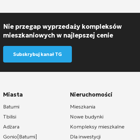
Nie przegap wyprzedaży kompleksów
mieszkaniowych w najlepszej cenie
Subskrybuj kanał TG
Miasta
Nieruchomości
Batumi
Mieszkania
Tbilisi
Nowe budynki
Adżara
Kompleksy mieszkalne
Gonio[Batumi]
Dla inwestycji