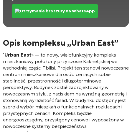
Otrzymanie broszury na WhatsApp
Opis kompleksu „Urban East”
"
Urban East
» — to nowy, wielofunkcyjny kompleks
mieszkaniowy położony przy szosie Kakhetijskiej we
wschodniej części Tbilisi
. Projekt ten stanowi nowoczesne
centrum mieszkaniowe dla osób ceniących sobie
stabilność, przestronność i długoterminowe
perspektywy
. Budynek został zaprojektowany w
nowoczesnym stylu, z naciskiem na wyraźną geometrię i
stonowaną wyrazistość fasad
. W budynku dostępny jest
szeroki wybór mieszkań o funkcjonalnych rozkładach i
przystępnych cenach
. Kompleks będzie
energooszczędny, przystępny cenowo i wyposażony w
nowoczesne systemy bezpieczeństwa