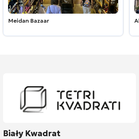
Meidan Bazaar
A
Biały Kwadrat