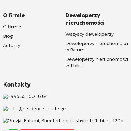
O firmie
Deweloperzy
nieruchomości
O firmie
Wszyscy deweloperzy
Blog
Deweloperzy nieruchomości
Autorzy
w Batumi
Deweloperzy nieruchomości
w Tbilisi
Kontakty
+995 551 50 18 84
hello@residence-estate.ge
Gruzja, Batumi, Sherif Khimshiashvili str. 1, biuro 1204