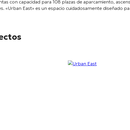
ntas con capacidad para 108 plazas de aparcamiento
, ascen
es
. «Urban East» es un espacio cuidadosamente diseñado par
yectos