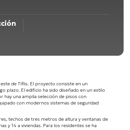
cción
este de Tiflis
. El proyecto consiste en un
rgo plazo
. El edificio ha sido diseñado en un estilo
ior hay una amplia selección de pisos con
á equipado con modernos sistemas de seguridad
es, techos de tres metros de altura y ventanas de
nas y 14 a viviendas
. Para los residentes se ha