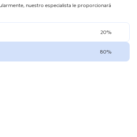
ularmente, nuestro especialista le proporcionará
20%
80%