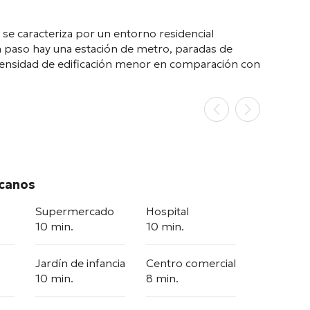
o se caracteriza por un entorno residencial
n paso hay una estación de metro, paradas de
 densidad de edificación menor en comparación con
rcanos
Supermercado
Hospital
10 min.
10 min.
Jardín de infancia
Centro comercial
10 min.
8 min.