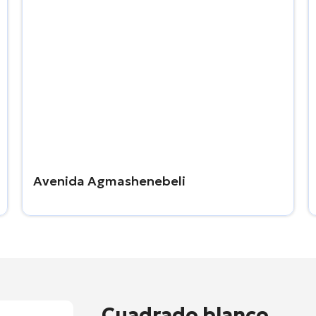
Avenida Agmashenebeli
Cuadrado blanco