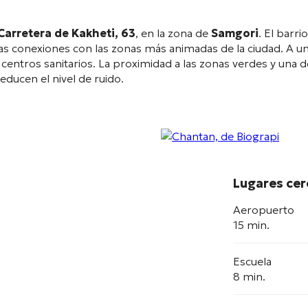
Carretera de Kakheti, 63
, en la zona de
Samgori
. El barri
as conexiones con las zonas más animadas de la ciudad
. A u
 centros sanitarios
. La proximidad a las zonas verdes y una
educen el nivel de ruido
.
Lugares ce
Aeropuerto
15 min.
Escuela
8 min.