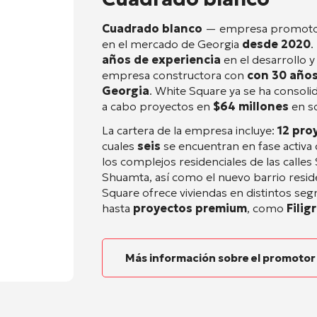
Cuadrado blanco
— empresa promotor
en el mercado de Georgia
desde 2020
.
años de experiencia
en el desarrollo y
empresa constructora con
con 30 años
Georgia
. White Square ya se ha consoli
a cabo proyectos en
$64 millones
en s
La cartera de la empresa incluye:
12 pro
cuales
seis
se encuentran en fase activa 
los complejos residenciales de las calles
Shuamta, así como el nuevo barrio residen
Square ofrece viviendas en distintos s
hasta
proyectos premium
, como
Filig
Más información sobre el promotor