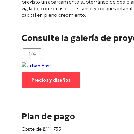
previsto un aparcamiento subterráneo de dos pla
vigilado, con zonas de descanso y parques infantil
capital en pleno crecimiento.
Consulte la galería de pro
1
/
4
Precios y diseños
Plan de pago
Coste de
₾
111 755