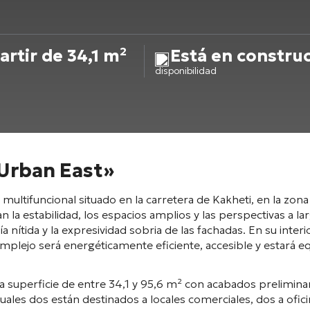
artir de 34,1 m²
Está en constru
disponibilidad
«Urban East»
ultifuncional situado en la carretera de Kakheti, en la zona 
la estabilidad, los espacios amplios y las perspectivas a la
nítida y la expresividad sobria de las fachadas
. En su inter
complejo será energéticamente eficiente, accesible y estar
 superficie de entre 34,1 y 95,6 m²
con acabados preliminar
cuales dos están destinados a locales comerciales, dos a ofici