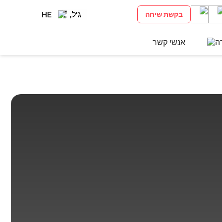
ג'ל, ₾
HE
בקשת שיחה
ה
אנשי קשר