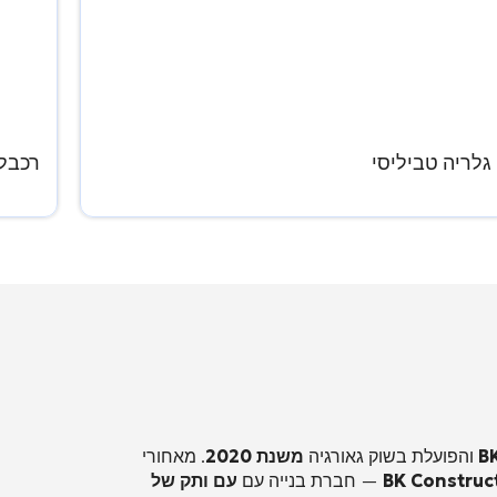
גלריה טביליסי
רכבל
B
והפועלת בשוק גאורגיה
משנת 2020
. מאחורי
BK Construc
— חברת בנייה עם
עם ותק של