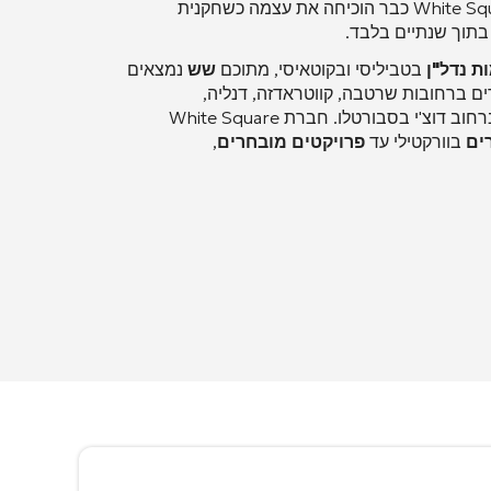
. חברת White Square כבר הוכיחה את עצמה כשחקנית
תוך שנתיים בלבד
.
בטביליסי ובקוטאיסי
, מתוכם
שש
נמצאים
ים ברחובות שרטבה, קווטראדזה, דנליה,
חוב דוצ'י בסבורטלו
. חברת White Square
ים
בוורקטילי עד
פרויקטים מובחרים
,