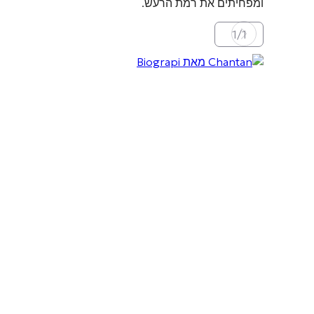
ומפחיתים את רמת הרעש
.
1
/
1