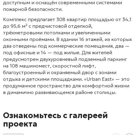
доступным и оснащён современными системами
пожарной безопасности
.
Комплекс предлагает 308 квартир
площадью от 34,1
до 95,6 м²
с предчистовой отделкой,
трёхметровыми потолками и увеличенными
оконными проёмами
. В здании 16 этажей
, из которых
два отведены под коммерческие помещения, два —
под офисные и 14 — под жилые
. Для жителей
предусмотрен двухуровневый подземный паркинг
на 108 машиномест
, скоростной лифт
,
благоустроенный и охраняемый двор с зонами
отдыха и детскими площадками
. «Urban East» — это
продуманное пространство для комфортной жизни
в динамично развивающемся районе столицы.
Ознакомьтесь с галереей
проекта