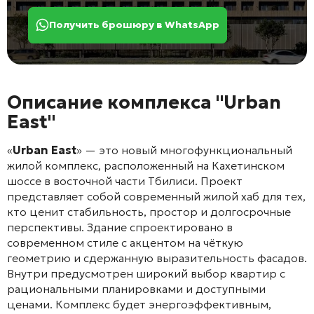
Получить брошюру в WhatsApp
Описание комплекса "Urban
East"
«
Urban East
» — это новый многофункциональный
жилой комплекс, расположенный на Кахетинском
шоссе в восточной части Тбилиси
. Проект
представляет собой современный жилой хаб для тех,
кто ценит стабильность, простор и долгосрочные
перспективы
. Здание спроектировано в
современном стиле с акцентом на чёткую
геометрию и сдержанную выразительность фасадов
.
Внутри предусмотрен широкий выбор квартир с
рациональными планировками и доступными
ценами
. Комплекс будет энергоэффективным,