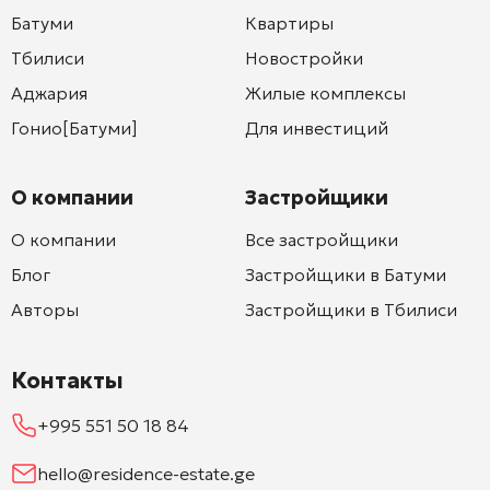
Батуми
Квартиры
Тбилиси
Новостройки
Аджария
Жилые комплексы
Гонио[Батуми]
Для инвестиций
О компании
Застройщики
О компании
Все застройщики
Блог
Застройщики в Батуми
Авторы
Застройщики в Тбилиси
Контакты
+995 551 50 18 84
hello@residence-estate.ge