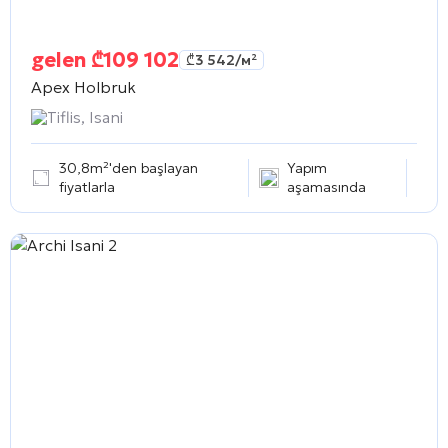
gelen
₾
109 102
₾
3 542
/м²
Apex Holbruk
Tiflis, Isani
30,8m²'den başlayan
Yapım
fiyatlarla
aşamasında