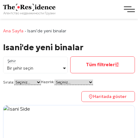
Ana Sayfa
-
Isani'de yeni binalar
Isani'de yeni binalar
Şehir
Tüm filtreler
Bir şehir seçin
Hazırlık:
Sırala:
Haritada göster