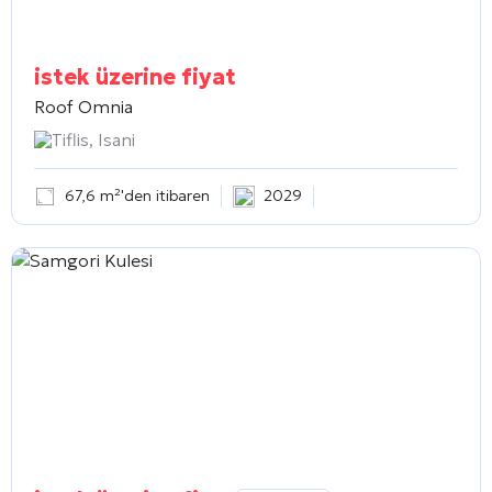
istek üzerine fiyat
Roof Omnia
Tiflis, Isani
67,6 m²'den itibaren
2029