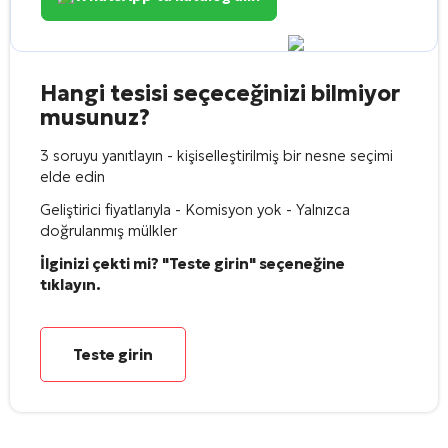
Hangi tesisi seçeceğinizi bilmiyor
musunuz?
3 soruyu yanıtlayın - kişiselleştirilmiş bir nesne seçimi
elde edin
Geliştirici fiyatlarıyla - Komisyon yok - Yalnızca
doğrulanmış mülkler
İlginizi çekti mi? "Teste girin" seçeneğine
tıklayın.
Teste girin