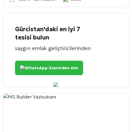
Gürcistan'daki en iyi 7
tesisi bulun
saygın emlak geliştiricilerinden
WhatsApp üzerinden alın