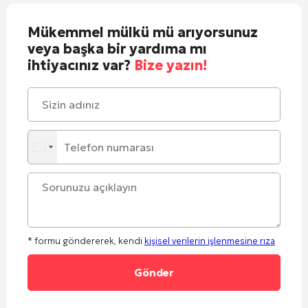
Mükemmel mülkü mü arıyorsunuz
veya başka bir yardıma mı
ihtiyacınız var?
Bize yazın!
* formu göndererek, kendi
kişisel verilerin işlenmesine rıza