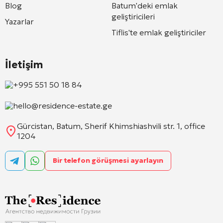
Blog
Batum'deki emlak
geliştiricileri
Yazarlar
Tiflis'te emlak geliştiriciler
İletişim
+995 551 50 18 84
hello@residence-estate.ge
Gürcistan, Batum, Sherif Khimshiashvili str. 1, office
1204
Bir telefon görüşmesi ayarlayın