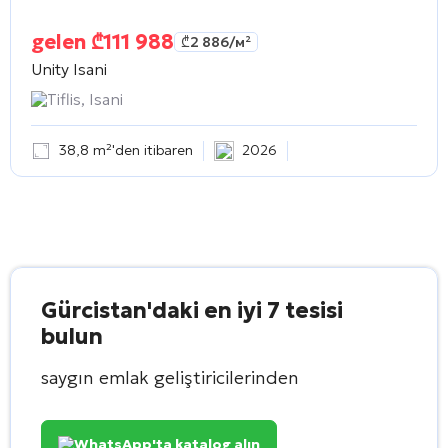
gelen
₾
111 988
₾
2 886
/м²
Unity Isani
Tiflis, Isani
38,8 m²'den itibaren
2026
Gürcistan'daki en iyi 7 tesisi
bulun
saygın emlak geliştiricilerinden
WhatsApp'ta katalog alın