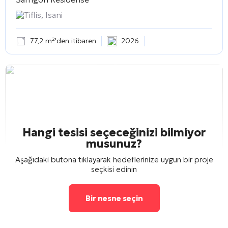
Tiflis, Isani
77,2 m²'den itibaren
2026
Hangi tesisi seçeceğinizi bilmiyor
musunuz?
Aşağıdaki butona tıklayarak hedeflerinize uygun bir proje
seçkisi edinin
Bir nesne seçin