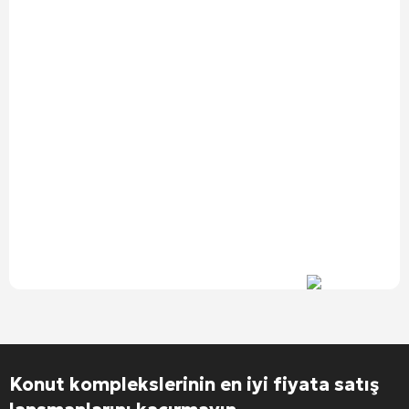
Konut komplekslerinin en iyi fiyata satış