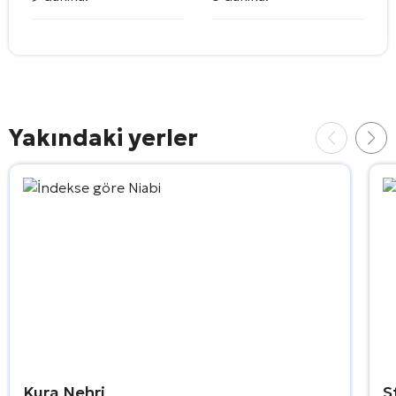
Yakındaki yerler
Kura Nehri
S