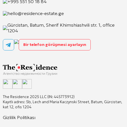
+995 551 50 18 84
hello@residence-estate.ge
Gürcistan, Batum, Sherif Khimshiashvili str. 1, office
1204
Bir telefon görüşmesi ayarlayın
The Residence 2025 LLC (IN: 445773912)
Kayıtlı adres: 5b, Lech and Maria Kaczynski Street, Batum, Gürcistan,
kat 12, ofis 1204
Gizlilik Politikası