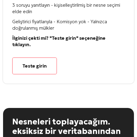
3 soruyu yanıtlayın - kişiselleştirilmiş bir nesne seçimi
elde edin
Geliştirici fiyatlarıyla - Komisyon yok - Yalnızca
doğrulanmış mülkler
İlginizi çekti mi? "Teste girin" seçeneğine
tıklayın.
Teste girin
Nesneleri toplayacağım.
eksiksiz bir veritabanından