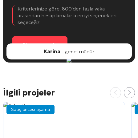
Kriterlerinize göre, 800'den fazla vaka
arasından hesaplamalarla en iyi seçenekleri
seçeceğiz
Bir nesne seçin
Karina
- genel müdür
İlgili projeler
Satış öncesi aşama