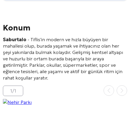
Konum
Saburtalo
- Tiflis'in modern ve hızla büyüyen bir
mahallesi olup, burada yaşamak ve ihtiyacınız olan her
şeyi yakınlarda bulmak kolaydır. Gelişmiş kentsel altyapı
ve huzurlu bir ortam burada başarıyla bir araya
getirilmiştir. Parklar, okullar, süpermarketler, spor ve
eğlence tesisleri, aile yaşamı ve aktif bir günlük ritim için
rahat koşullar yaratır.
1
/
1