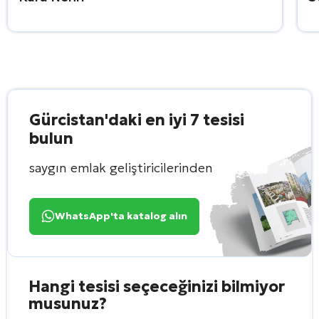
Gürcistan'daki en iyi 7 tesisi
bulun
saygın emlak geliştiricilerinden
WhatsApp'ta katalog alın
Hangi tesisi seçeceğinizi bilmiyor
musunuz?