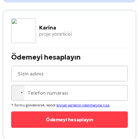
Karina
proje yöneti̇ci̇si̇
Ödemeyi hesaplayın
* formu göndererek, kendi
kişisel verilerin işlenmesine rıza