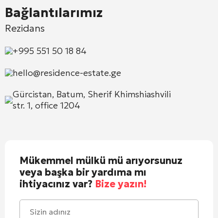
Bağlantılarımız
Rezidans
+995 551 50 18 84
hello@residence-estate.ge
Gürcistan, Batum, Sherif Khimshiashvili
str. 1, office 1204
Mükemmel mülkü mü arıyorsunuz
veya başka bir yardıma mı
ihtiyacınız var?
Bize yazın!