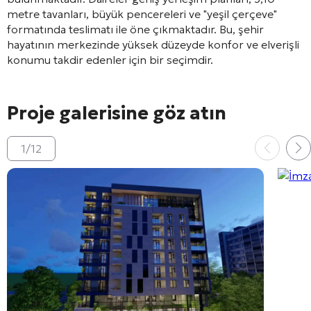
metre tavanları, büyük pencereleri ve "yeşil çerçeve"
formatında teslimatı ile öne çıkmaktadır. Bu, şehir
hayatının merkezinde yüksek düzeyde konfor ve elverişli
konumu takdir edenler için bir seçimdir.
Proje galerisine göz atın
1
/
12