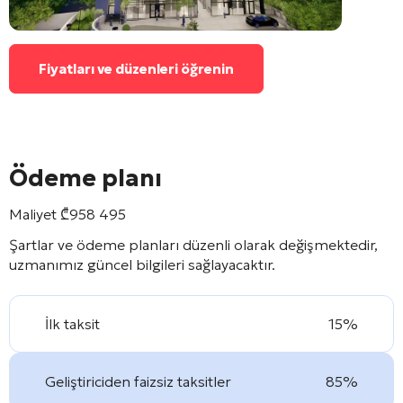
Fiyatları ve düzenleri öğrenin
Ödeme planı
Maliyet
₾
958 495
Şartlar ve ödeme planları düzenli olarak değişmektedir,
uzmanımız güncel bilgileri sağlayacaktır.
İlk taksit
15%
Geliştiriciden faizsiz taksitler
85%